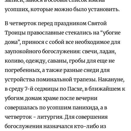
записи, занося в особый список имена
усопших, которые можно было установить.
В четверток перед праздником Святой
Троицы православные стекались на “убогие
дома”, принося с собой все необходимое для
заупокойного богослужения: свечи, ладан,
коливо, одежду, саваны, гробы для еще не
погребенных, а также разные снеди для
устройства поминальной трапезы. Накануне,
в среду 7-й седмицы по Пасхе, в ближайшем к
убогим домам храме после вечерни
совершалась по усопшим панихида, а в
четверток - литургия. Для совершения
богослужения назначался кто-либо из