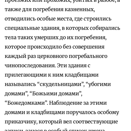
проезжих или прохожих, убитых в разбое, а
также для погребения казненных,
отводились особые места, где строились
специальные здания, в которых собирались
тела таких умерших до их погребения,
которое происходило без совершения
каждый раз церковного погребального
чинопоследования. Эти здания с
прилегающими к ним кладбищами
назывались “скудельницами”, “убогими
домами”, “Божьими домами”,
“Божедомками”. Наблюдение за этими
домами и кладбищами поручалось особому
приказчику, который вел соотвествующие