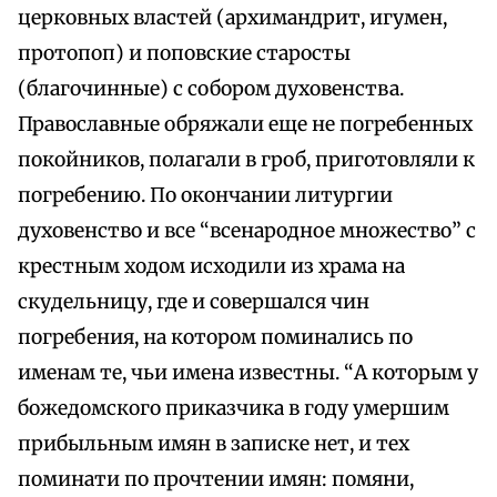
церковных властей (архимандрит, игумен,
протопоп) и поповские старосты
(благочинные) с собором духовенства.
Православные обряжали еще не погребенных
покойников, полагали в гроб, приготовляли к
погребению. По окончании литургии
духовенство и все “всенародное множество” с
крестным ходом исходили из храма на
скудельницу, где и совершался чин
погребения, на котором поминались по
именам те, чьи имена известны. “А которым у
божедомского приказчика в году умершим
прибыльным имян в записке нет, и тех
поминати по прочтении имян: помяни,