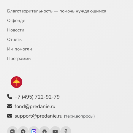
Благотворительность — помочь нуждающимся
О фонде
Новости
Отчёты
Им помогли
Программы
+7 (495) 722-92-79
fond@predanie.ru
support@predanie.ru
(техн.вопросы)