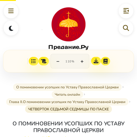
Предание.Ру
−
+
110%
О поминовении усопших по Уставу Православной Церкви
Читать онлайн
Глава II.О поминовении усопших по Уставу Православной Церкви
ЧЕТВЕРТОК СЕДЬМОЙ СЕДМИЦЫ ПО ПАСХЕ
О ПОМИНОВЕНИИ УСОПШИХ ПО УСТАВУ
ПРАВОСЛАВНОЙ ЦЕРКВИ