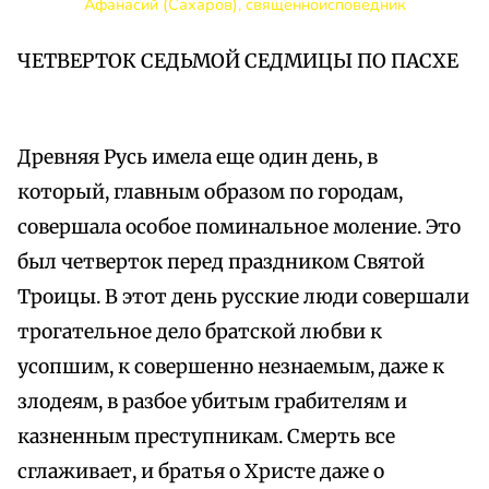
Афанасий (Сахаров), священноисповедник
ЧЕТВЕРТОК СЕДЬМОЙ СЕДМИЦЫ ПО ПАСХЕ
Древняя Русь имела еще один день, в
который, главным образом по городам,
совершала особое поминальное моление. Это
был четверток перед праздником Святой
Троицы. В этот день русские люди совершали
трогательное дело братской любви к
усопшим, к совершенно незнаемым, даже к
злодеям, в разбое убитым грабителям и
казненным преступникам. Смерть все
сглаживает, и братья о Христе даже о