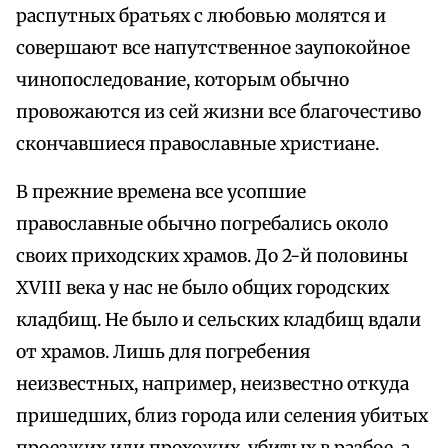
распутных братьях с любовью молятся и
совершают все напутственное заупокойное
чинопоследование, которым обычно
провожаются из сей жизни все благочестиво
скончавшиеся православные христиане.
В прежние времена все усопшие
православные обычно погребались около
своих приходских храмов. До 2-й половины
XVIII века у нас не было общих городских
кладбищ. Не было и сельских кладбищ вдали
от храмов. Лишь для погребения
неизвестных, например, неизвестно откуда
пришедших, близ города или селения убитых