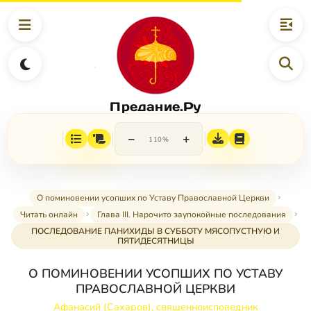
Предание.Ру
−
+
110%
О поминовении усопших по Уставу Православной Церкви
Читать онлайн
Глава III. Нарочито заупокойные последования
ПОСЛЕДОВАНИЕ ПАНИХИДЫ В СУББОТУ МЯСОПУСТНУЮ И
ПЯТИДЕСЯТНИЦЫ
О ПОМИНОВЕНИИ УСОПШИХ ПО УСТАВУ
ПРАВОСЛАВНОЙ ЦЕРКВИ
Афанасий (Сахаров), священноисповедник