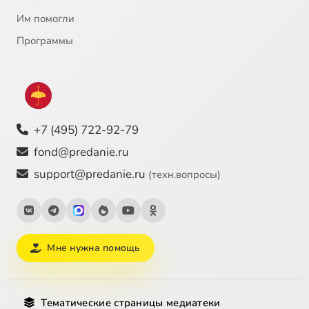
Им помогли
Программы
+7 (495) 722-92-79
fond@predanie.ru
support@predanie.ru
(техн.вопросы)
Мне нужна помощь
Тематические страницы медиатеки