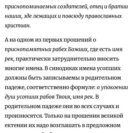
приснопоминаемых создателей, отец и братии
наших, зде лежащих и повсюду православных
христиан.
А на одном из первых прошений о
приснопамятных рабех Божиих,
где есть
имя
рек,
практически затруднительно вносить
многие имена. В синодиках имена усопших
должны быть записываемы в родительном
падеже, соответственно формуле:
о упокоении
душ усопших рабов Твоих, имя рек
. В
родительном падеже они во всех случаях и
произносятся. Только на прошении великой
ектении их надо возглашать в предложном