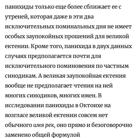
панихиды только еще более сближает ее с
утреней, которая даже в эти два
исключительных поминальных дня не имеет
особых заупокойных прошений для великой
ектении. Кроме того, панихида в двух данных
случаях предполагается почти для
исключительного поминовения по частным
синодикам. А великая заупокойная ектения
вообще не предполагает чтения на ней
многих синодиков, многих имен. В
исследовании панихиды в Октоихе на
возгласе великой ектении совсем нет
обычного
имя рек,
оно прямо и безоговорочно
заменено общей формулой