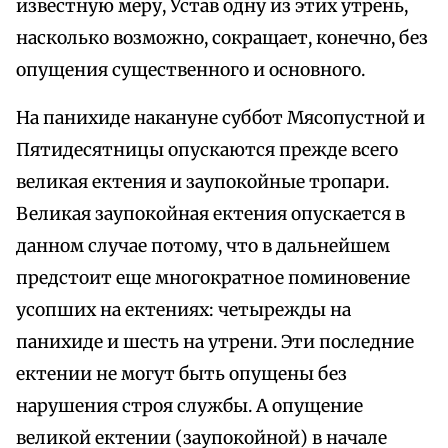
известную меру, Устав одну из этих утрень,
насколько возможно, сокращает, конечно, без
опущения существенного и основного.
На панихиде накануне суббот Мясопустной и
Пятидесятницы опускаются прежде всего
великая ектения и заупокойные тропари.
Великая заупокойная ектения опускается в
данном случае потому, что в дальнейшем
предстоит еще многократное поминовение
усопших на ектениях: четырежды на
панихиде и шесть на утрени. Эти последние
ектении не могут быть опущены без
нарушения строя службы. А опущение
великой ектении (заупокойной) в начале