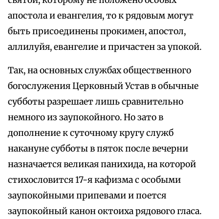
святой, которому не положено особых
апостола и евангелия, то к рядовым могут
быть присоединены прокимен, апостол,
аллилуйя, евангелие и причастен за упокой.
Так, на основных службах общественного
богослужения Церковный Устав в обычные
субботы разрешает лишь сравнительно
немного из заупокойного. Но зато в
дополнение к суточному кругу служб
накануне субботы в пяток после вечерни
назначается великая панихида, на которой
стихословится 17-я кафизма с особыми
заупокойными припевами и поется
заупокойный канон октоиха рядового гласа.