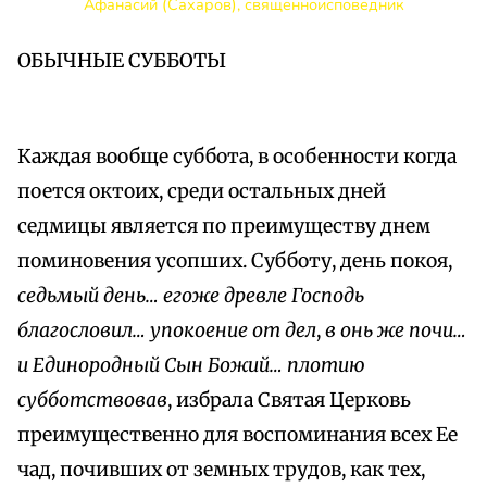
Афанасий (Сахаров), священноисповедник
ОБЫЧНЫЕ СУББОТЫ
Каждая вообще суббота, в особенности когда
поется октоих, среди остальных дней
седмицы является по преимуществу днем
поминовения усопших. Субботу, день покоя,
седьмый день… егоже древле Господь
благословил… упокоение от дел
,
в онь же почи…
и Единородный Сын Божий… плотию
субботствовав
, избрала Святая Церковь
преимущественно для воспоминания всех Ее
чад, почивших от земных трудов, как тех,