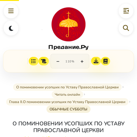
Предание.Ру
−
+
110%
О поминовении усопших по Уставу Православной Церкви
Читать онлайн
Глава II.О поминовении усопших по Уставу Православной Церкви
ОБЫЧНЫЕ СУББОТЫ
О ПОМИНОВЕНИИ УСОПШИХ ПО УСТАВУ
ПРАВОСЛАВНОЙ ЦЕРКВИ