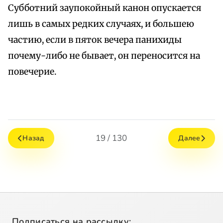
Субботний заупокойный канон опускается
лишь в самых редких случаях, и большею
частию, если в пяток вечера панихиды
почему-либо не бывает, он переносится на
повечерие.
19 / 130
Назад
Далее
Подписаться на рассылку: