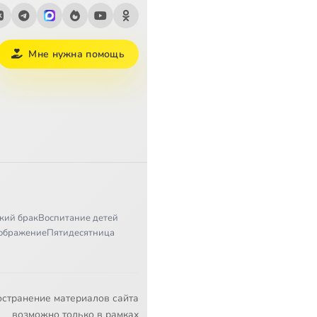
Мне нужна помощь
кий брак
Воспитание детей
ображение
Пятидесятница
остранение материалов сайта
возможно только в рамках