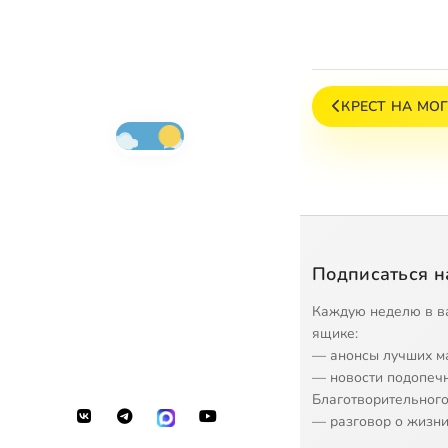
КРЕСТ НА МО
Подписаться н
Каждую неделю в в
ящике:
— анонсы лучших м
— новости подопеч
Благотворительного
— разговор о жизни