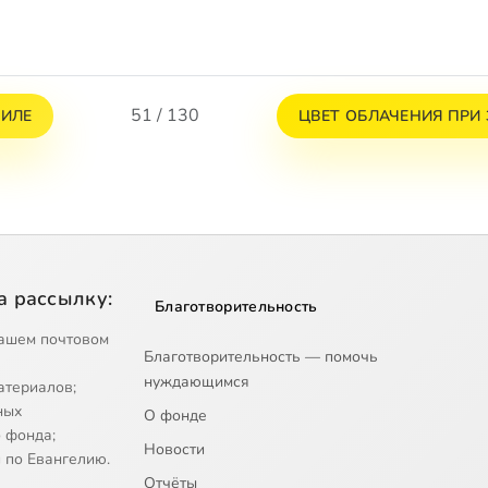
51 / 130
ГИЛЕ
ЦВЕТ ОБЛАЧЕНИЯ ПРИ
а рассылку:
Благотворительность
ашем почтовом
Благотворительность — помочь
нуждающимся
атериалов;
ных
О фонде
 фонда;
Новости
 по Евангелию.
Отчёты