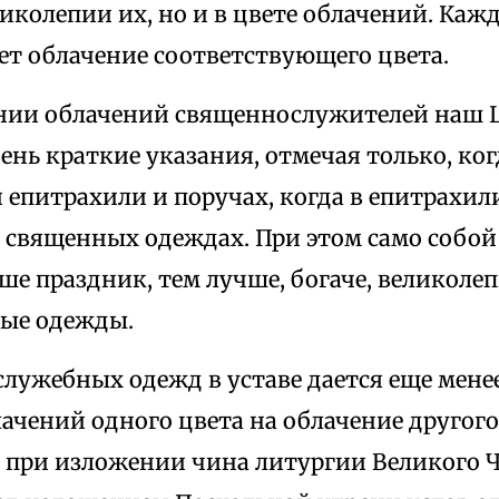
иколепии их, но и в цвете облачений. Каж
ет облачение соответствующего цвета.
нии облачений священнослужителей наш 
ень краткие указания, отмечая только, ко
 епитрахили и поручах, когда в епитрахил
х священных одеждах. При этом само собой
ше праздник, тем лучше, богаче, великолеп
ые одежды.
служебных одежд в уставе дается еще менее
ачений одного цвета на облачение другого
 при изложении чина литургии Великого Ч