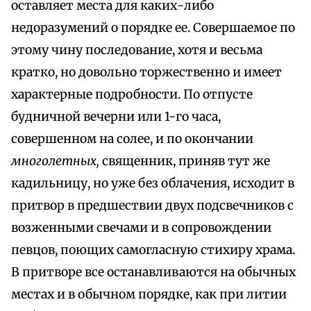
оставляет места для каких-либо
недоразумений о порядке ее. Совершаемое по
этому чину последование, хотя и весьма
кратко, но довольно торжественно и имеет
характерные подробности. По отпусте
будничной вечерни или 1-го часа,
совершенном на солее, и по окончании
многолетных,
священник, приняв тут же
кадильницу, но уже без облачения, исходит в
притвор в предшествии двух подсвечников с
возженными свечами и в сопровождении
певцов, поющих самогласную стихиру храма.
В притворе все останавливаются на обычных
местах и в обычном порядке, как при литии