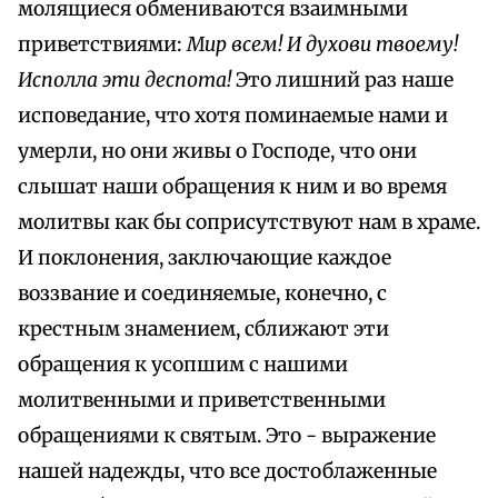
молящиеся обмениваются взаимными
приветствиями:
Мир всем! И духови твоему!
Исполла эти деспота!
Это лишний раз наше
исповедание, что хотя поминаемые нами и
умерли, но они живы о Господе, что они
слышат наши обращения к ним и во время
молитвы как бы соприсутствуют нам в храме.
И поклонения, заключающие каждое
воззвание и соединяемые, конечно, с
крестным знамением, сближают эти
обращения к усопшим с нашими
молитвенными и приветственными
обращениями к святым. Это - выражение
нашей надежды, что все достоблаженные