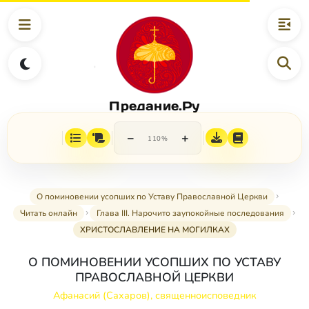
Предание.Ру
−
+
110%
О поминовении усопших по Уставу Православной Церкви
Читать онлайн
Глава III. Нарочито заупокойные последования
ХРИСТОСЛАВЛЕНИЕ НА МОГИЛКАХ
О ПОМИНОВЕНИИ УСОПШИХ ПО УСТАВУ
ПРАВОСЛАВНОЙ ЦЕРКВИ
Афанасий (Сахаров), священноисповедник