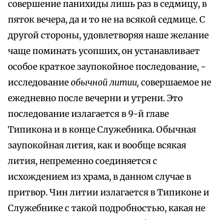
совершение панихиды лишь раз в седмицу, в
пяток вечера, да и то не на всякой седмице. С
другой стороны, удовлетворяя наше желание
чаще поминать усопших, он устанавливает
особое краткое заупокойное последование, -
исследование
обычной литии,
совершаемое не
ежедневно после вечерни и утрени. Это
последование излагается в 9-й главе
Типикона и в конце Служебника. Обычная
заупокойная лития, как и вообще всякая
лития, непременно соединяется с
исхождением из храма, в данном случае в
притвор. Чин литии излагается в Типиконе и
Служебнике с такой подробностью, какая не