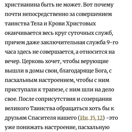
христианина быть не может. Вот почему
почти непосредственно за совершением
таинства Тела и Крови Христовых
оканчивается весь круг суточных служб,
причем даже заключительная служба 9-го
часа здесь не совершается, а относится на
вечер. Церковь хочет, чтобы верующие
вышли в домы свои, благодаряще Бога, с
пасхальным настроением, чтобы с ним
приступали к трапезе, с ним шли на дело
свое. После соприсутствия и созерцания
великого Таинства обращаться хоть бы к
друзьям Спасителя нашего (
Ин. 15, 12
) -это
уже понижать настроение, пасхальную