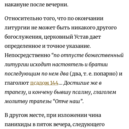
накануне после вечерни.
Относительно того, что по окончании
литургии не может быть никакого другого
богослужения, церковный Устав дает
определенное и точное указание.
Непосредственно
“по отпусте божественный
литургии исходит настоятель и братии
последующим по нем два
(два, т. е. попарно) и
глаголют
псалом 144
…
Достигше же в
трапезу, и кончену бывшу псалму, глаголем
молитву трапезы “Отче наш”
.
В другом месте, при изложении чина
панихиды в пяток вечера, следующего