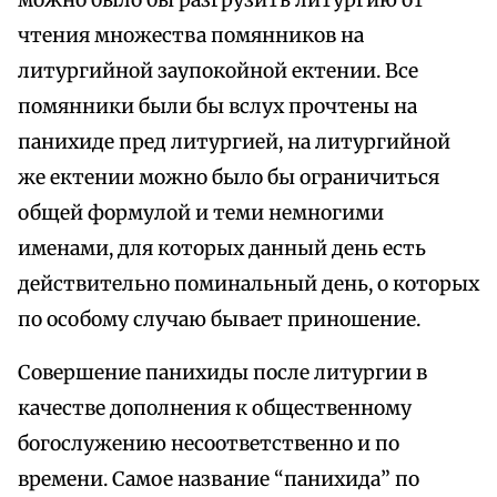
можно было бы разгрузить литургию от
чтения множества помянников на
литургийной заупокойной ектении. Все
помянники были бы вслух прочтены на
панихиде пред литургией, на литургийной
же ектении можно было бы ограничиться
общей формулой и теми немногими
именами, для которых данный день есть
действительно поминальный день, о которых
по особому случаю бывает приношение.
Совершение панихиды после литургии в
качестве дополнения к общественному
богослужению несоответственно и по
времени. Самое название “панихида” по