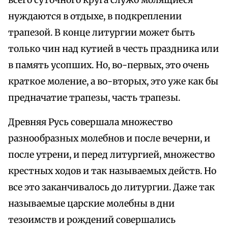
всего суточного круга служб молящиеся
нуждаются в отдыхе, в подкреплении
трапезой. В конце литургии может быть
только чин над кутией в честь праздника или
в память усопших. Но, во-первых, это очень
краткое моление, а во-вторых, это уже как бы
предначатие трапезы, часть трапезы.
Древняя Русь совершала множество
разнообразных молебнов и после вечерни, и
после утрени, и перед литургией, множество
крестных ходов и так называемых действ. Но
все это заканчивалось до литургии. Даже так
называемые царские молебны в дни
тезоимств и рождений совершались