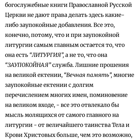
богослужебные книги Православной Русской
Церкви не дают права делать здесь какие-
либо заупокойные добавления. Все это,
конечно, потому, что и при заупокойной
литургии самым главным остается то, что
она есть
“ЛИТУРГИЯ”,
а не то, что она
“ЗАУПОКОЙНАЯ”
служба. Лишние прошения
на великой ектении,
“Вечная память”,
многие
заупокойные ектении с долгим
перечислением многих имен, поминовение
на великом входе, - все это отвлекало бы
мысль молящихся от самого главного на
литургии - от величайшего таинства Тела и
Крови Христовых больше, чем это возможно,