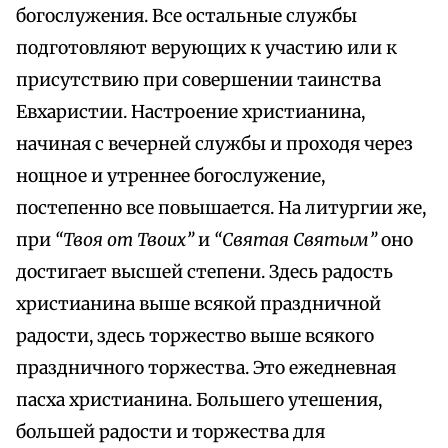
богослужения. Все остальные службы
подготовляют верующих к участию или к
присутствию при совершении таинства
Евхаристии. Настроение христианина,
начиная с вечерней службы и проходя через
нощное и утреннее богослужение,
постепенно все повышается. На литургии же,
при
“Твоя от Твоих”
и
“Святая Святым”
оно
достигает высшей степени. Здесь радость
христианина выше всякой праздничной
радости, здесь торжество выше всякого
праздничного торжества. Это ежедневная
пасха христианина. Большего утешения,
большей радости и торжества для