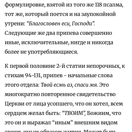
формулировке, взятой из того же 118 псалма,
тот же, который поется и на заупокойной
утрени:
“Благословен еси, Господи”.
Следующие же два припева совершенно
иные, исключительные, нигде и никогда
более не употребляющиеся.
К первой половине 2-й статии непорочных, к
стихам 94-131, припев - начальные слова
этого отдела:
Твой есмь аз, спаси мя.
Это
многократно повторенное свидетельство
Церкви от лица усопшего, что он хотел, всем
сердцем желал быть:
“ТВОИМ”,
Божиим, что
это он и выражал “иным” внешним видом