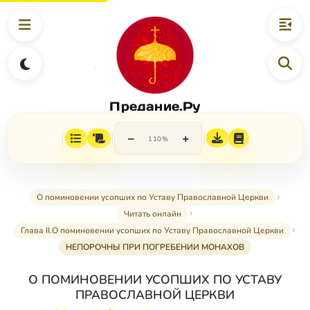
Предание.Ру
−
+
110%
О поминовении усопших по Уставу Православной Церкви
Читать онлайн
Глава II.О поминовении усопших по Уставу Православной Церкви
НЕПОРОЧНЫ ПРИ ПОГРЕБЕНИИ МОНАХОВ
О ПОМИНОВЕНИИ УСОПШИХ ПО УСТАВУ
ПРАВОСЛАВНОЙ ЦЕРКВИ