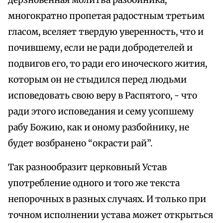
дерзновенная молитва разбойника,
многократно пропетая радостным третьим
гласом, вселяет твердую уверенность, что и
почившему, если не ради добродетелей и
подвигов его, то ради его иноческого жития,
которым он не стыдился перед людьми
исповедовать свою веру в Распятого, - что
ради этого исповедания и сему усопшему
рабу Божию, как и оному разбойнику, не
будет возбранено “окрасти рай”.
Так разнообразит церковный Устав
употребление одного и того же текста
непорочных в разных случаях. И только при
точном исполнении устава может открыться