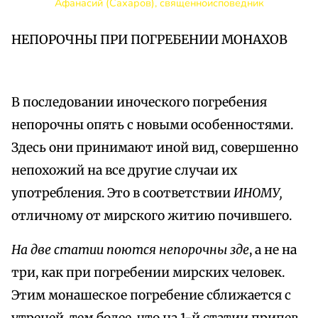
Афанасий (Сахаров), священноисповедник
НЕПОРОЧНЫ ПРИ ПОГРЕБЕНИИ МОНАХОВ
В последовании иноческого погребения
непорочны опять с новыми особенностями.
Здесь они принимают иной вид, совершенно
непохожий на все другие случаи их
употребления. Это в соответствии
ИНОМУ,
отличному от мирского житию почившего.
На две статии поются непорочны зде
, а не на
три, как при погребении мирских человек.
Этим монашеское погребение сближается с