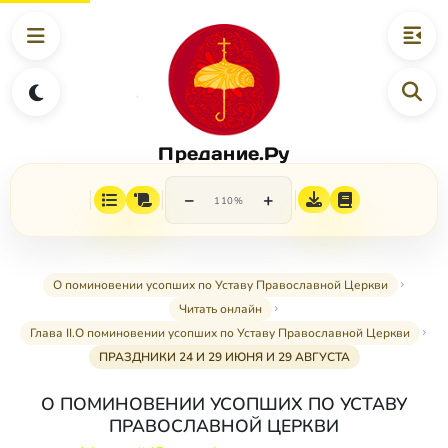
Предание.Ру
−
+
110%
О поминовении усопших по Уставу Православной Церкви
Читать онлайн
Глава II.О поминовении усопших по Уставу Православной Церкви
ПРАЗДНИКИ 24 И 29 ИЮНЯ И 29 АВГУСТА
О ПОМИНОВЕНИИ УСОПШИХ ПО УСТАВУ
ПРАВОСЛАВНОЙ ЦЕРКВИ