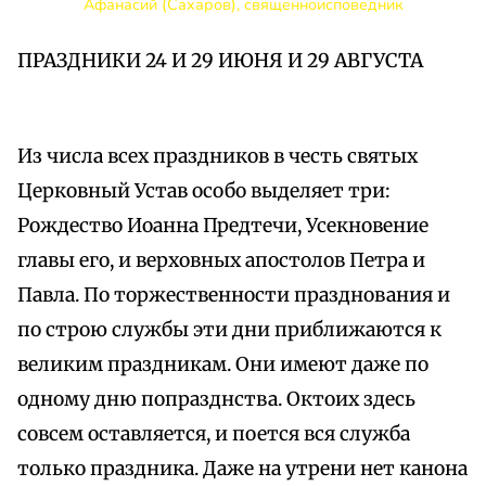
Афанасий (Сахаров), священноисповедник
ПРАЗДНИКИ 24 И 29 ИЮНЯ И 29 АВГУСТА
Из числа всех праздников в честь святых
Церковный Устав особо выделяет три:
Рождество Иоанна Предтечи, Усекновение
главы его, и верховных апостолов Петра и
Павла. По торжественности празднования и
по строю службы эти дни приближаются к
великим праздникам. Они имеют даже по
одному дню попразднства. Октоих здесь
совсем оставляется, и поется вся служба
только праздника. Даже на утрени нет канона