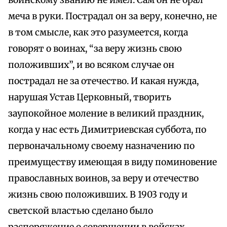
воинскому званию не имел. Сам он не брал
меча в руки. Пострадал он за веру, конечно, не
в том смысле, как это разумеется, когда
говорят о воинах, “за веру жизнь свою
положивших”, и во всяком случае он
пострадал не за отечество. И какая нужда,
нарушая Устав Церковный, творить
заупокойное моление в великий праздник,
когда у нас есть Димитриевская суббота, по
первоначальному своему назначению по
преимуществу имеющая в виду поминовение
православных воинов, за веру и отечество
жизнь свою положивших. В 1903 году и
светской властью сделано было