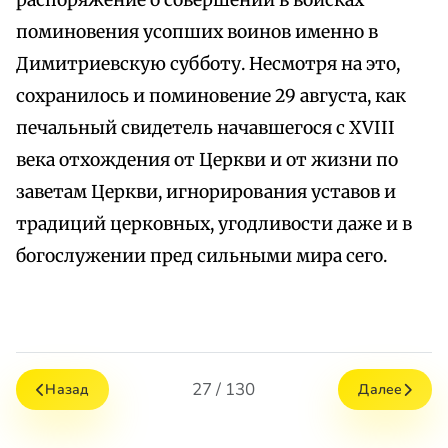
распоряжение о совершении в войсках
поминовения усопших воинов именно в
Димитриевскую субботу. Несмотря на это,
сохранилось и поминовение 29 августа, как
печальный свидетель начавшегося с XVIII
века отхождения от Церкви и от жизни по
заветам Церкви, игнорирования уставов и
традиций церковных, угодливости даже и в
богослужении пред сильными мира сего.
27 / 130
Назад
Далее