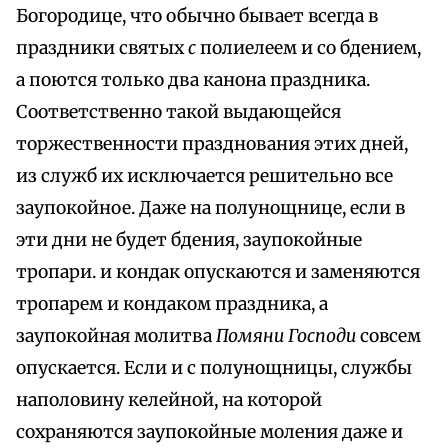
Богородице, что обычно бывает всегда в
праздники святых
с
полиелеем и со бдением,
а поются только два канона праздника.
Соответственно такой выдающейся
торжественности празднования этих дней,
из служб их исключается решительно все
заупокойное. Даже на полунощнице, если в
эти дни не будет бдения, заупокойные
тропари. и кондак опускаются и заменяются
тропарем и кондаком праздника, а
заупокойная молитва
Помяни Господи
совсем
опускается. Если и с полунощницы, службы
наполовину келейной, на которой
сохраняются заупокойные моления даже и