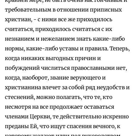
крайней мере, не быть очень настойчивым и
требовательным в отношении приписных
христиан, - с ними все же приходилось
считаться, приходилось считаться с их
незнанием и нежеланием знать какие-либо
нормы, какие-либо уставы и правила. Теперь,
когда никаких выгодных причин и
побуждений числиться православными нет,
когда, наоборот, звание верующего и
христианина влечет за собой ряд неудобств и
стеснений, можно полагать, что те, кто
несмотря на все продолжает оставаться
членами Церкви, те действительно искренно
преданы Ей, что ищут спасения вечного, к