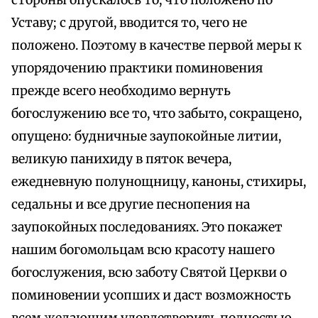
стороны опускалось то, что положено по
Уставу; с другой, вводится то, чего не
положено. Поэтому в качестве первой меры к
упорядочению практики поминовения
прежде всего необходимо вернуть
богослужению все то, что забыто, сокращено,
опущено: будничные заупокойные литии,
великую панихиду в пяток вечера,
ежедневную полунощницу, каноны, стихиры,
седальны и все другие песнопения на
заупокойных последованиях. Это покажет
нашим богомольцам всю красоту нашего
богослужения, всю заботу Святой Церкви о
поминовении усопших и даст возможность