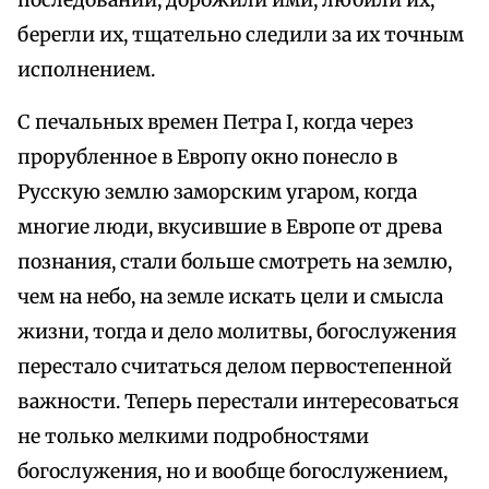
последований, дорожили ими, любили их,
берегли их, тщательно следили за их точным
исполнением.
С печальных времен Петра I, когда через
прорубленное в Европу окно понесло в
Русскую землю заморским угаром, когда
многие люди, вкусившие в Европе от древа
познания, стали больше смотреть на землю,
чем на небо, на земле искать цели и смысла
жизни, тогда и дело молитвы, богослужения
перестало считаться делом первостепенной
важности. Теперь перестали интересоваться
не только мелкими подробностями
богослужения, но и вообще богослужением,