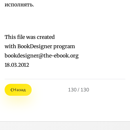
исполнять.
This file was created
with BookDesigner program
bookdesigner@the-ebook.org
18.03.2012
130 / 130
Назад