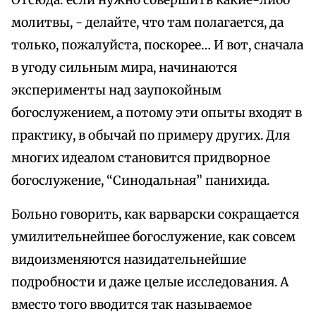
Отсюда: если нужно совершить какие-либо
молитвы, - делайте, что там полагается, да
только, пожалуйста, поскорее… И вот, сначала
в угоду сильным мира, начинаются
эксперименты над заупокойным
богослужением, а потому эти опыты входят в
практику, в обычай по примеру других. Для
многих идеалом становится придворное
богослужение, “Синодальная” панихида.
Больно говорить, как варварски сокращается
умилительнейшее богослужение, как совсем
видоизменяются назидательнейшие
подробности и даже целые исследования. А
вместо того вводится так называемое