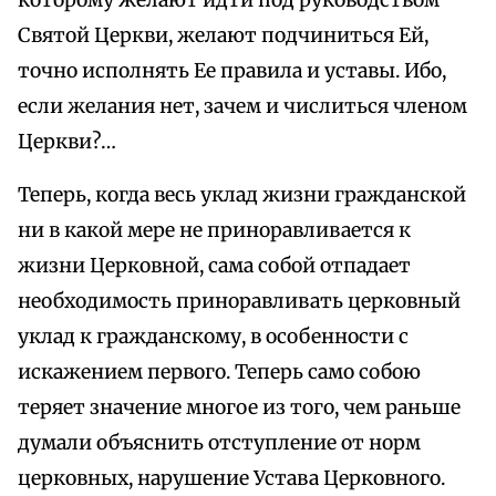
которому желают идти под руководством
Святой Церкви, желают подчиниться Ей,
точно исполнять Ее правила и уставы. Ибо,
если желания нет, зачем и числиться членом
Церкви?…
Теперь, когда весь уклад жизни гражданской
ни в какой мере не приноравливается к
жизни Церковной, сама собой отпадает
необходимость приноравливать церковный
уклад к гражданскому, в особенности с
искажением первого. Теперь само собою
теряет значение многое из того, чем раньше
думали объяснить отступление от норм
церковных, нарушение Устава Церковного.