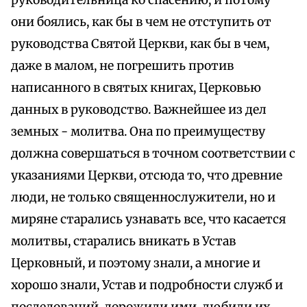
руководительница ко спасению, и потому
они боялись, как бы в чем не отступить от
руководства Святой Церкви, как бы в чем,
даже в малом, не погрешить против
написанного в святых книгах, Церковью
данных в руководство. Важнейшее из дел
земных - молитва. Она по преимуществу
должна совершаться в точном соответствии с
указаниями Церкви, отсюда то, что древние
люди, не только священнослужители, но и
миряне старались узнавать все, что касается
молитвы, старались вникать в Устав
Церковный, и поэтому знали, а многие и
хорошо знали, Устав и подробности служб и