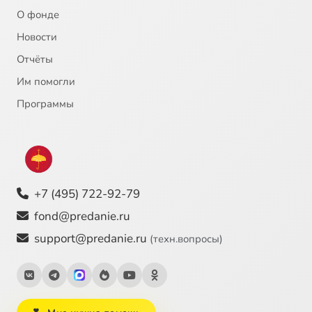
О фонде
Новости
Отчёты
Им помогли
Программы
+7 (495) 722-92-79
fond@predanie.ru
support@predanie.ru
(техн.вопросы)