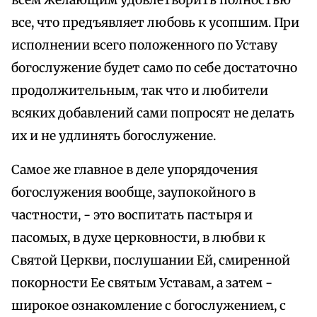
всем желающим удовлетворить полностью
все, что предъявляет любовь к усопшим. При
исполнении всего положенного по Уставу
богослужение будет само по себе достаточно
продолжительным, так что и любители
всяких добавлений сами попросят не делать
их и не удлинять богослужение.
Самое же главное в деле упорядочения
богослужения вообще, заупокойного в
частности, - это воспитать пастыря и
пасомых, в духе церковности, в любви к
Святой Церкви, послушании Ей, смиренной
покорности Ее святым Уставам, а затем -
широкое ознакомление с богослужением, с