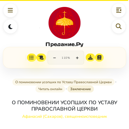
Предание.Ру
−
+
110%
О поминовении усопших по Уставу Православной Церкви
Читать онлайн
Заключение
О ПОМИНОВЕНИИ УСОПШИХ ПО УСТАВУ
ПРАВОСЛАВНОЙ ЦЕРКВИ
Афанасий (Сахаров), священноисповедник