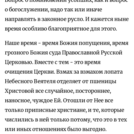
Вопрос о поминовении усопших, как и вопрос
о богослужении, надо так или иначе
направлять в законное русло. И кажется ныне
время особливо благоприятное для этого.
Наше время - время Божия попущения, время
грозного Божия суда Православной Русской
Церковью. Вместе с тем - это время
очищения Церкви. Взмах за взмахом лопата
Небесного Веятеля отделяет от пшеницы
Христовой все случайное, постороннее,
наносное, чуждое Ей. Отошли от Нее все
только приписные христиане, и те, которые
числились в ней только потому, что это в тех
или иных отношениях было выгодно.