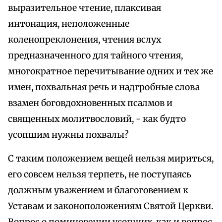
выразительное чтение, плаксивая
интонация, неположенные
коленопреклонения, чтения вслух
предназначенного для тайного чтения,
многократное перечитывание одних и тех же
имен, похвальная речь и надгробные слова
взамен боговдохновенных псалмов и
священных молитвословий, - как будто
усопшим нужны похвалы?
С таким положением вещей нельзя мириться,
его совсем нельзя терпеть, не поступаясь
должным уважением и благоговением к
Уставам и законоположениям Святой Церкви.