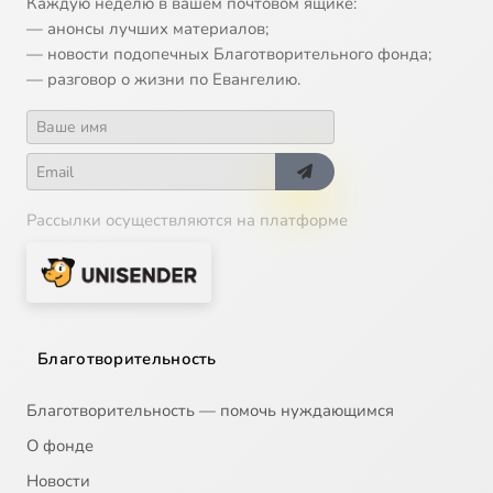
Каждую неделю в вашем почтовом ящике:
— анонсы лучших материалов;
— новости подопечных Благотворительного фонда;
— разговор о жизни по Евангелию.
Рассылки осуществляются на платформе
Благотворительность
Благотворительность — помочь нуждающимся
О фонде
Новости