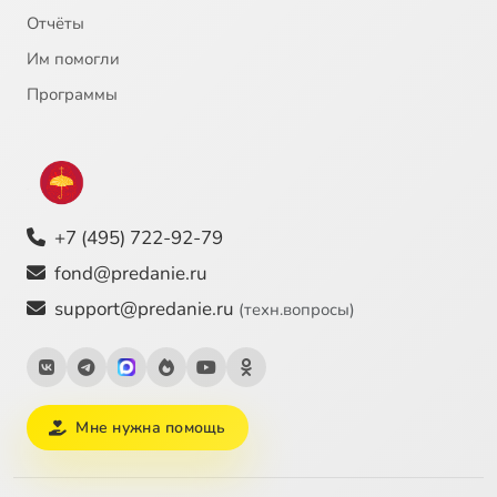
Отчёты
Им помогли
Программы
+7 (495) 722-92-79
fond@predanie.ru
support@predanie.ru
(техн.вопросы)
Мне нужна помощь