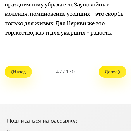
праздничному убрала его. Заупокойные
моления, поминовение усопших - это скорбь
только для живых. Для Церкви же это
торжество, как и для умерших - радость.
47 / 130
Назад
Далее
Подписаться на рассылку: