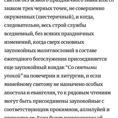
святой без всякого праздничного знака или со
знаком трех черных точек, не совершенно
окруженных (шестеричный), и когда,
следовательно, весь строй службы
вседневный, без всяких праздничных
изменений, когда сверх основных
заупокойных молитвословий в составе
ежегодного богослужения присоединяется
еще заупокойный кондак “Со
святыми
упокой”
на повечерии и литургии, и если
минейному святому не назначено особых
апостола и евангелия, то к рядовым чтениям
могут быть присоединены заупокойные с
соответствующим прокимном, аллилуйей и