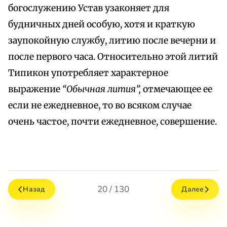
богослужению Устав узаконяет для
будничных дней особую, хотя и краткую
заупокойную службу, литию после вечерни и
после первого часа. Относительно этой литий
Типикон употребляет характерное
выражение
“Обычная лития”,
отмечающее ее
если не ежедневное, то во всяком случае
очень частое, почти ежедневное, совершение.
20 / 130
Назад
Далее