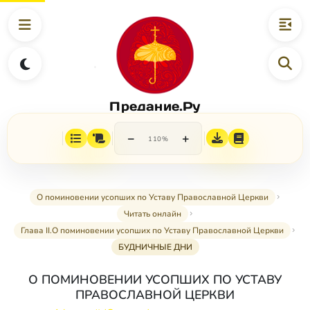
Предание.Ру
−
+
110%
О поминовении усопших по Уставу Православной Церкви
Читать онлайн
Глава II.О поминовении усопших по Уставу Православной Церкви
БУДНИЧНЫЕ ДНИ
О ПОМИНОВЕНИИ УСОПШИХ ПО УСТАВУ
ПРАВОСЛАВНОЙ ЦЕРКВИ