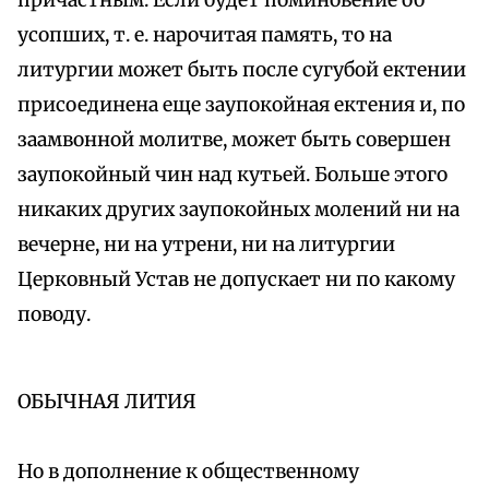
причастным. Если будет поминовение об
усопших, т. е. нарочитая память, то на
литургии может быть после сугубой ектении
присоединена еще заупокойная ектения и, по
заамвонной молитве, может быть совершен
заупокойный чин над кутьей. Больше этого
никаких других заупокойных молений ни на
вечерне, ни на утрени, ни на литургии
Церковный Устав не допускает ни по какому
поводу.
ОБЫЧНАЯ ЛИТИЯ
Но в дополнение к общественному