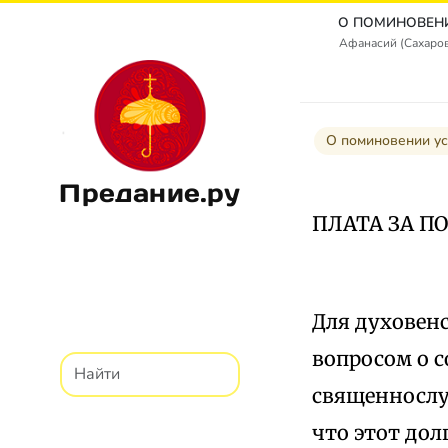
Афанасий (Сахаро
О поминовении у
Предание.ру
ПЛАТА ЗА 
Для духовенс
вопросом о с
священнослу
что этот дол