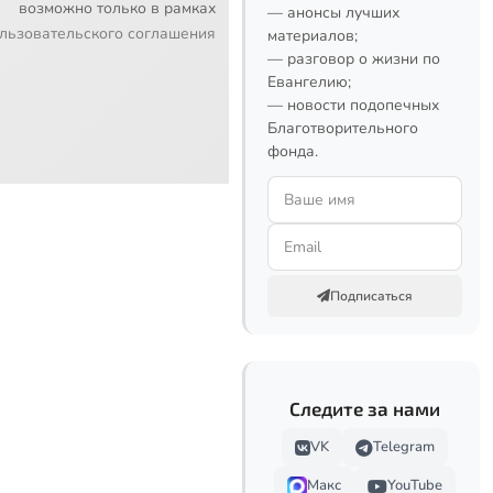
возможно только в рамках
— анонсы лучших
льзовательского соглашения
материалов;
— разговор о жизни по
Евангелию;
— новости подопечных
Благотворительного
фонда.
Подписаться
Следите за нами
VK
Telegram
Макс
YouTube