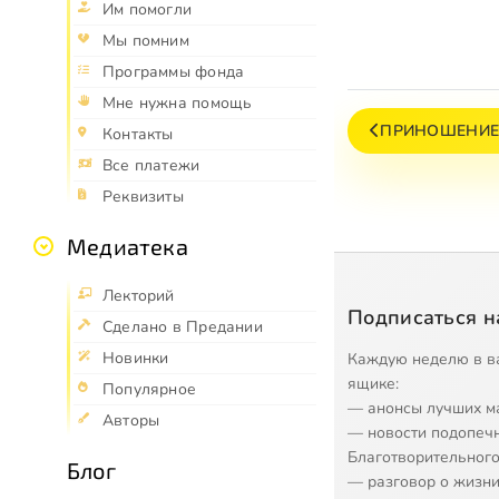
Им помогли
Мы помним
Программы фонда
Мне нужна помощь
ПРИНОШЕНИЕ
Контакты
Все платежи
Реквизиты
Медиатека
Лекторий
Подписаться н
Сделано в Предании
Новинки
Каждую неделю в в
ящике:
Популярное
— анонсы лучших м
Авторы
— новости подопеч
Благотворительного
Блог
— разговор о жизни