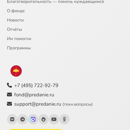
Благотворительность — помочь нуждающимся
О фонде
Новости
Отчёты
Им помогли
Программы
+7 (495) 722-92-79
fond@predanie.ru
support@predanie.ru
(техн.вопросы)