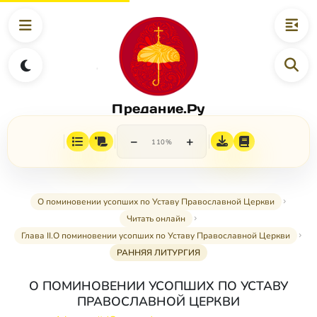
Предание.Ру
−
+
110%
О поминовении усопших по Уставу Православной Церкви
Читать онлайн
Глава II.О поминовении усопших по Уставу Православной Церкви
РАННЯЯ ЛИТУРГИЯ
О ПОМИНОВЕНИИ УСОПШИХ ПО УСТАВУ
ПРАВОСЛАВНОЙ ЦЕРКВИ