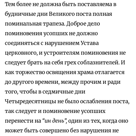
Тем более не должна быть поставляема в
будничные дни Великого поста полная
поминальная трапеза. Доброе дело
поминовения усопших не должно
соединяться с нарушением Устава
церковного, и устроителям поминовения не
следует брать на себя грех соблазнителей. И
как торжество освящения храма отлагается
до другого времени, между прочим и ради
того, чтобы в седмичные дни
Четыредесятницы не было ослабления поста,
так следует и поминовение усопших
перенести на
“ин день”,
один из тех, когда оно
может быть совершено без нарушения не