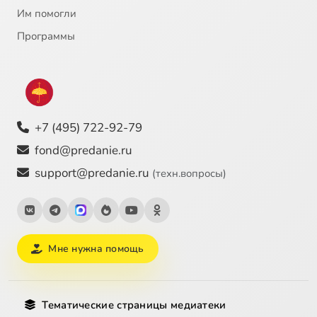
Им помогли
Программы
+7 (495) 722-92-79
fond@predanie.ru
support@predanie.ru
(техн.вопросы)
Мне нужна помощь
Тематические страницы медиатеки