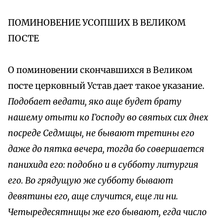
ПОМИНОВЕНИЕ УСОПШИХ В ВЕЛИКОМ
ПОСТЕ
О поминовении скончавшихся в Великом
посте церковный Устав дает такое указание.
Подобает ведати, яко аще будет брату
нашему отыти ко Господу во святых сих днех
посреде Седмицы, не бывают третины его
даже до пятка вечера, тогда бо совершается
панихида его: подобно и в субботу литургия
его. Во грядущую же субботу бывают
девятины его, аще случится, еще ли ни.
Четыредесятницы же его бывают, егда число