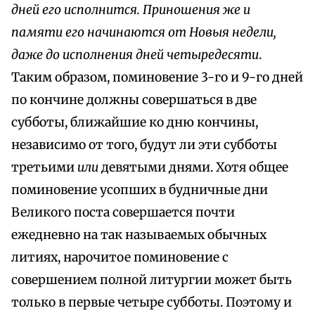
дней его исполнится. Приношения же и
памяти его начинаются от Новыя недели,
даже до исполнения дней четыредесяти
.
Таким образом, поминовение 3-го и 9-го дней
по кончине должны совершаться в две
субботы, ближайшие ко дню кончины,
независимо от того, будут ли эти субботы
третьими
или
девятыми днями. Хотя общее
поминовение усопших в будничные дни
Великого поста совершается почти
ежедневно на так называемых обычных
литиях, нарочитое поминовение с
совершением полной литургии может быть
только в первые четыре субботы. Поэтому и