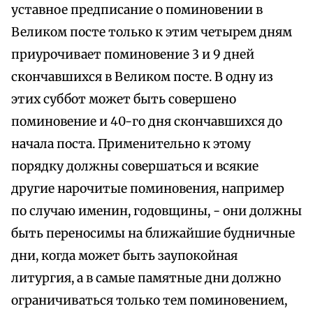
уставное предписание о поминовении в
Великом посте только к этим четырем дням
приурочивает поминовение 3 и 9 дней
скончавшихся в Великом посте. В одну из
этих суббот может быть совершено
поминовение и 40-го дня скончавшихся до
начала поста. Применительно к этому
порядку должны совершаться и всякие
другие нарочитые поминовения, например
по случаю именин, годовщины, - они должны
быть переносимы на ближайшие будничные
дни, когда может быть заупокойная
литургия, а в самые памятные дни должно
ограничиваться только тем поминовением,