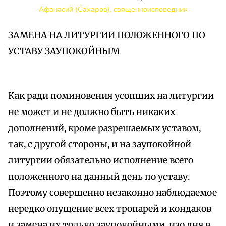
Афанасий (Сахаров), священноисповедник
ЗАМЕНА НА ЛИТУРГИИ ПОЛОЖЕННОГО ПО
УСТАВУ ЗАУПОКОЙНЫМ
Как ради поминовения усопших на литургии
не может и не должно быть никаких
дополнений, кроме разрешаемых уставом,
так, с другой стороны, и на заупокойной
литургии обязательно исполнение всего
положенного на данный день по уставу.
Поэтому совершенно незаконно наблюдаемое
нередко опущение всех тропарей и кондаков
и замена их только заупокойными, изо дня в