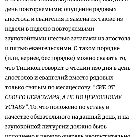
день повторяемыми; опущение рядовых
апостола и евангелия и замена их также из
недели в неделю повторяемыми
заупокойными шестью зачалами из апостола
и пятью евангельскими. О таком порядке
(или, вернее, беспорядке) можно сказать то,
что Типикон говорит о чтении изо дня в день
апостолов и евангелий вместо рядовых
только святым по месяцеслову:
“СИЕ ОТ
СВОЕГО НЕРАЗУМИЯ, А НЕ ПО ЦЕРКОВНОМУ
УСТАВУ”
. То, что положено по уставу в
качестве обязательного на данный день, и на
заупокойной литургии должно быть
исполнено в первую очередь неопустительно