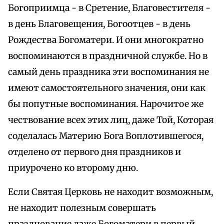
Богоприимца - в Сретение, Благовестителя -
в день Благовещения, Богоотцев - в день
Рождества Богоматери. И они многократно
воспоминаются в праздничной службе. Но в
самый день праздника эти воспоминания не
имеют самостоятельного значения, они как
бы попутные воспоминания. Нарочитое же
чествование всех этих лиц, даже Той, Которая
соделалась Материю Бога Воплотившегося,
отделено от первого дня праздников и
приурочено ко второму дню.
Если Святая Церковь не находит возможным,
не находит полезным совершать