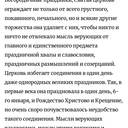
Богородичные праздники, Святая Церковь
ограждает не только от всего грустного,
покаянного, печального, но и всякие другие
торжества она удаляет с них, чтобы никто и
ничто не отвлекало мысль верующих от
главного и единственного предмета
праздничной хвалы и славословия,
праздничных размышлений и созерцаний.
Церковь избегает соединения в один день
даже однородных великих праздников. Так, в
первые века она праздновала в один день, 6-
го января, и Рождество Христово и Крещение,
но очень скоро почувствовалось неудобство
такого соединения. Мысли верующих