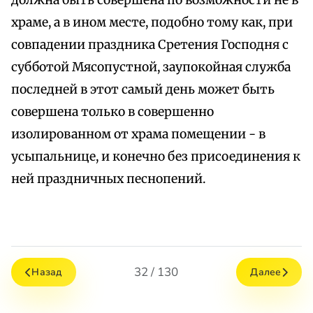
должна быть совершена по возможности не в
храме, а в ином месте, подобно тому как, при
совпадении праздника Сретения Господня с
субботой Мясопустной, заупокойная служба
последней в этот самый день может быть
совершена только в совершенно
изолированном от храма помещении - в
усыпальнице, и конечно без присоединения к
ней праздничных песнопений.
32 / 130
Назад
Далее