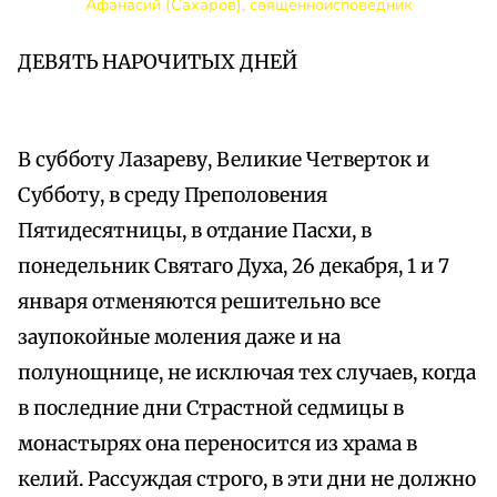
Афанасий (Сахаров), священноисповедник
ДЕВЯТЬ НАРОЧИТЫХ ДНЕЙ
В субботу Лазареву, Великие Четверток и
Субботу, в среду Преполовения
Пятидесятницы, в отдание Пасхи, в
понедельник Святаго Духа, 26 декабря, 1 и 7
января отменяются решительно все
заупокойные моления даже и на
полунощнице, не исключая тех случаев, когда
в последние дни Страстной седмицы в
монастырях она переносится из храма в
келий. Рассуждая строго, в эти дни не должно