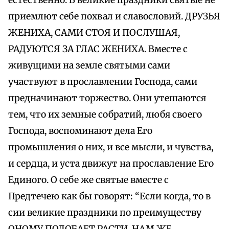
естественно. В великие праздники святые не
приемлют себе похвал и славословий. ДРУЗЬЯ
ЖЕНИХА, САМИ СТОЯ И ПОСЛУШАЯ,
РАДУЮТСЯ ЗА ГЛАС ЖЕНИХА. Вместе с
живущими на земле святыми сами
участвуют в прославлении Господа, сами
предначинают торжество. Они утешаются
тем, что их земные собратий, любя своего
Господа, воспоминают дела Его
промышления о них, и все мысли, и чувства,
и сердца, и уста движут на прославление Его
Единого. О себе же святые вместе с
Предтечею как бы говорят: “Если когда, то в
сии великие праздники по преимуществу