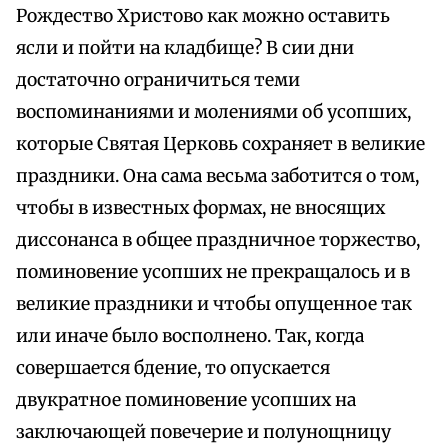
Рождество Христово как можно оставить
ясли и пойти на кладбище? В сии дни
достаточно ограничиться теми
воспоминаниями и молениями об усопших,
которые Святая Церковь сохраняет в великие
праздники. Она сама весьма заботится о том,
чтобы в известных формах, не вносящих
диссонанса в общее праздничное торжество,
поминовение усопших не прекращалось и в
великие праздники и чтобы опущенное так
или иначе было восполнено. Так, когда
совершается бдение, то опускается
двукратное поминовение усопших на
заключающей повечерие и полунощницу