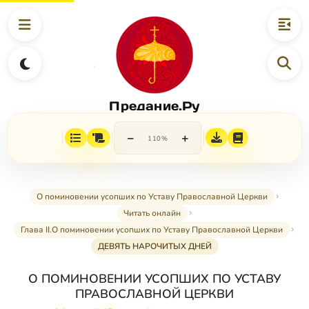
Предание.Ру
−
+
110%
О поминовении усопших по Уставу Православной Церкви
Читать онлайн
Глава II.О поминовении усопших по Уставу Православной Церкви
ДЕВЯТЬ НАРОЧИТЫХ ДНЕЙ
О ПОМИНОВЕНИИ УСОПШИХ ПО УСТАВУ
ПРАВОСЛАВНОЙ ЦЕРКВИ