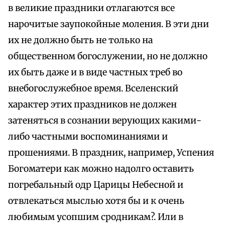
в великие праздники отлагаются все
нарочитые заупокойные моления. В эти дни
их не должно быть не только на
общественном богослужении, но не должно
их быть даже и в виде частных треб во
внебогослужебное время. Вселенский
характер этих праздников не должен
затеняться в сознании верующих какими-
либо частными воспоминаниями и
прошениями. В праздник, например, Успения
Богоматери как можно надолго оставить
погребальный одр Царицы Небесной и
отвлекаться мыслью хотя бы и к очень
любимым усопшим сродникам?. Или в