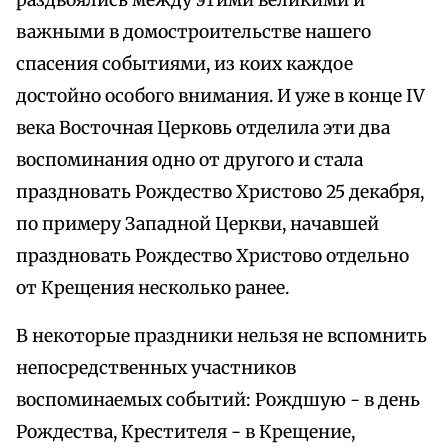
раздвоялись между этими великими и
важными в домостроительстве нашего
спасения событиями, из коих каждое
достойно особого внимания. И уже в конце IV
века Восточная Церковь отделила эти два
воспоминания одно от другого и стала
праздновать Рождество Христово 25 декабря,
по примеру Западной Церкви, начавшей
праздновать Рождество Христово отдельно
от Крещения несколько ранее.
В некоторые праздники нельзя не вспомнить
непосредственных участников
воспоминаемых событий: Рождшую - в день
Рождества, Крестителя - в Крещение,