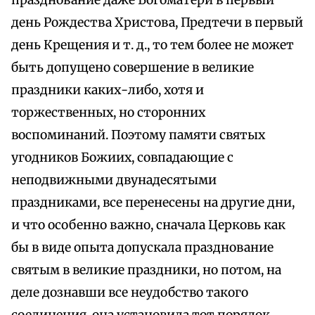
празднование даже Богоматери в первый
день Рождества Христова, Предтечи в первый
день Крещения и т. д., то тем более не может
быть допущено совершение в великие
праздники каких-либо, хотя и
торжественных, но сторонних
воспоминаний. Поэтому памяти святых
угодников Божиих, совпадающие с
неподвижными двунадесятыми
праздниками, все перенесены на другие дни,
и что особенно важно, сначала Церковь как
бы в виде опыта допускала празднование
святым в великие праздники, но потом, на
деле дознавши все неудобство такого