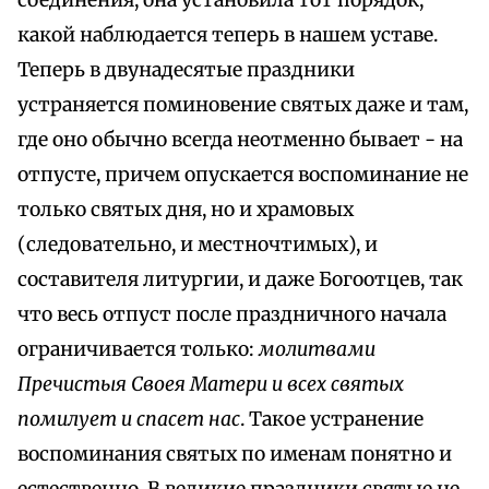
соединения, она установила тот порядок,
какой наблюдается теперь в нашем уставе.
Теперь в двунадесятые праздники
устраняется поминовение святых даже и там,
где оно обычно всегда неотменно бывает - на
отпусте, причем опускается воспоминание не
только святых дня, но и храмовых
(следовательно, и местночтимых), и
составителя литургии, и даже Богоотцев, так
что весь отпуст после праздничного начала
ограничивается только:
молитвами
Пречистыя Своея Матери и всех святых
помилует и спасет нас
. Такое устранение
воспоминания святых по именам понятно и