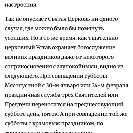
настроения.
Так не опускает Святая Церковь ни одного
случая, где можно было бы помянуть
усопших. Но в то же время, как тщательно
церковный Устав охраняет богослужение
великих праздников даже от некоторого
соприкосновения с заупокойными, видно из
следующего. При совпадении субботы
Мясопустной с 30-м января или 24-м февраля
праздничная служба трех Святителей или
Предтечи переносится на предшествующий
субботе день, пяток. А при совпадении той же
субботы с храмовым праздником, по