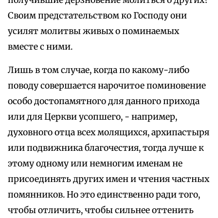
получившие дерзновение молиться о других?
Своим предстательством ко Господу они
усилят молитвы живых о поминаемых
вместе с ними.
Лишь в том случае, когда по какому-либо
поводу совершается нарочитое поминовение
особо достопамятного для данного прихода
или для Церкви усопшего, - например,
духовного отца всех молящихся, архипастыря
или подвижника благочестия, тогда лучше к
этому одному или немногим именам не
присоединять других имен и чтения частных
помянников. Но это единственно ради того,
чтобы отличить, чтобы сильнее оттенить