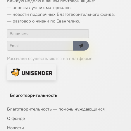
Каждую неделю в вашем почтовом ящике:
— анонсы лучших материалов;
— новости подопечных Благотворительного фонда;
— разговор о жизни по Евангелию.
Рассылки осуществляются на платформе
Благотворительность
Благотворительность — помочь нуждающимся
О фонде
Новости