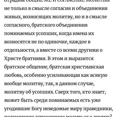
отрадны
ОБЩИЕ ЖЕ И СОГЛАСНЫЕ МОЛИТВЫ
не только в смысле согласия и объединения
живых, возносящих молитву, но и в смысле
согласного, братского объединения
поминаемых усопших, когда имена их
возносятся не по одиночке, каждое в
отдельности, а вместе со всеми другими о
Христе братиями. В этом и выразится
братское общение, братская христианская
любовь, особенно усиливающая как всякую
вообще молитву, так, в данном случае,
молитву об усопших. Сверх того, кто знает,
может быть среди поминаемых есть уже
угодившие Богу неведомые миру праведники,