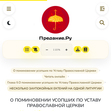
Предание.Ру
−
+
110%
О поминовении усопших по Уставу Православной Церкви
Читать онлайн
Глава II.О поминовении усопших по Уставу Православной Церкви
НЕСКОЛЬКО ЗАУПОКОЙНЫХ ЕКТЕНИЙ НА ОДНОЙ ЛИТУРГИИ
О ПОМИНОВЕНИИ УСОПШИХ ПО УСТАВУ
ПРАВОСЛАВНОЙ ЦЕРКВИ