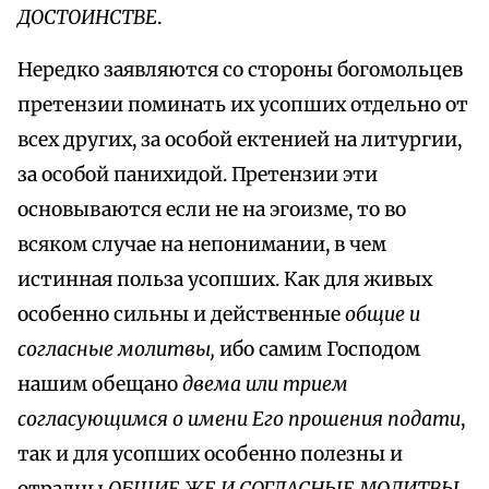
ДОСТОИНСТВЕ
.
Нередко заявляются со стороны богомольцев
претензии поминать их усопших отдельно от
всех других, за особой ектенией на литургии,
за особой панихидой. Претензии эти
основываются если не на эгоизме, то во
всяком случае на непонимании, в чем
истинная польза усопших. Как для живых
особенно сильны и действенные
общие и
согласные молитвы,
ибо самим Господом
нашим обещано
двема или трием
согласующимся о имени Его прошения подати
,
так и для усопших особенно полезны и