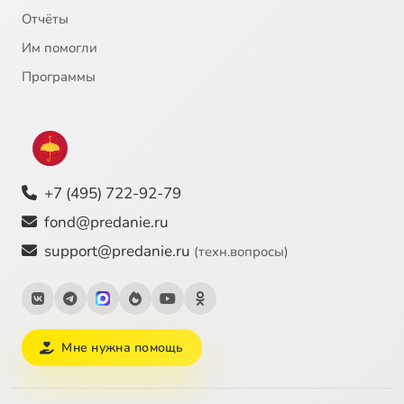
Отчёты
Им помогли
Программы
+7 (495) 722-92-79
fond@predanie.ru
support@predanie.ru
(техн.вопросы)
Мне нужна помощь