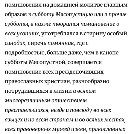
поминовения на домашней молитве главным
образом в
субботу Мясопустную или в прочие
субботы, в нихже творится поминовение о
всех усопших,
употреблялся в старину особый
синодик,
сиречь
помянник,
где с
подробностью, больше даже, чем в каноне
субботы Мясопустной, совершается
поминовение всех преждепочивших
православных христиан, разнообразно
потрудившихся в жизни
и всяким
многоразличным отшествием
преставльшихся, везде и повсюду во всех
языцех и по всем странам и во всяких местах,
всех правоверных мужей и жен, православных