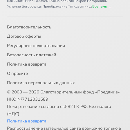
Как читать Библию
Зачем нужна религия
Покров Богородицы
Успение Богородицы
Преображение
Пятидесятница
Все темы →
Благотворительность
Договор оферты
Регулярные пожертвования
Безопасность платежей
Политика возврата
О проекте
Политика персональных данных
© 2008 — 2026 Благотворительный фонд «Предание»
НКО №7712031589
Пожертвование согласно ст.582 ГК РФ. Без налога
(НДС)
Политика возврата
Распространение материалов сайта возможно только в