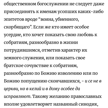
общественном богослужении не следует даже
присоединять к именам усопших каких-либо
эпитетов вроде “воина, убиенного,
скорбящаго”. Если же кто имеет особое
усердие, кто хочет показать свою любовь к
собратиям, разнообразно в жизни
потрудившимся, отметив характер их
земного служения, или показать свое
братское сочувствие к собратиям,
разнообразно по Божию изволению или по
Божию попущению скончавшихся, -
и се не в
церкви, но в келий и в дому особее да
исправляют
. Такому желанию православных
вполне удовлетворяет названный синодик,