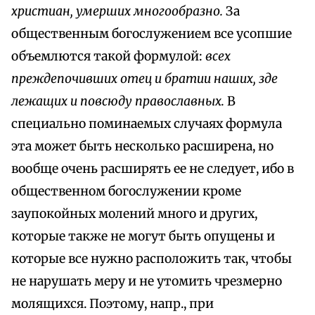
христиан, умерших многообразно.
За
общественным богослужением все усопшие
объемлются такой формулой:
всех
преждепочивших отец и братии наших, зде
лежащих и повсюду православных.
В
специально поминаемых случаях формула
эта может быть несколько расширена, но
вообще очень расширять ее не следует, ибо в
общественном богослужении кроме
заупокойных молений много и других,
которые также не могут быть опущены и
которые все нужно расположить так, чтобы
не нарушать меру и не утомить чрезмерно
молящихся. Поэтому, напр., при