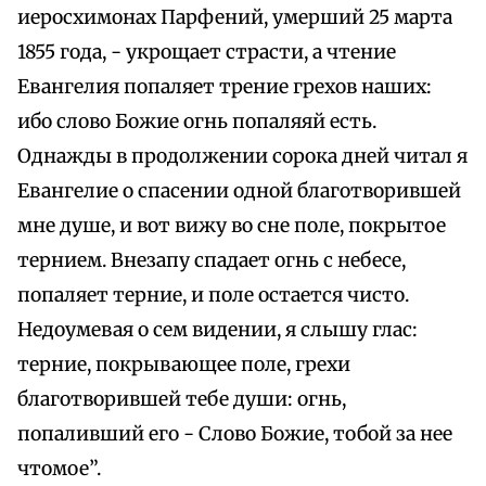
иеросхимонах Парфений, умерший 25 марта
1855 года, - укрощает страсти, а чтение
Евангелия попаляет трение грехов наших:
ибо слово Божие огнь попаляяй есть.
Однажды в продолжении сорока дней читал я
Евангелие о спасении одной благотворившей
мне душе, и вот вижу во сне поле, покрытое
тернием. Внезапу спадает огнь с небесе,
попаляет терние, и поле остается чисто.
Недоумевая о сем видении, я слышу глас:
терние, покрывающее поле, грехи
благотворившей тебе души: огнь,
попаливший его - Слово Божие, тобой за нее
чтомое”.