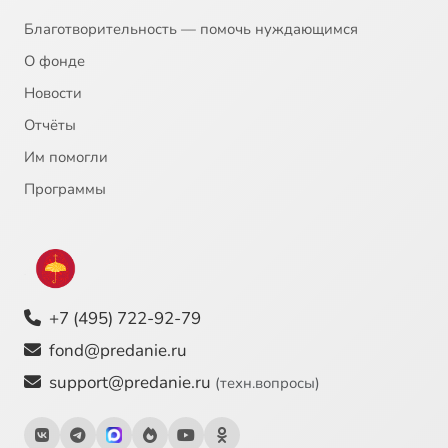
Благотворительность — помочь нуждающимся
О фонде
Новости
Отчёты
Им помогли
Программы
+7 (495) 722-92-79
fond@predanie.ru
support@predanie.ru
(техн.вопросы)