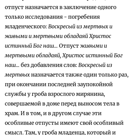
отпуст назначается в заключение одного
только исследования - погребения
младенческого:
Воскресый из мертвых и
живыми и мертвыми обладаяй Христос
истинный Бог наш…
Отпуст
живыми и
мертвыми обладаяй, Христос истинный Бог
наш…
без добавления слов:
Воскресый из
мертвых
назначается также один только раз,
при окончании последней заупокойной
службы у гроба взрослого мирянина,
совершаемой в доме перед выносом тела в
храм. И в том, и в другом случае эти
особливые отпусты имеют свой особливый
смысл. Там, у гроба младенца, который и