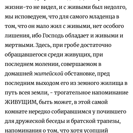
жизни-то не видел, и с живыми был недолго,
мы исповедуем, что для самого младенца в
том, что он мало жил с живыми, нет особого
лишения, ибо Господь обладает и живыми и
мертвыми. Здесь, при гробе достаточно
обращавшегося среди живущих, при
последнем молении, совершаемом в
домашней
житейской
обстановке, пред
последним выходом его из земного жилища в
путь всея земли, - трогательное напоминание
ЖИВУЩИМ, быть может, в этой самой
комнате нередко собиравшимся у почившего
для дружеской беседы и братской трапезы,
напоминания о том, что хотя усопший