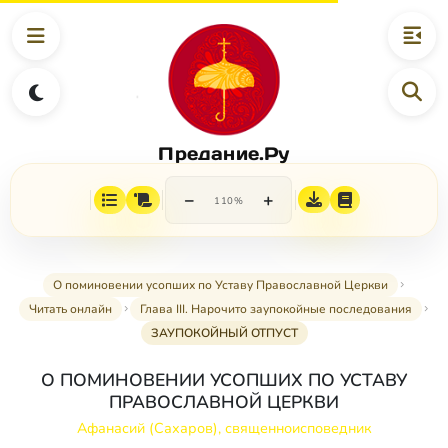
Предание.Ру
−
+
110%
О поминовении усопших по Уставу Православной Церкви
Читать онлайн
Глава III. Нарочито заупокойные последования
ЗАУПОКОЙНЫЙ ОТПУСТ
О ПОМИНОВЕНИИ УСОПШИХ ПО УСТАВУ
ПРАВОСЛАВНОЙ ЦЕРКВИ
Афанасий (Сахаров), священноисповедник