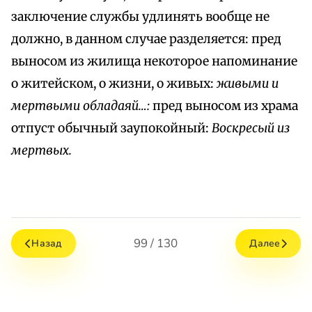
заключение службы удлинять вообще не
должно, в данном случае разделяется: пред
выносом из жилища некоторое напоминание
о житейском, о жизни, о живых:
живыми и
мертвыми обладаяй…:
пред выносом из храма
отпуст обычный заупокойный:
Воскресый из
мертвых.
99 / 130
Назад
Далее