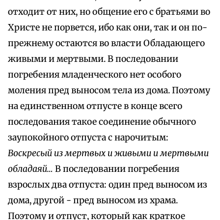
отходит от них, но общение его с братьями во
Христе не порвется, ибо как они, так и он по-
прежнему остаются во власти Обладающего
живыми и мертвыми. В последовании
погребения младенческого нет особого
моления пред выносом тела из дома. Поэтому
на единственном отпусте в конце всего
последования такое соединение обычного
заупокойного отпуста с нарочитым:
Воскресый из мертвых и живыми и мертвыми
обладаяй…
В последовании погребения
взрослых два отпуста: один пред выносом из
дома, другой - пред выносом из храма.
Поэтому и отпуст, который как краткое