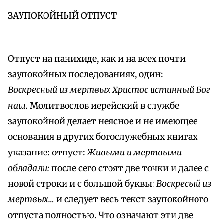
ЗАУПОКОЙНЫЙ ОТПУСТ
Отпуст на панихиде, как и на всех почти
заупокойных последованиях, один:
Воскресный из мертвых Христос истинный Бог
наш.
Молитвослов иерейский в службе
заупокойной делает неясное и не имеющее
основания в других богослужебных книгах
указание: отпуст:
Живыми и мертвыми
обладали:
после сего стоят две точки и далее с
новой строки и с большой буквы:
Воскресый из
мертвых…
и следует весь текст заупокойного
отпуста полностью. Что означают эти две