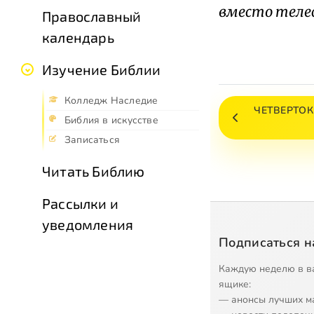
вместо теле
Православный
календарь
Изучение Библии
Колледж Наследие
ЧЕТВЕРТО
Библия в искусстве
Записаться
Читать Библию
Рассылки и
уведомления
Подписаться н
Каждую неделю в в
ящике:
— анонсы лучших м