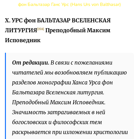
фон Бальтазар Ганс Урс (Hans Urs von Balthasar)
X. УРС фон БАЛЬТАЗАР
ВСЕЛЕНСКАЯ
ЛИТУРГИЯ
Преподобный Максим
[358]
Исповедник
От редакции.
В связи с пожеланиями
читателей мы возобновляем публикацию
разделов монографии Ханса Урса фон
Бальтазара Вселенская литургия.
Преподобный Максим Исповедник.
Значимость затрагиваемых в ней
богословских и философских тем
раскрывается при изложении христологии