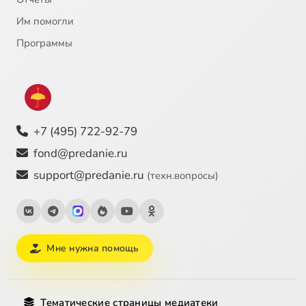
Им помогли
Программы
+7 (495) 722-92-79
fond@predanie.ru
support@predanie.ru
(техн.вопросы)
Мне нужна помощь
Тематические страницы медиатеки