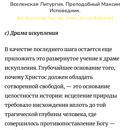
Вселенская Литургия. Преподобный Максим
Исповедник.
фон Бальтазар Ганс Урс (Hans Urs von Balthasar)
с) Драма искупления
В качестве последнего шага остается еще
приложить это развернутое учение к драме
искупления. Глубочайшее основание того,
почему Христос должен обладать
сотворенной свободой, — это основание
целостности истории: исцеление природы
требовало нисхождения вплоть до той
трагической глубины человека, где
совершилось противопоставление Богу —