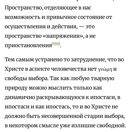
Пространство, отделяющее в нас
возможность и привычное состояние от
осуществления и действия, — это
пространство «напряжения», а не
[530]
приостановления
.
Тем самым устранено то затруднение, что во
Христе в аспекте человечества нет γνώμη и
свободы выбора. Так как любую тварную
природу можно мыслить только как
динамично раскрывающуюся к ипостаси, в
ипостаси и как ипостась, то и во Христе не
должно быть несовершенной стадии выбора,
в некотором смысле уже излишне свободной.