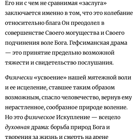
Его ни с чем не сравнимая «заслуга»
заключается именно в том, что это колебание
относительно блага Он преодолел в
совершенстве Своего могущества и Своего
подчинения воле Бога. Гефсиманская драма
— это принятие предельно возможной
тяжести и свидетельство послушания.
Физически
«усвоение» нашей мятежной воли
и ее исцеление, ставшее таким образом
возможным, спасло человечество, вернув ему
нерастленное, сообразное природе воление.
Но это
физическое
Искупление — всецело
духовная
драма: борьба природ Бога и
творения за жизнь и смерть на арене