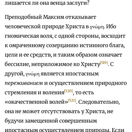
лишается ли она венца заслуги?
Преподобный Максим отказывает
человеческой природе Христа в γνώμη. Ибо
гномическая воля, с одной стороны, восходит
к омраченному созерцанию истинного блага,
цели и ее средств, и таким образом означает
[519]
бессилие, неприложимое ко Христу
. С
другой, γνώμη является ипостасным
переживанием
и осуществлением природного
[520]
стремления и воления
, то есть
[521]
«окачественной волей»
. Следовательно,
она не может отсутствовать у Христа, не
будучи замещенной совершенным
ипостасным осуществлением природы. Если