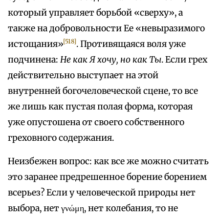
который управляет борьбой «сверху», а
также на добровольности Ее «невыразимого
[518]
истощания»
. Противящаяся воля уже
подчинена:
Не как Я хочу, но как Ты
. Если грех
действительно выступает на этой
внутренней богочеловеческой сцене, то все
же лишь как пустая полая форма, которая
уже опустошена от своего собственного
греховного содержания.
Неизбежен вопрос: как все же можно считать
это заранее предрешенное борение борением
всерьез? Если у человеческой природы нет
выбора, нет γνώμη, нет колебания, то не