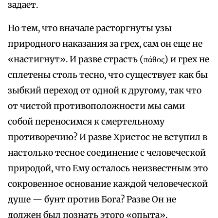
задает.
Но тем, что вначале расторгнуты узы
природного наказания за грех, сам он еще не
«настигнут». И разве страсть (πάθος) и грех не
сплетены столь тесно, что существует как бы
зыбкий переход от одной к другому, так что
от чистой противоположности мы сами
собой переносимся к смертельному
противоречию? И разве Христос не вступил в
настолько тесное соединение с человеческой
природой, что Ему осталось неизвестным это
сокровенное основание каждой человеческой
душе — бунт против Бога? Разве Он не
должен был познать этого «опыта»,