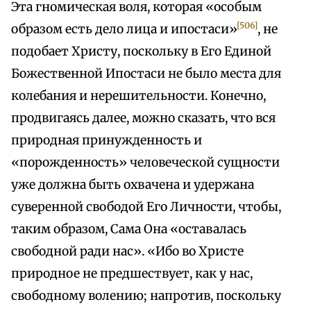
Эта гномическая воля, которая «особым
[506]
образом есть дело лица и ипостаси»
, не
подобает Христу, поскольку в Его Единой
Божественной Ипостаси не было места для
колебания и нерешительности. Конечно,
продвигаясь далее, можно сказать, что вся
природная принужденность и
«порожденность» человеческой сущности
уже должна быть охвачена и удержана
суверенной свободой Его Личности, чтобы,
таким образом, Сама Она «оставалась
свободной ради нас». «Ибо во Христе
природное не предшествует, как у нас,
свободному волению; напротив, поскольку