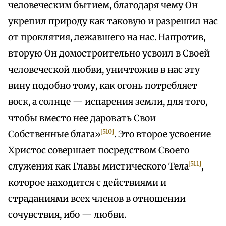
человеческим бытием, благодаря чему Он
укрепил природу как таковую и разрешил нас
от проклятия, лежавшего на нас. Напротив,
вторую Он домостроительно усвоил в Своей
человеческой любви, уничтожив в нас эту
вину подобно тому, как огонь потребляет
воск, а солнце — испарения земли, для того,
чтобы вместо нее даровать Свои
[510]
Собственные блага»
. Это второе усвоение
Христос совершает посредством Своего
[511]
служения как Главы мистического Тела
,
которое находится с действиями и
страданиями всех членов в отношении
сочувствия, ибо — любви.