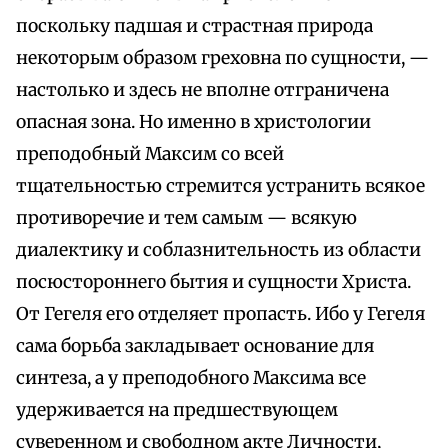
поскольку падшая и страстная природа
некоторым образом греховна по сущности, —
настолько и здесь не вполне отграничена
опасная зона. Но именно в христологии
преподобный Максим со всей
тщательностью стремится устранить всякое
противоречие и тем самым — всякую
диалектику и соблазнительность из области
посюстороннего бытия и сущности Христа.
От Гегеля его отделяет пропасть. Ибо у Гегеля
сама борьба закладывает основание для
синтеза, а у преподобного Максима все
удерживается на предшествующем
суверенном и свободном акте Личности,