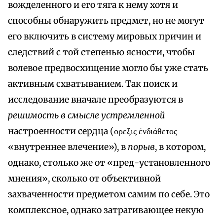
вожделенного и его тяга к нему хотя и
способны обнаружить предмет, но не могут
его включить в систему мировых причин и
следствий с той степенью ясности, чтобы
волевое предвосхищение могло бы уже стать
активным схватыванием. Так поиск и
исследование вначале преобразуются в
решимость в смысле устремленной
настроенности сердца (ορεξις ένδιάθετος
«внутреннее влечение»), в
порыв
, в котором,
однако, столько же от «пред-установленного
мнения», сколько от объективной
захваченности предметом самим по себе. Это
комплексное, однако затрагивающее некую