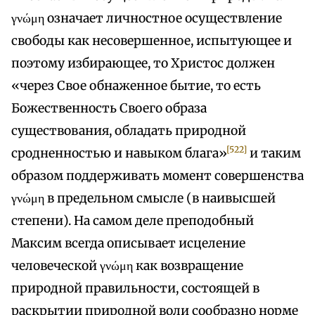
γνώμη означает личностное осуществление
свободы как несовершенное, испытующее и
поэтому избирающее, то Христос должен
«через Свое обнаженное бытие, то есть
Божественность Своего образа
существования, обладать природной
[522]
сродненностью и навыком блага»
и таким
образом поддерживать момент совершенства
γνώμη в предельном смысле (в наивысшей
степени). На самом деле преподобный
Максим всегда описывает исцеление
человеческой γνώμη как возвращение
природной правильности, состоящей в
раскрытии природной воли сообразно норме