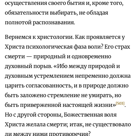
осуществления своего бытия и, кроме того,
обязательности выбирать, не обладая
полнотой распознавания.
Вернемся к христологии. Как проявляется у
Христа психологическая фаза воли? Его страх
смерти — природный и одновременно
духовный порыв. «Ибо между природой и
духовным устремлением непременно должна
царить согласованность, и в природе должно
быть заложено стремление не умирать, но
[503]
быть приверженной настоящей жизни»
.
Но с другой стороны, Божественная воля
Христа желала смерти; итак, не существовало
ли между ними противоречия?