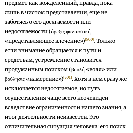
предмет как вожделенный, правда, пока
лишь в чистом представлении, еще не
заботясь о его досягаемости или
недосягаемости (όρεξις φανταστική
[500]
«представляющее влечение»)
. Только
если внимание обращается к пути и
средствам, устремление становится
продуманным поиском (βουλή «воля» или
[501]
βούλησις «намерение»)
. Хотя в нем сразу же
исключается недосягаемое, но путь
осуществления чаще всего неочевиден
вследствие ограниченности нашего знания, а
итог деятельности неизвестен. Это
отличительная ситуация человека: его поиск