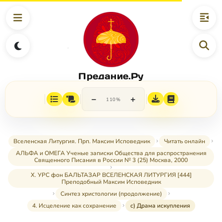
Предание.Ру
−
+
110%
Вселенская Литургия. Прп. Максим Исповедник
Читать онлайн
АЛЬФА и ОМЕГА Ученые записки Общества для распространения
Священного Писания в России № 3 (25) Москва, 2000
X. УРС фон БАЛЬТАЗАР ВСЕЛЕНСКАЯ ЛИТУРГИЯ [444]
Преподобный Максим Исповедник
Синтез христологии (продолжение)
4. Исцеление как сохранение
с) Драма искупления