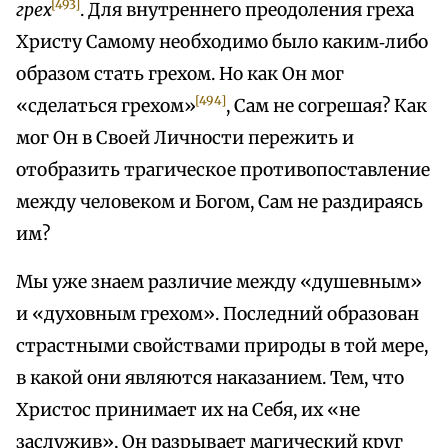
[493]
грех
. Для внутреннего преодоления греха
Христу Самому необходимо было каким‑либо
образом стать грехом. Но как Он мог
[494]
«сделаться грехом»
, Сам не согрешая? Как
мог Он в Своей Личности пережить и
отобразить трагическое противопоставление
между человеком и Богом, Сам не раздираясь
им?
Мы уже знаем различие между «душевным»
и «духовным грехом». Последний образован
страстными свойствами природы в той мере,
в какой они являются наказанием. Тем, что
Христос принимает их на Себя, их «не
заслужив», Он разрывает магический круг