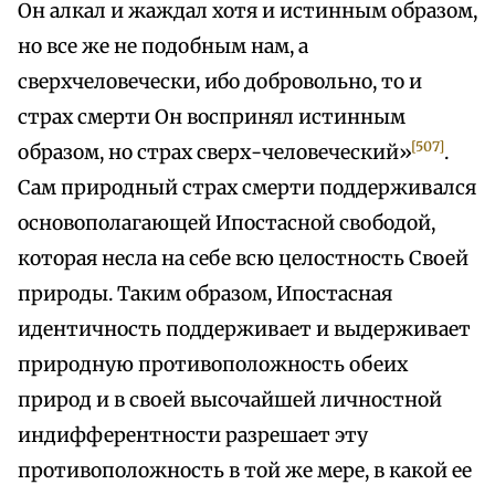
Он алкал и жаждал хотя и истинным образом,
но все же не подобным нам, а
сверхчеловечески, ибо добровольно, то и
страх смерти Он воспринял истинным
[507]
образом, но страх сверх-человеческий»
.
Сам природный страх смерти поддерживался
основополагающей Ипостасной свободой,
которая несла на себе всю целостность Своей
природы. Таким образом, Ипостасная
идентичность поддерживает и выдерживает
природную противоположность обеих
природ и в своей высочайшей личностной
индифферентности разрешает эту
противоположность в той же мере, в какой ее