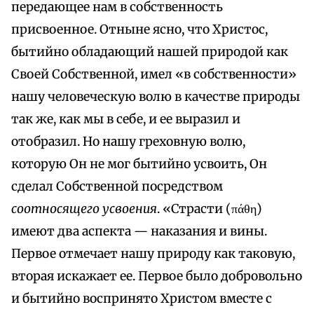
передающее нам в собственность
присвоенное. Отныне ясно, что Христос,
бытийно обладающий нашей природой как
Своей Собственной, имел «в собственности»
нашу человеческую волю в качестве природы
так же, как мы в себе, и ее выразил и
отобразил. Но нашу греховную волю,
которую Он не мог бытийно усвоить, Он
сделал Собственной посредством
соотносящего усвоения
. «Страсти (πάθη)
имеют два аспекта — наказания и вины.
Первое отмечает нашу природу как таковую,
вторая искажает ее. Первое было добровольно
и бытийно воспринято Христом вместе с