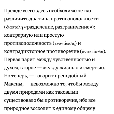
Прежде всего здесь необходимо четко
различить два типа противоположности
(διαστολή «разделение, разграничение»):
контрарную или простую
противоположность (έναντίωσις) и
контрадикторное противоречие (άντικείσθαι).
Первая царит между чувственностью и
духом, второе — между жизнью и смертью.
Но теперь, — говорит преподобный
Максим, — невозможно то, чтобы между
двумя природами как таковыми
существовало бы противоречие, ибо все
природное восходит к единому общему