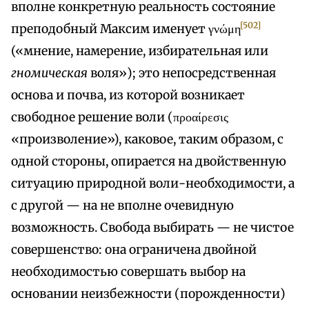
вполне конкретную реальность состояние
[502]
преподобный Максим именует γνώμη
(«мнение, намерение, избирательная или
гномическая
воля»); это непосредственная
основа и почва, из которой возникает
свободное решение воли (προαίρεσις
«произволение»), каковое, таким образом, с
одной стороны, опирается на двойственную
ситуацию природной воли-необходимости, а
с другой — на не вполне очевидную
возможность. Свобода выбирать — не чистое
совершенство: она ограничена двойной
необходимостью совершать выбор на
основании неизбежности (порожденности)