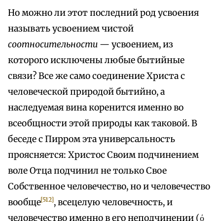
Но можно ли этот последний род усвоения
называть усвоением чистой
соотносительности
— усвоением, из
которого исключены любые бытийные
связи? Все же само соединение Христа с
человеческой природой бытийно, а
наследуемая вина коренится именно во
всеобщности этой природы как таковой. В
беседе с Пирром эта универсальность
проясняется: Христос Своим подчинением
воле Отца подчинил не только Свое
Собственное человечество, но и человечество
[512]
вообще
, всецелую человечность, и
человечество именно в его неподчинении (ό