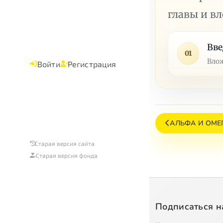
главы и в
Вве
01
Влож
Войти
Регистрация
АЛЬФА И ОМЕГ
Старая версия сайта
Старая версия фонда
Подписаться н