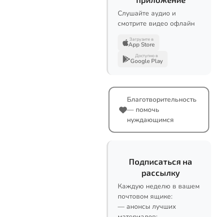
Слушайте аудио и
смотрите видео офлайн
Загрузите в
App Store
Доступно в
Google Play
Благотворительность
— помочь
нуждающимся
Подписаться на
рассылку
Каждую неделю в вашем
почтовом ящике:
— анонсы лучших
материалов;