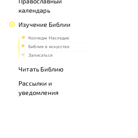
Православный
календарь
Изучение Библии
Колледж Наследие
Библия в искусстве
Записаться
Читать Библию
Рассылки и
уведомления