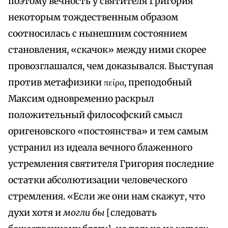
поэтому вечность у святителя Григория
некоторым тождественным образом
соотносилась с нынешним состоянием
становления, «скачок» между ними скорее
провозглашался, чем доказывался. Выступая
против метафизики πείρα, преподобный
Максим одновременно раскрыл
положительный философский смысл
оригеновского «постоянства» и тем самым
устранил из идеала вечного блаженного
устремления святителя Григория последние
остатки абсолютизации человеческого
стремления. «Если же они нам скажут, что
духи хотя и
могли бы
[следовать