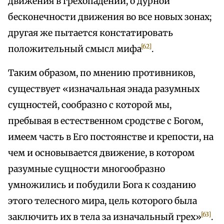
движения в грехопадении, о дурной
бесконечности движения во все новых зонах;
другая же пытается констатировать
[62]
положительный смысл мифа
.
Таким образом, по мнению противников,
существует «изначальная энада разумных
сущностей, сообразно с которой мы,
пребывая в естественном сродстве с Богом,
имеем часть в Его постоянстве и крепости, на
чем и основывается движение, в котором
разумные сущности многообразно
умножились и побудили Бога к созданию
этого телесного мира, цель которого была
[63]
заключить их в тела за изначальный грех»
.