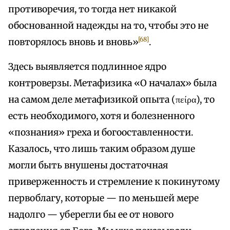
противоречия, то тогда нет никакой
обоснованной надежды на то, чтобы это не
[68]
повторялось вновь и вновь»
.
Здесь выявляется подлинное ядро
контроверзы. Метафизика «О началах» была
на самом деле метафизикой опыта (πείρα), то
есть необходимого, хотя и болезненного
«познания» греха и богооставленности.
Казалось, что лишь таким образом душе
могли быть внушены достаточная
приверженность и стремление к покинутому
первоблагу, которые — по меньшей мере
надолго — уберегли бы ее от нового