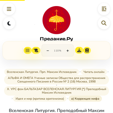
Предание.Ру
−
+
110%
Вселенская Литургия. Прп. Максим Исповедник
Читать онлайн
АЛЬФА И ОМЕГА Ученые записки Общества для распространения
Священного Писания в России № 2 (16) Москва, 1998
X. УРС фон БАЛЬТАЗАР ВСЕЛЕНСКАЯ ЛИТУРГИЯ [*] Преподобный
Максим Исповедник
Идея и мир (критика оригенизма)
а) Коррекция мифа
Вселенская Литургия. Преподобный Максим