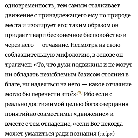
одновременность, тем самым сталкивает
движение с принадлежащего ему по природе
места и изолирует его; таким образом он
придает твари бесконечное беспокойство и
через него — отчаяние. Несмотря на свою
соблазнительную мифологию, в основе он
трагичен: «То, что духи подвижны и не могут
ни обладать незыблемым базисом стояния в
благе, ни надеяться на него — какое отчаяние
[67]
могло бы перенести это?»
Ибо если с
реально достижимой целью богосозерцания
понятийно совместимы «движение» и
вместе с тем отпадение, «если Бог некогда
может умалиться ради познания (πείρα)