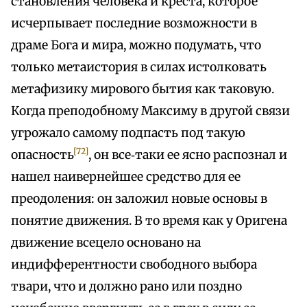
становления человека и креста, которое
исчерпывает последние возможности в
драме Бога и мира, можно подумать, что
только метаистория в силах истолковать
метафизику мирового бытия как таковую.
Когда преподобному Максиму в другой связи
угрожало самому подпасть под такую
[72]
опасность
, он все‑таки ее ясно распознал и
нашел наивернейшее средство для ее
преодоления: он заложил новые основы в
понятие движения. В то время как у Оригена
движение всецело основано на
индифферентности свободного выбора
твари, что и должно рано или поздно