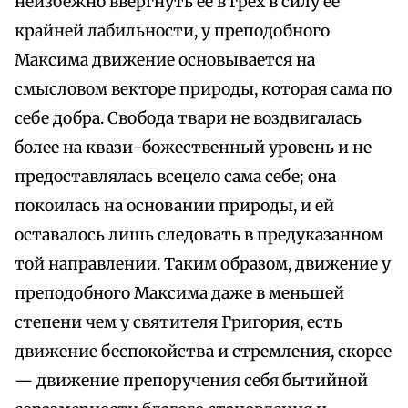
неизбежно ввергнуть ее в грех в силу ее
крайней лабильности, у преподобного
Максима движение основывается на
смысловом векторе природы, которая сама по
себе добра. Свобода твари не воздвигалась
более на квази-божественный уровень и не
предоставлялась всецело сама себе; она
покоилась на основании природы, и ей
оставалось лишь следовать в предуказанном
той направлении. Таким образом, движение у
преподобного Максима даже в меньшей
степени чем у святителя Григория, есть
движение беспокойства и стремления, скорее
— движение препоручения себя бытийной