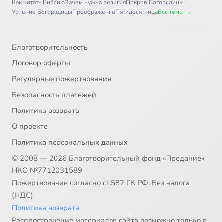
Как читать Библию
Зачем нужна религия
Покров Богородицы
Успение Богородицы
Преображение
Пятидесятница
Все темы →
Благотворительность
Договор оферты
Регулярные пожертвования
Безопасность платежей
Политика возврата
О проекте
Политика персональных данных
© 2008 — 2026 Благотворительный фонд «Предание»
НКО №7712031589
Пожертвование согласно ст.582 ГК РФ. Без налога
(НДС)
Политика возврата
Распространение материалов сайта возможно только в