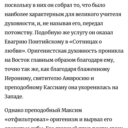
поскольку в них он собрал то, что было
наиболее характерным для великого учителя
духовности, и, не называя его, передал
потомству. Подобную же услугу он оказал
Евагрию Понтийскому в «Сотницах о
любви». Оригенистская духовность проникла
на Восток главным образом благодаря ему,
точно так же, как благодаря блаженному
Иерониму, святителю Амвросию и
преподобному Кассиану она укоренилась на
Западе.
Однако преподобный Максим
«отфильтровал» оригенизм и вырвал его