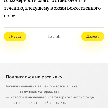
соразмерности благого становления и
течению, влекущему в океан Божественного
покоя.
13 / 55
Назад
Далее
Подписаться на рассылку:
Каждую неделю в вашем почтовом ящике:
— анонсы лучших материалов;
— новости подопечных Благотворительного фонда;
— разговор о жизни по Евангелию.