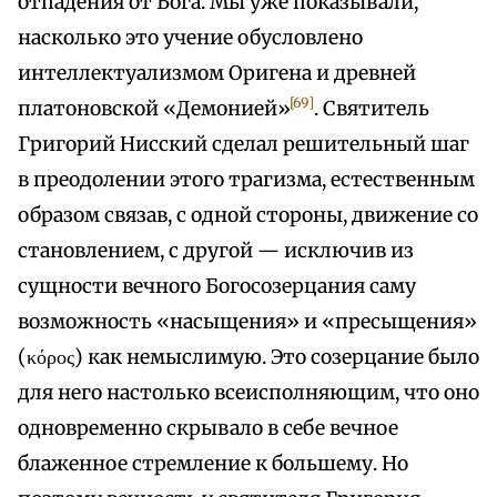
отпадения от Бога. Мы уже показывали,
насколько это учение обусловлено
интеллектуализмом Оригена и древней
[69]
платоновской «Демонией»
. Святитель
Григорий Нисский сделал решительный шаг
в преодолении этого трагизма, естественным
образом связав, с одной стороны, движение со
становлением, с другой — исключив из
сущности вечного Богосозерцания саму
возможность «насыщения» и «пресыщения»
(κόρος) как немыслимую. Это созерцание было
для него настолько всеисполняющим, что оно
одновременно скрывало в себе вечное
блаженное стремление к большему. Но