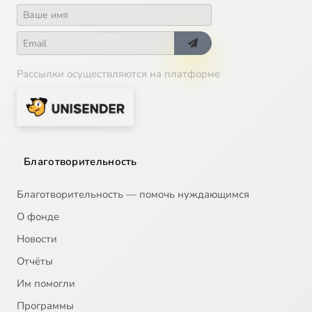
Рассылки осуществляются на платформе
Благотворительность
Благотворительность — помочь нуждающимся
О фонде
Новости
Отчёты
Им помогли
Программы