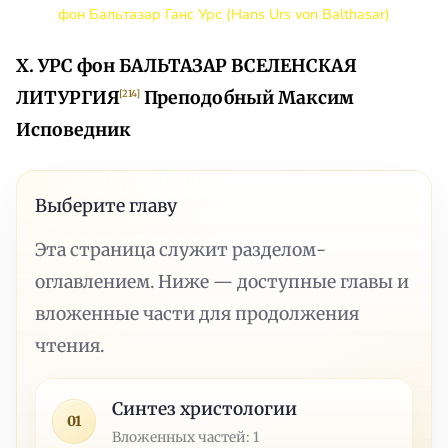
фон Бальтазар Ганс Урс (Hans Urs von Balthasar)
X. УРС фон БАЛЬТАЗАР
ВСЕЛЕНСКАЯ
ЛИТУРГИЯ
Преподобный Максим
[214]
Исповедник
Выберите главу
Эта страница служит разделом-
оглавлением. Ниже — доступные главы и
вложенные части для продолжения
чтения.
Синтез христологии
01
Вложенных частей: 1