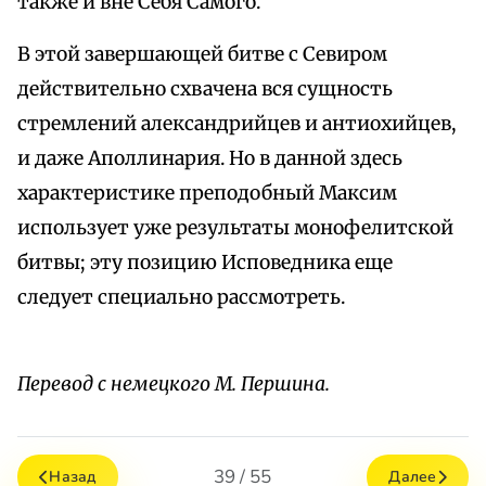
также и вне Себя Самого.
В этой завершающей битве с Севиром
действительно схвачена вся сущность
стремлений александрийцев и антиохийцев,
и даже Аполлинария. Но в данной здесь
характеристике преподобный Максим
использует уже результаты монофелитской
битвы; эту позицию Исповедника еще
следует специально рассмотреть.
Перевод с немецкого М. Першина.
39 / 55
Назад
Далее