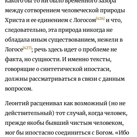
какого бы то ни было временного зазора
между сотворением человеческой природы
[426]
Христа и ее единением с Логосом
и что,
следовательно, эта природа никогда не
обладала иным существованием, нежели в
[427]
Логосе
; речь здесь идет о проблеме не
факта, но сущности. И именно тексты,
говорящие о синтетической ипостаси,
должны рассматриваться в связи с данным
вопросом.
Леонтий расценивал как возможный (но не
действительный) тот случай, когда человек,
прежде якобы бывший чистым человеком,
мог бы ипостасно соединиться с Богом. «Ибо