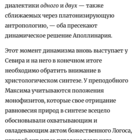
диалектики
одного
и
двух
— также
сближаемых через платонизирующую
антропологию, — оба пресекают
динамическое решение Аполлинария.
Этот момент динамизма вновь выступает у
Севира и на него в конечном итоге
необходимо обратить внимание в
христологическом синтезе. У преподобного
Максима учитываются положения
монофизитов, которые свое отрицание
равновесия природ в синтезе всецело
обосновывали охватывающим и
овладевающим актом божественного Логоса,