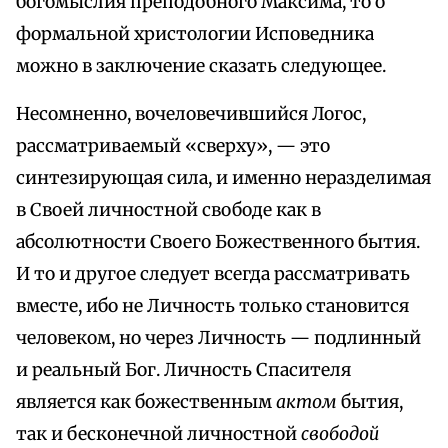
богомыслия преподобного Максима, то о
формальной христологии Исповедника
можно в заключение сказать следующее.
Несомненно, вочеловечившийся Логос,
рассматриваемый «сверху», — это
синтезирующая сила, и именно неразделимая
в Своей личностной свободе как в
абсолютности Своего Божественного бытия.
И то и другое следует всегда рассматривать
вместе, ибо не Личность только становится
человеком, но через Личность — подлинный
и реальный Бог. Личность Спасителя
является как божественным
актом
бытия,
так и бесконечной личностной
свободой