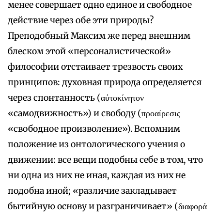
менее совершает одно единое и свободное
действие через обе эти природы?
Преподобный Максим же перед внешним
блеском этой «персоналистической»
философии отстаивает трезвость своих
принципов: духовная природа определяется
через спонтанность (αύτοκίνητον
«самодвижность») и свободу (προαίρεσις
«свободное произволение»). Вспомним
положение из онтологического учения о
движении: все вещи подобны себе в том, что
ни одна из них не иная, каждая из них не
подобна иной; «различие закладывает
бытийную основу и разграничивает» (διαφορά