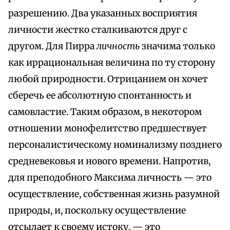
разрешению. Два указанных восприятия
личности жестко сталкиваются друг с
другом. Для Пирра
личность
значима только
как иррациональная величина по ту сторону
любой природности. Отрицанием он хочет
сберечь ее абсолютную спонтанность и
самовластие. Таким образом, в некотором
отношении монофелитство предшествует
персоналистическому номинализму позднего
средневековья и нового времени. Напротив,
для преподобного Максима личность — это
осуществление, собственная жизнь разумной
природы, и, поскольку осуществление
отсылает к своему истоку, — это