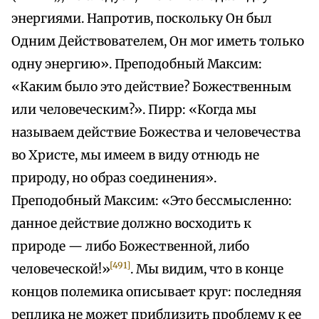
энергиями. Напротив, поскольку Он был
Одним Действователем, Он мог иметь только
одну энергию». Преподобный Максим:
«Каким было это действие? Божественным
или человеческим?». Пирр: «Когда мы
называем действие Божества и человечества
во Христе, мы имеем в виду отнюдь не
природу, но образ соединения».
Преподобный Максим: «Это бессмысленно:
данное действие должно восходить к
природе — либо Божественной, либо
[491]
человеческой!»
. Мы видим, что в конце
концов полемика описывает круг: последняя
реплика не может приблизить проблему к ее