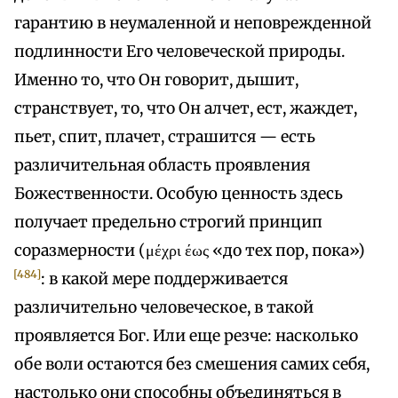
гарантию в неумаленной и неповрежденной
подлинности Его человеческой природы.
Именно то, что Он говорит, дышит,
странствует, то, что Он алчет, ест, жаждет,
пьет, спит, плачет, страшится — есть
различительная область проявления
Божественности. Особую ценность здесь
получает предельно строгий принцип
соразмерности (μέχρι έως «до тех пор, пока»)
[484]
: в какой мере поддерживается
различительно человеческое, в такой
проявляется Бог. Или еще резче: насколько
обе воли остаются без смешения самих себя,
настолько они способны объединяться в