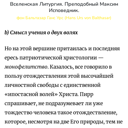
Вселенская Литургия. Преподобный Максим
Исповедник.
фон Бальтазар Ганс Урс (Hans Urs von Balthasar)
b) Смысл учения о двух волях
Но на этой вершине притаилась и последняя
ересь патриотической христологии —
монофелитство
. Казалось, все говорило в
пользу отождествления этой высочайшей
личностной свободы с единственной
«ипостасной волей» Христа. Пирр
спрашивает, не подразумевает ли уже
тождество человека такое отождествление,
которое, несмотря на две Его природы, тем не