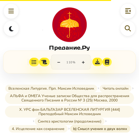
Предание.Ру
−
+
110%
Вселенская Литургия. Прп. Максим Исповедник
Читать онлайн
АЛЬФА и ОМЕГА Ученые записки Общества для распространения
Священного Писания в России № 3 (25) Москва, 2000
X. УРС фон БАЛЬТАЗАР ВСЕЛЕНСКАЯ ЛИТУРГИЯ [444]
Преподобный Максим Исповедник
Синтез христологии (продолжение)
4. Исцеление как сохранение
b) Смысл учения о двух волях