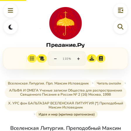
Предание.Ру
−
+
110%
Вселенская Литургия. Прп. Максим Исповедник
Читать онлайн
АЛЬФА И ОМЕГА Ученые записки Общества для распространения
Священного Писания в России № 2 (16) Москва, 1998
X. УРС фон БАЛЬТАЗАР ВСЕЛЕНСКАЯ ЛИТУРГИЯ [*] Преподобный
Максим Исповедник
Идея и мир (критика оригенизма)
Вселенская Литургия. Преподобный Максим