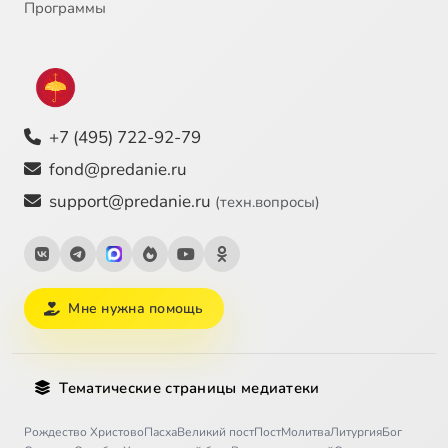
Программы
+7 (495) 722-92-79
fond@predanie.ru
support@predanie.ru
(техн.вопросы)
Мне нужна помощь
Тематические страницы медиатеки
Рождество Христово
Пасха
Великий пост
Пост
Молитва
Литургия
Бог