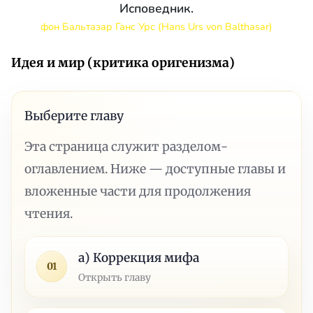
Исповедник.
фон Бальтазар Ганс Урс (Hans Urs von Balthasar)
Идея и мир (критика оригенизма)
Выберите главу
Эта страница служит разделом-
оглавлением. Ниже — доступные главы и
вложенные части для продолжения
чтения.
а) Коррекция мифа
01
Открыть главу