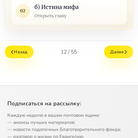
б) Истина мифа
02
Открыть главу
12 / 55
Назад
Далее
Подписаться на рассылку:
Каждую неделю в вашем почтовом ящике:
— анонсы лучших материалов;
— новости подопечных Благотворительного фонда;
— разговор о жизни по Евангелию.