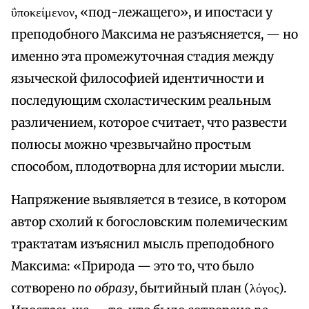
ΰποκείμενον, «под-лежащего», и ипостаси у
преподобного Максима не разъясняется, — но
именно эта промежуточная стадия между
языческой философией идентичности и
последующим схоластическим реальным
различением, которое считает, что развести
полюсы можно чрезвычайно простым
способом, плодотворна для истории мысли.
Напряжение выявляется в тезисе, в котором
автор схолий к богословским полемическим
трактатам изъяснил мысль преподобного
Максима: «Природа — это то, что было
сотворено
по образу
, бытийный план (λόγος).