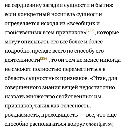
на сердцевину загадки сущности и бытия:
если конкретный носитель сущности
определяется исходя из «всеобщих и
[283]
свойственных всем признаков»
, которые
могут описывать его все более и более
подробно, прежде всего по способу его
[284]
деятельности
, то он тем не менее никогда
не сможет полностью переместиться в
область сущностных признаков. «Итак, для
совершенного знания вещей недостаточно
назвать множество свойственных им
признаков, таких как телесность,
рождаемость, преходящесть — все, что еще
способно располагаться вокруг υποκείμενον;