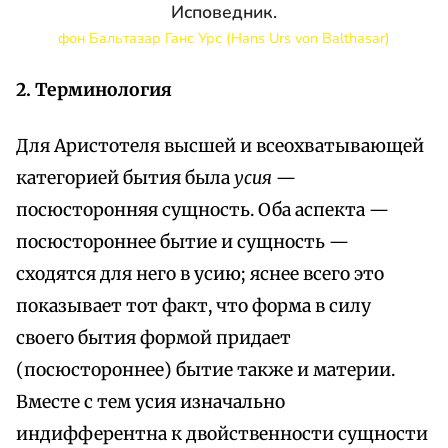
Исповедник.
фон Бальтазар Ганс Урс (Hans Urs von Balthasar)
2. Терминология
Для Аристотеля высшей и всеохватывающей
категорией бытия была
усия
—
посюсторонняя сущность. Оба аспекта —
посюстороннее бытие и сущность —
сходятся для него в усию; яснее всего это
показывает тот факт, что форма в силу
своего бытия формой придает
(посюстороннее) бытие также и материи.
Вместе с тем усия изначально
индифферентна к двойственности сущности