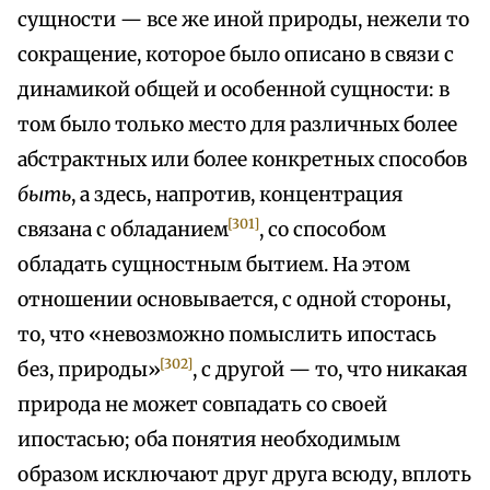
сущности — все же иной природы, нежели то
сокращение, которое было описано в связи с
динамикой общей и особенной сущности: в
том было только место для различных более
абстрактных или более конкретных способов
быть
, а здесь, напротив, концентрация
[301]
связана с обладанием
, со способом
обладать сущностным бытием. На этом
отношении основывается, с одной стороны,
то, что «невозможно помыслить ипостась
[302]
без, природы»
, с другой — то, что никакая
природа не может совпадать со своей
ипостасью; оба понятия необходимым
образом исключают друг друга всюду, вплоть