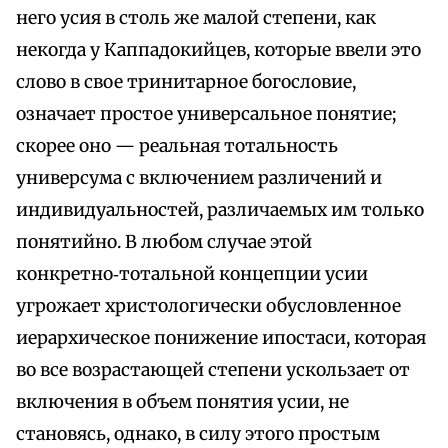
него усия в столь же малой степени, как
некогда у Каппадокийцев, которые ввели это
слово в свое тринитарное богословие,
означает простое универсальное понятие;
скорее оно — реальная тотальность
универсума с включением различений и
индивидуальностей, различаемых им только
понятийно. В любом случае этой
конкретно‑тотальной концепции усии
угрожает христологически обусловленное
иерархическое понижение ипостаси, которая
во все возрастающей степени ускользает от
включения в объем понятия усии, не
становясь, однако, в силу этого простым