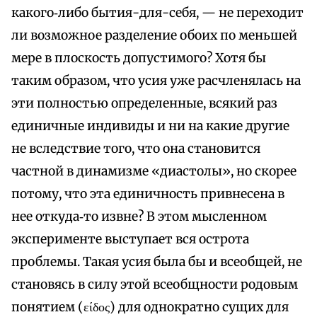
какого‑либо бытия-для-себя, — не переходит
ли возможное разделение обоих по меньшей
мере в плоскость допустимого? Хотя бы
таким образом, что усия уже расчленялась на
эти полностью определенные, всякий раз
единичные индивиды и ни на какие другие
не вследствие того, что она становится
частной в динамизме «диастолы», но скорее
потому, что эта единичность привнесена в
нее откуда‑то извне? В этом мысленном
эксперименте выступает вся острота
проблемы. Такая усия была бы и всеобщей, не
становясь в силу этой всеобщности родовым
понятием (είδος) для однократно сущих для