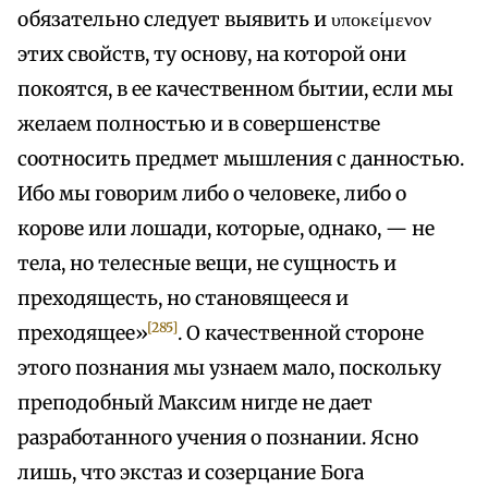
обязательно следует выявить и υποκείμενον
этих свойств, ту основу, на которой они
покоятся, в ее качественном бытии, если мы
желаем полностью и в совершенстве
соотносить предмет мышления с данностью.
Ибо мы говорим либо о человеке, либо о
корове или лошади, которые, однако, — не
тела, но телесные вещи, не сущность и
преходящесть, но становящееся и
[285]
преходящее»
. О качественной стороне
этого познания мы узнаем мало, поскольку
преподобный Максим нигде не дает
разработанного учения о познании. Ясно
лишь, что экстаз и созерцание Бога