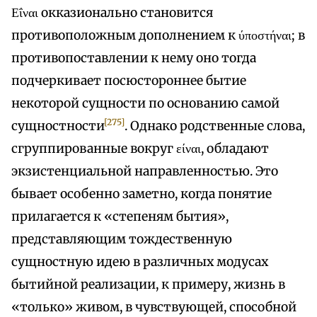
Εΐναι окказионально становится
противоположным дополнением к ύποστήναι; в
противопоставлении к нему оно тогда
подчеркивает посюстороннее бытие
некоторой сущности по основанию самой
[275]
сущностности
. Однако родственные слова,
сгруппированные вокруг είναι, обладают
экзистенциальной направленностью. Это
бывает особенно заметно, когда понятие
прилагается к «степеням бытия»,
представляющим тождественную
сущностную идею в различных модусах
бытийной реализации, к примеру, жизнь в
«только» живом, в чувствующей, способной