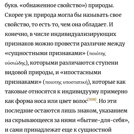
букв. «обнаженное свойство») природы.
Скорее уж природа могла бы называть свое
свойство, то есть то, чем она обладает. И
конечно, в числе индивидуализирующих
признаков можно провести различие между
«сущностными признаками» (ποιότης
ούσιώδης), которыми различаются ступени
видовой природы, и «ипостасными
признаками» (ποιοτης υποστατική), которые как
таковые относятся к индивидууму примерно
[308]
как форма носа или цвет волос
. Но эти
последние остаются лишь знаком, указанием
на скрывающееся за ними «бытие-для-себя»,
и сами принадлежат еще к сущностной