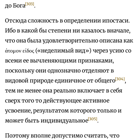
[303]
до Бога
.
Отсюда сложность в определении ипостаси.
Ибо в какой бы степени ни казалось вначале,
что она была удовлетворительно описана как
άτομον είδος («неделимый вид») через усию со
всеми ее вычленяющими признаками,
поскольку они однозначно отделяют в
[304]
видовой природе единичное от общего
,
тем не менее она реально включает в себя
сверх того то действующее активное
усвоение, результатом которого только и
[305]
может быть индивидуальное
.
Поэтому вполне допустимо считать, что