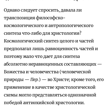
Однако следует спросить, давала ли
транспозиция философско-
космологического и антропологического
синтеза что‑либо для христологии?
Космологический синтез целого и частей
предполагал лишь равноценность частей и
поэтому мало что дает для синтеза
абсолютно неравноценных составляющих —
Божества и человечества (человеческой
природы —
Пер.
) — во Христе; кроме того, его
применение в качестве христологической
схемы могло представляться однозначной
победой антиохийской христологии.