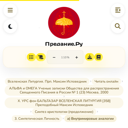
Предание.Ру
−
+
110%
Вселенская Литургия. Прп. Максим Исповедник
Читать онлайн
АЛЬФА и ОМЕГА Ученые записки Общества для распространения
Священного Писания в России № 1 (23) Москва, 2000
X. УРС фон БАЛЬТАЗАР ВСЕЛЕНСКАЯ ЛИТУРГИЯ [358]
Преподобный Максим Исповедник
Синтез христологии (продолжение)
3. Синтетическая Личность
а) Внутримировые аналогии