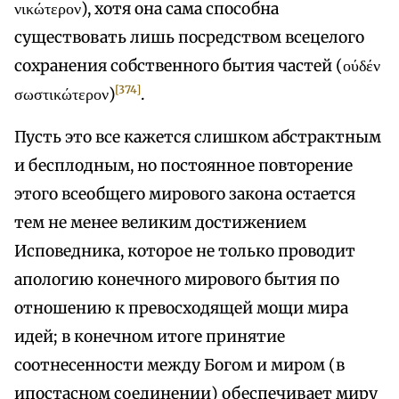
νικώτερον), хотя она сама способна
существовать лишь посредством всецелого
сохранения собственного бытия частей (ούδέν
[374]
σωστικώτερον)
.
Пусть это все кажется слишком абстрактным
и бесплодным, но постоянное повторение
этого всеобщего мирового закона остается
тем не менее великим достижением
Исповедника, которое не только проводит
апологию конечного мирового бытия по
отношению к превосходящей мощи мира
идей; в конечном итоге принятие
соотнесенности между Богом и миром (в
ипостасном соединении) обеспечивает миру