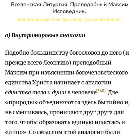
Вселенская Литургия. Преподобный Максим
Исповедник.
фон Бальтазар Ганс Урс (Hans Urs von Balthasar)
а) Внутримировые аналогии
Подобно большинству богословов до него (и
прежде всего Леонтию) преподобный
Максим при изъяснении богочеловеческого
единства Христа начинает с аналогии
[360]
единства тела и души
в человеке
. Две
«природы» объединяются здесь бытийно и,
не смешиваясь, проницают друг друга для
того, чтобы образовать единую ипостась и
«лицо». Со смыслом этой аналогии были