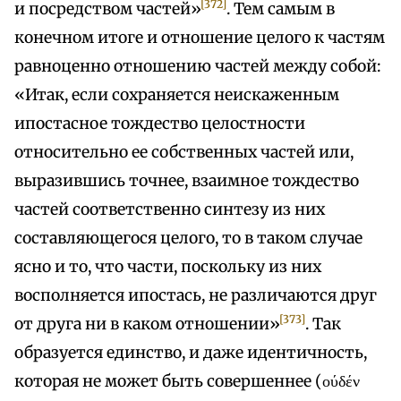
[372]
и посредством частей»
. Тем самым в
конечном итоге и отношение целого к частям
равноценно отношению частей между собой:
«Итак, если сохраняется неискаженным
ипостасное тождество целостности
относительно ее собственных частей или,
выразившись точнее, взаимное тождество
частей соответственно синтезу из них
составляющегося целого, то в таком случае
ясно и то, что части, поскольку из них
восполняется ипостась, не различаются друг
[373]
от друга ни в каком отношении»
. Так
образуется единство, и даже идентичность,
которая не может быть совершеннее (ούδέν