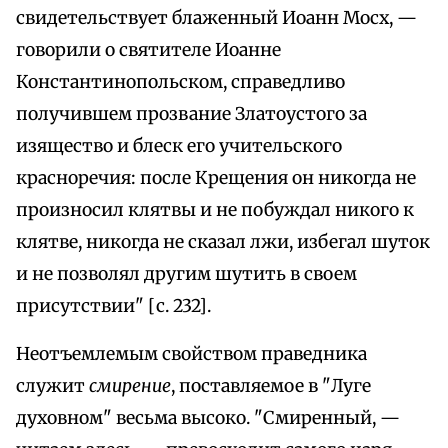
свидетельствует блаженный Иоанн Мосх, —
говорили о святителе Иоанне
Константинопольском, справедливо
получившем прозвание Златоустого за
изящество и блеск его учительского
красноречия: после Крещения он никогда не
произносил клятвы и не побуждал никого к
клятве, никогда не сказал лжи, избегал шуток
и не позволял другим шутить в своем
присутствии" [с. 232].
Неотъемлемым свойством праведника
служит
смирение
, поставляемое в "Луге
духовном" весьма высоко. "Смиренный, —