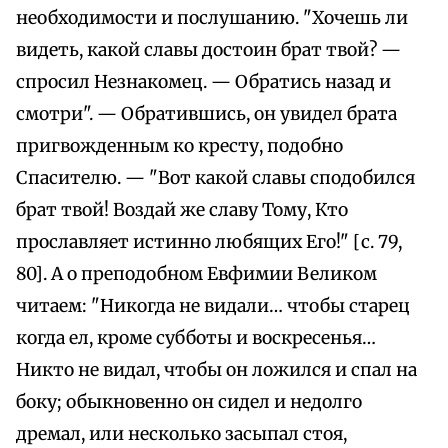
необходимости и послушанию. "Хочешь ли
видеть, какой славы достоин брат твой? —
спросил Незнакомец. — Обратись назад и
смотри". — Обратившись, он увидел брата
пригвожденным ко кресту, подобно
Спасителю. — "Вот какой славы сподобился
брат твой! Воздай же славу Тому, Кто
прославляет истинно любящих Его!" [с. 79,
80]. А о преподобном Евфимии Великом
читаем: "Никогда не видали… чтобы старец
когда ел, кроме субботы и воскресенья…
Никто не видал, чтобы он ложился и спал на
боку; обыкновенно он сидел и недолго
дремал, или несколько засыпал стоя,