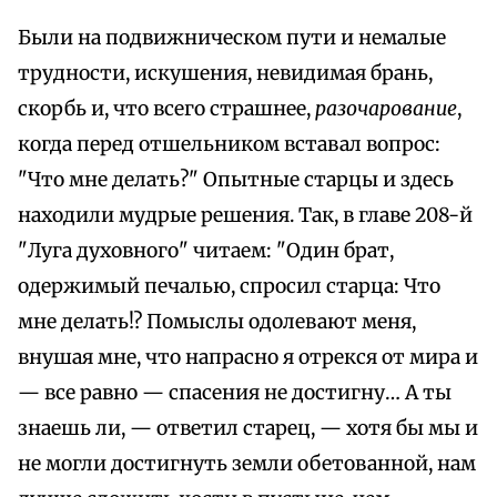
Были на подвижническом пути и немалые
трудности, искушения, невидимая брань,
скорбь и, что всего страшнее,
разочарование
,
когда перед отшельником вставал вопрос:
"Что мне делать?" Опытные старцы и здесь
находили мудрые решения. Так, в главе 208-й
"Луга духовного" читаем: "Один брат,
одержимый печалью, спросил старца: Что
мне делать!? Помыслы одолевают меня,
внушая мне, что напрасно я отрекся от мира и
— все равно — спасения не достигну… А ты
знаешь ли, — ответил старец, — хотя бы мы и
не могли достигнуть земли обетованной, нам