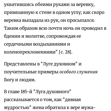
ухватившись обеими руками за веревку,
привязанную к стене в одном углу; как скоро
веревка выпадала из рук, он просыпался.
Таким образом всю почти ночь он проводил в
бдении и молитве, сопровождая ее
сердечными воздыханиями и
коленопреклонениями" [с. 28].
Представлены в "Луге духовном" и
поучительные примеры
особого служения
Богу и людям.
В главе 185-й "Луга духовного"
рассказывается о том, как "дивная
мудростью" жена обратила к вере мужа-