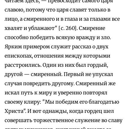
читаем здесь, — превосходит самого царя
славою, потому что царя славят только в
лицо, а смиренного и в глаза и за глазами все
хвалят и ублажают" [с. 260]. Смирение
способно победить всякую вражду и зло.
Ярким примером служит рассказ о двух
епископах, отношения между которыми
расстроились. Один из них был гордый,
другой — смиренный. Первый не упускал
случая повредить другому. Смиренный же
искал путь к миру и уверенно повторял
своему клиру: "Мы победим его благодатью
Христа". И вот однажды, когда гордец шел
совершать торжественное служение во славу