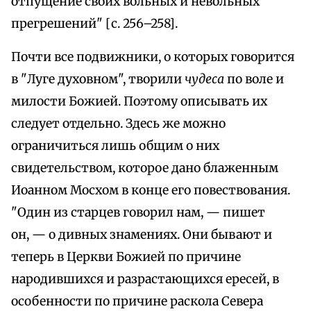
отпущение своих вольных и невольных
прегрешений" [с. 256–258].
Почти все подвижники, о которых говорится
в "Луге духовном", творили
чудеса
по воле и
милости Божией. Поэтому описывать их
следует отдельно. Здесь же можно
ограничиться лишь общим о них
свидетельством, которое дано блаженным
Иоанном Мосхом в конце его повествования.
"Один из старцев говорил нам, — пишет
он, — о дивных знамениях. Они бывают и
теперь в Церкви Божией по причине
народившихся и разрастающихся ересей, в
особенности по причине раскола Севера