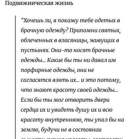
Подвижническая жизнь
"Хочешь ли, я покажу тебе одетых в
брачную одежду? Припомни святых,
облеченных в власяницы, живущих в
пустынях. Они-то носят брачные
одежды… Какие бы ты ни давал им
порфирные одежды, они не
согласятся взять их… и это потому,
что знают красоту своей одежды…
Если бы ты мог отворить двери
сердца их и увидеть душу их и всю
красоту внутреннюю, ты упал бы на
землю, будучи не в состоянии