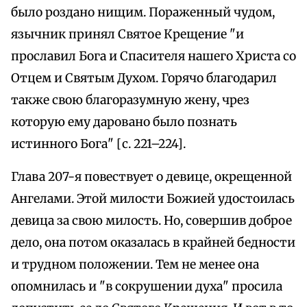
было роздано нищим. Пораженный чудом,
язычник принял Святое Крещение "и
прославил Бога и Спасителя нашего Христа со
Отцем и Святым Духом. Горячо благодарил
также свою благоразумную жену, чрез
которую ему даровано было познать
истинного Бога" [с. 221–224].
Глава 207-я повествует о девице, окрещенной
Ангелами. Этой милости Божией удостоилась
девица за свою милость. Но, совершив доброе
дело, она потом оказалась в крайней бедности
и трудном положении. Тем не менее она
опомнилась и "в сокрушении духа" просила