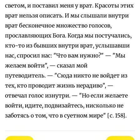
светом, и поставил меня у врат. Красоты этих
врат нельзя описать. И мы слышали внутри
врат бесконечное множество голосов,
прославляющих Бога. Когда мы постучались,
кто-то из бывших внутри врат, услышавши
нас, спросил нас: "Что вам нужно?" — "Мы
желаем войти", — сказал мой
путеводитель. — "Сюда никто не войдет из
тех, кто проводит жизнь нерадиво", —
отвечал голос изнутри. — "Но если желаете
войти, идите, подвизайтесь, нисколько не
заботясь о том, что в суетном мире" [с. 158].