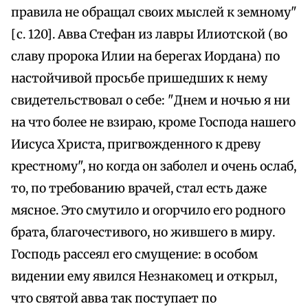
правила не обращал своих мыслей к земному"
[с. 120]. Авва Стефан из лавры Илиотской (во
славу пророка Илии на берегах Иордана) по
настойчивой просьбе пришедших к нему
свидетельствовал о себе: "Днем и ночью я ни
на что более не взираю, кроме Господа нашего
Иисуса Христа, пригвожденного к древу
крестному", но когда он заболел и очень ослаб,
то, по требованию врачей, стал есть даже
мясное. Это смутило и огорчило его родного
брата, благочестивого, но жившего в миру.
Господь рассеял его смущение: в особом
видении ему явился Незнакомец и открыл,
что святой авва так поступает по