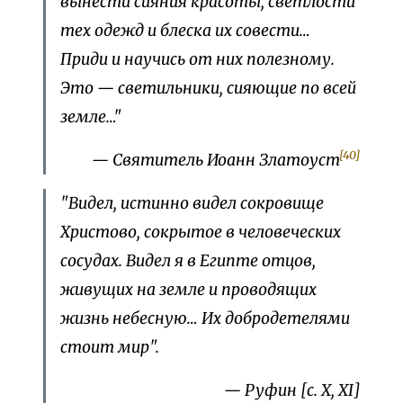
вынести сияния красоты, светлости
тех одежд и блеска их совести…
Приди и научись от них полезному.
Это — светильники, сияющие по всей
земле…"
[40]
— Святитель Иоанн Златоуст
"Видел, истинно видел сокровище
Христово, сокрытое в человеческих
сосудах. Видел я в Египте отцов,
живущих на земле и проводящих
жизнь небесную… Их добродетелями
стоит мир".
— Руфин [с. X, XI]