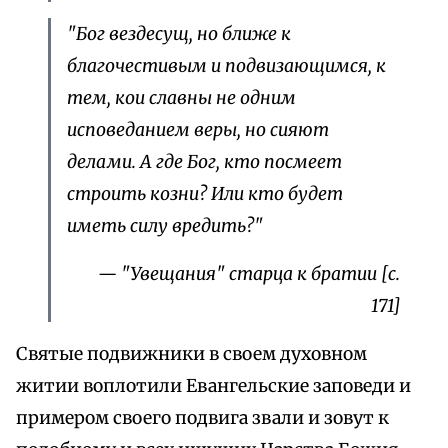
"Бог вездесущ, но ближе к
благочестивым и подвизающимся, к
тем, кои славны не одним
исповеданием веры, но сияют
делами. А где Бог, кто посмеет
строить козни? Или кто будет
иметь силу вредить?"
— "Увещания" старца к братии [с.
171]
Святые подвижники в своем духовном
житии воплотили Евангельские заповеди и
примером своего подвига звали и зовут к