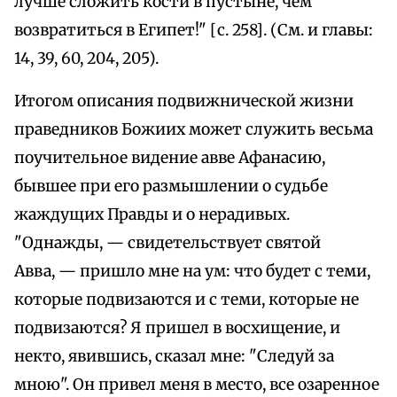
лучше сложить кости в пустыне, чем
возвратиться в Египет!" [с. 258]. (См. и главы:
14, 39, 60, 204, 205).
Итогом описания подвижнической жизни
праведников Божиих может служить весьма
поучительное видение авве Афанасию,
бывшее при его размышлении о судьбе
жаждущих Правды и о нерадивых.
"Однажды, — свидетельствует святой
Авва, — пришло мне на ум: что будет с теми,
которые подвизаются и с теми, которые не
подвизаются? Я пришел в восхищение, и
некто, явившись, сказал мне: "Следуй за
мною". Он привел меня в место, все озаренное