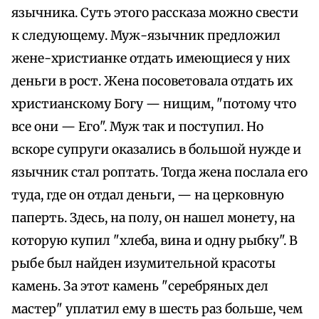
язычника. Суть этого рассказа можно свести
к следующему. Муж-язычник предложил
жене-христианке отдать имеющиеся у них
деньги в рост. Жена посоветовала отдать их
христианскому Богу — нищим, "потому что
все они — Его". Муж так и поступил. Но
вскоре супруги оказались в большой нужде и
язычник стал роптать. Тогда жена послала его
туда, где он отдал деньги, — на церковную
паперть. Здесь, на полу, он нашел монету, на
которую купил "хлеба, вина и одну рыбку". В
рыбе был найден изумительной красоты
камень. За этот камень "серебряных дел
мастер" уплатил ему в шесть раз больше, чем