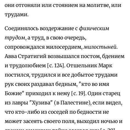
они отгоняли или стоянием на молитве, или
трудами.
Соединялось воздержание с
физическим
трудом
, а труд, в свою очередь,
сопровождался милосердием,
милостыней
.
Авва Стратигий возвышался постом, бдением
и трудолюбием [с. 124]. Отшельник Марк
постился, трудился и все добытое трудами
рук своих раздавал бедным, "кто во имя
Божие" приходил к нему [с. 19]. Один старец
из лавры "Хузива" (в Палестине), если видел,
что кто-либо из соседей по бедности не
может засеять своего поля, выходил ночью и