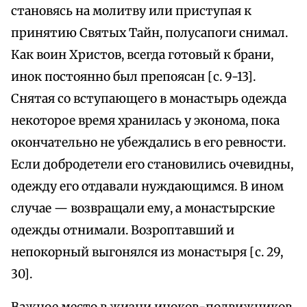
становясь на молитву или приступая к
принятию Святых Тайн, полусапоги снимал.
Как воин Христов, всегда готовый к брани,
инок постоянно был препоясан [с. 9-13].
Снятая со вступающего в монастырь одежда
некоторое время хранилась у эконома, пока
окончательно не убеждались в его ревности.
Если добродетели его становились очевидны,
одежду его отдавали нуждающимся. В ином
случае — возвращали ему, а монастырские
одежды отнимали. Возроптавший и
непокорный выгонялся из монастыря [с. 29,
30].