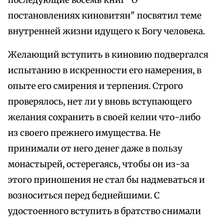
последующие восемь книг "О
постановлениях киновитян" посвятил теме
внутренней жизни идущего к Богу человека.
Желающий вступить в киновию подвергался
испытанию в искренности его намерения, в
опыте его смирения и терпения. Строго
проверялось, нет ли у вновь вступающего
желания сохранить в своей келии что-либо
из своего прежнего имущества. Не
принимали от него денег даже в пользу
монастырей, остерегаясь, чтобы он из-за
этого приношения не стал бы надмеваться и
возноситься перед беднейшими. С
удостоенного вступить в братство снимали