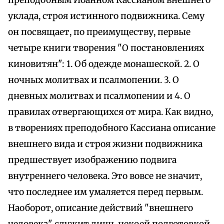
преподобным Иоанном Кассианом внешнего
уклада, строя истинного подвижника. Сему
он посвящает, по преимуществу, первые
четыре книги творения "О постановлениях
киновитян": 1. Об одежде монашеской. 2. О
ночных молитвах и псалмопении. 3. О
дневных молитвах и псалмопении и 4. О
правилах отвергающихся от мира. Как видно,
в творениях преподобного Кассиана описание
внешнего вида и строя жизни подвижника
предшествует изображению подвига
внутреннего человека. Это вовсе не значит,
что последнее им умаляется перед первым.
Наоборот, описание действий "внешнего