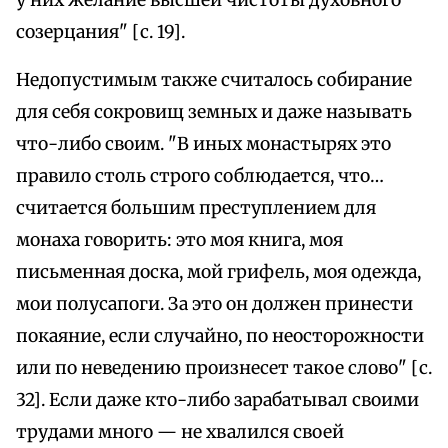
у них желание высшей чистоты духовного
созерцания" [с. 19].
Недопустимым также считалось собирание
для себя сокровищ земных и даже называть
что-либо своим. "В иных монастырях это
правило столь строго соблюдается, что…
считается большим преступлением для
монаха говорить: это моя книга, моя
письменная доска, мой грифель, моя одежда,
мои полусапоги. За это он должен принести
покаяние, если случайно, по неосторожности
или по неведению произнесет такое слово" [с.
32]. Если даже кто-либо зарабатывал своими
трудами много — не хвалился своей