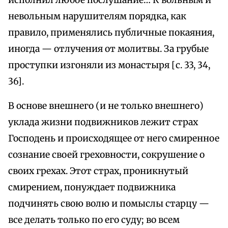
исполнил любое послушание… К вольным и
невольным нарушителям порядка, как
правило, применялись публичные покаяния,
иногда — отлучения от молитвы. За грубые
проступки изгоняли из монастыря [с. 33, 34,
36].
В основе внешнего (и не только внешнего)
уклада жизни подвижников лежит страх
Господень и происходящее от него смиренное
сознание своей греховности, сокрушение о
своих грехах. Этот страх, проникнутый
смирением, понуждает подвижника
подчинять свою волю и помыслы старцу —
все делать только по его суду; во всем