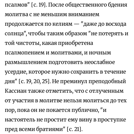
псалмов" [с. 19]. После общественного бдения
молитва с не меньшим вниманием
продолжается по келиям — "даже до восхода
солнца", чтобы таким образом "не потерять и
той чистоты, какая приобретена
псалмопением и молитвами, и ночным
размышлением подготовить неослабное
усердие, которое нужно сохранить в течение
дня" [с. 19, 20, 25]. Не преминул преподобный
Кассиан также отметить, что с отлученным
от участия в молитве нельзя молиться до тех
пор, пока он не покается публично, "и
настоятель не простит ему вину в проступке
пред всеми братиями" [с. 21].