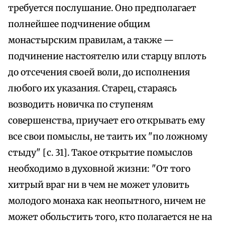
требуется послушание. Оно предполагает
полнейшее подчинение общим
монастырским правилам, а также —
подчинение настоятелю или старцу вплоть
до отсечения своей воли, до исполнения
любого их указания. Старец, стараясь
возводить новичка по ступеням
совершенства, приучает его открывать ему
все свои помыслы, не таить их "по ложному
стыду" [с. 31]. Такое открытие помыслов
необходимо в духовной жизни: "От того
хитрый враг ни в чем не может уловить
молодого монаха как неопытного, ничем не
может обольстить того, кто полагается не на