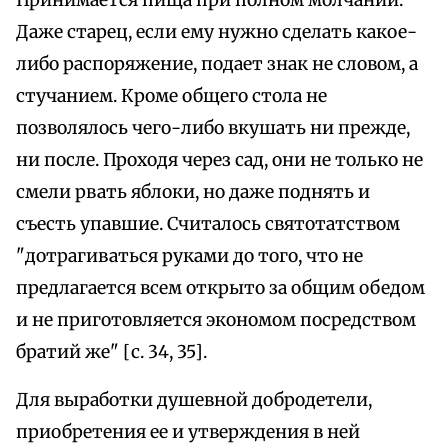
Принимается пища при полном молчании.
Даже старец, если ему нужно сделать какое-
либо распоряжение, подает знак не словом, а
стучанием. Кроме общего стола не
позволялось чего-либо вкушать ни прежде,
ни после. Проходя через сад, они не только не
смели рвать яблоки, но даже поднять и
съесть упавшие. Считалось святотатством
"дотрагиваться руками до того, что не
предлагается всем открыто за общим обедом
и не приготовляется экономом посредством
братий же" [с. 34, 35].
Для выработки душевной добродетели,
приобретения ее и утверждения в ней