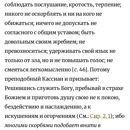
соблюдать послушание, кротость, терпение;
никого не оскорблять и ни на кого не
обижаться; ничего не допускать не
согласного с общим уставом; быть
довольным своим жребием; не
превозноситься; удерживать свой язык не
только от зла, но и не повышать голос; не
смеяться легкомысленно [с. 46]. Потому
преподобный Кассиан и призывает:
Решившись служить Богу, пребывай в страхе
Божием и приготовь душу свою не к покою,
бездействию и наслаждению, а к
искушениям и огорчениям (См.:
Сир. 2, 1
); ибо
многими скорбями подобает внити в