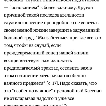
человека" служит лишь некоей подготовкой
— "основанием" к более важному. Другой
причиной такой последовательности
служило опасение преподобного не успеть в
своей земной жизни завершить задуманный
большой труд. "Мы заботимся прежде всего о
том, чтобы на случай, если
преждевременный конец нашей жизни
воспрепятствует нам изложить
предполагаемый трактат, оставить вам в
этом сочинении хоть начало особенно
важного предмета" [с. 17]. Надо сказать, что
это "особенно важное" преподобный Кассиан
не откладывал надолго и уже все