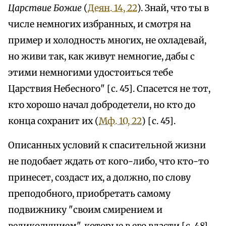
Царствие Божие
(
Деян. 14, 22
). Знай, что ты в
числе немногих избранных, и смотря на
пример и холодность многих, не охладевай,
но живи так, как живут немногие, дабы с
этими немногими удостоиться тебе
Царствия Небесного" [с. 45]. Спасется не тот,
кто хорошо начал добродетели, но кто до
конца сохранит их (
Мф. 10, 22
) [с. 45].
Описанных условий к спасительной жизни
не подобает ждать от кого-либо, что кто-то
принесет, создаст их, а должно, по слову
преподобного, приобретать самому
подвижнику "своим смирением и