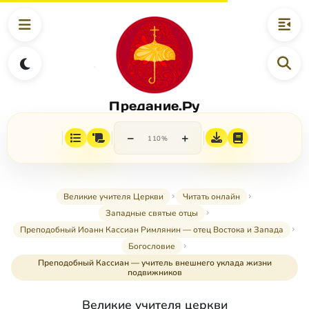
Предание.Ру
−
+
110%
Великие учителя Церкви
Читать онлайн
Западные святые отцы
Преподобный Иоанн Кассиан Римлянин — отец Востока и Запада
Богословие
Преподобный Кассиан — учитель внешнего уклада жизни
подвижников
Великие учителя церкви