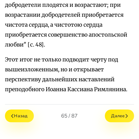
добродетели плодятся и возрастают; при
возрастании добродетелей приобретается
чистота сердца, а чистотою сердца
приобретается совершенство апостольской
любви" [с. 48].
Этот итог не только подводит черту под
вышеизложенным, но и открывает
перспективу дальнейших наставлений
преподобного Иоанна Кассиана Римлянина.
65 / 87
Назад
Далее