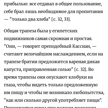
прибылью: все отдавал в общее пользование,
себе брал лишь необходимое для пропитания
— "только два хлеба" [с. 32, 33].
Общая трапеза была у египетских
подвижников самая скромная и простая.
"Они, — говорит преподобный Кассиан, —
считают величайшим наслаждением, если на
трапезе братии предложится вареная дикая
капуста, приправленная солью" [с. 32]. Во
время трапезы они опускают клобуки на
глаза, чтобы видеть только предложенную
им пищу и чтобы не возникало любопытства,
"как или сколько другой употребляет пищи".