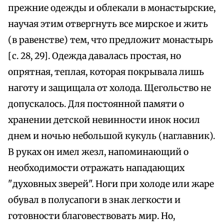
прежние одежды и облекали в монастырские,
научая этим отвергнуть все мирское и жить
(в равенстве) тем, что предложит монастырь
[с. 28, 29]. Одежда давалась простая, но
опрятная, теплая, которая покрывала лишь
наготу и защищала от холода. Щегольство не
допускалось. Для постоянной памяти о
хранении детской невинности инок носил
днем и ночью небольшой кукуль (наглавник).
В руках он имел жезл, напоминающий о
необходимости отражать нападающих
"духовных зверей". Ноги при холоде или жаре
обувал в полусапоги в знак легкости и
готовности благовествовать мир. Но,