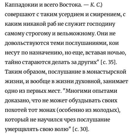
Каппадокии и всего Востока. —
К. С
.)
совершают с таким усердием и смирением, с
каким никакой раб не служит господину
самому строгому и вельможному. Они не
довольствуются теми послушаниями, кои
несут по назначению, но еще, вставая ночью,
тайно стараются делать за других" [с. 35].
Таким образом, послушание в монастырской
жизни, и вообще в жизни духовной, занимает
одно из первых мест. "Многими опытами
доказано, что не может обуздывать своих
похотей тот монах (особенно из молодых),
который не научился чрез послушание
умерщвлять свою волю" [с. 30].