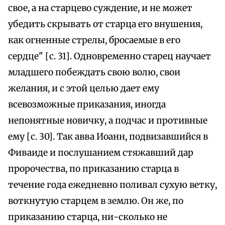
свое, а на старцево суждение, и не может
убедить скрывать от старца его внушения,
как огненные стрелы, бросаемые в его
сердце" [с. 31]. Одновременно старец научает
младшего побеждать свою волю, свои
желания, и с этой целью дает ему
всевозможные приказания, иногда
непонятные новичку, а подчас и противные
ему [с. 30]. Так авва Иоанн, подвизавшийся в
Фиваиде и послушанием стяжавший дар
пророчества, по приказанию старца в
течение года ежедневно поливал сухую ветку,
воткнутую старцем в землю. Он же, по
приказанию старца, ни-сколько не