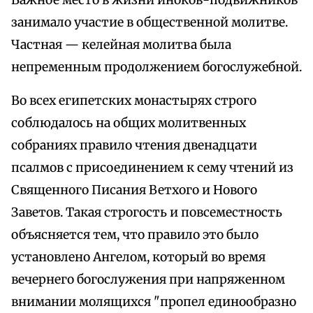
Важное место в жизни иноков-подвижников
занимало участие в общественной молитве.
Частная — келейная молитва была
непременным продолжением богослужебной.
Во всех египетских монастырях строго
соблюдалось на общих молитвенных
собраниях правило чтения двенадцати
псалмов с присоединением к сему чтений из
Священного Писания Ветхого и Нового
Заветов. Такая строгость и повсеместность
объясняется тем, что правило это было
установлено Ангелом, который во время
вечернего богослужения при напряженном
внимании молящихся "пропел единообразно