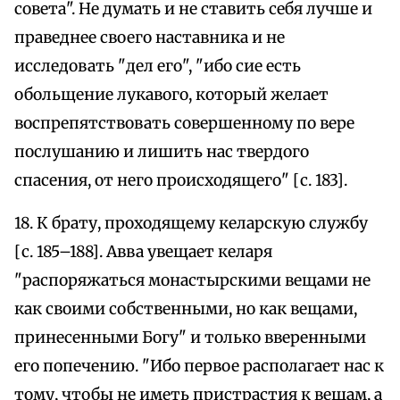
совета". Не думать и не ставить себя лучше и
праведнее своего наставника и не
исследовать "дел его", "ибо сие есть
обольщение лукавого, который желает
воспрепятствовать совершенному по вере
послушанию и лишить нас твердого
спасения, от него происходящего" [с. 183].
18. К брату, проходящему келарскую службу
[с. 185–188]. Авва увещает келаря
"распоряжаться монастырскими вещами не
как своими собственными, но как вещами,
принесенными Богу" и только вверенными
его попечению. "Ибо первое располагает нас к
тому, чтобы не иметь пристрастия к вещам, а