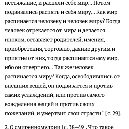
нестяжание, и распяли себе мир… Потом
подвизались распять и себя миру… Как мир
распинается человеку и человек миру? Когда
человек отрекается от мира и делается
иноком, оставляет родителей, имения,
приобретения, торговлю, даяние другим и
приятие от них, тогда распинается ему мир,
ибо он отверг его… Как же человек
распинается миру? Когда, освободившись от
внешних вещей, он подвизается и против
самих услаждений, или против самого
вожделения вещей и против своих
пожеланий, и умертвит свои страсти" [с. 29].
2. О смиренномудрии [с. 38–49]. Что такое