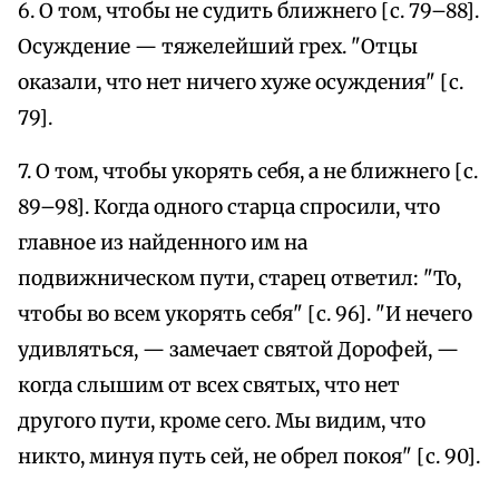
6. О том, чтобы не судить ближнего [с. 79–88].
Осуждение — тяжелейший грех. "Отцы
оказали, что нет ничего хуже осуждения" [с.
79].
7. О том, чтобы укорять себя, а не ближнего [с.
89–98]. Когда одного старца спросили, что
главное из найденного им на
подвижническом пути, старец ответил: "То,
чтобы во всем укорять себя" [с. 96]. "И нечего
удивляться, — замечает святой Дорофей, —
когда слышим от всех святых, что нет
другого пути, кроме сего. Мы видим, что
никто, минуя путь сей, не обрел покоя" [с. 90].