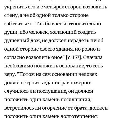
укрепить его и с четырех сторон возводить
стену, а не об одной только стороне
заботиться… Так бывает и относительно
души, ибо человек, желающий создать
душевный дом, не должен нерадеть ни об
одной стороне своего здания, но ровно и
согласно возводить оное" [с. 157]. Сначала
необходимо положить основание, то есть
веру. "Потом на сем основании человек
должен строить здание равномерно:
случилось ли послушание, он должен
положить один камень послушания;
встретилось ли огорчение от брата, должен
положить один камень долготерпения;