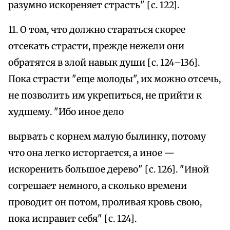
разумно искореняет страсть" [с. 122].
11. О том, что должно стараться скорее
отсекать страсти, прежде нежели они
обратятся в злой навык души [с. 124–136].
Пока страсти "еще молоды", их можно отсечь,
не позволить им укрепиться, не прийти к
худшему. "Ибо иное дело
вырвать с корнем малую былинку, потому
что она легко исторгается, а иное —
искоренить большое дерево" [с. 126]. "Иной
согрешает немного, а сколько времени
проводит он потом, проливая кровь свою,
пока исправит себя" [с. 124].