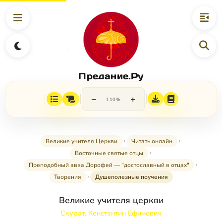
Предание.Ру
−
+
110%
Великие учителя Церкви
Читать онлайн
Восточные святые отцы
Преподобный авва Дорофей — "достославный в отцах"
Творения
Душеполезные поучения
Великие учителя церкви
Скурат, Константин Ефимович