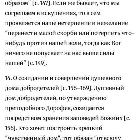
образом" [с. 147]. Если же бывает, что мы
согрешаем в искушениях, то в сем
проявляется наше нетерпение и нежелание
"перенести малой скорби или потерпеть что-
нибудь против нашей воли, тогда как Бог
ничего не попускает на нас выше силы
нашей" [с. 149].
14. О созидании и совершении душевного
дома добродетелей [с. 156–169]. Душевный
дом добродетелей, по утверждению
преподобного Дорофея, созидается
посредством хранения заповедей Божиих [с.
156]. Кто хочет построить крепкий
"чувственный дом", тот обязан "отвсюду