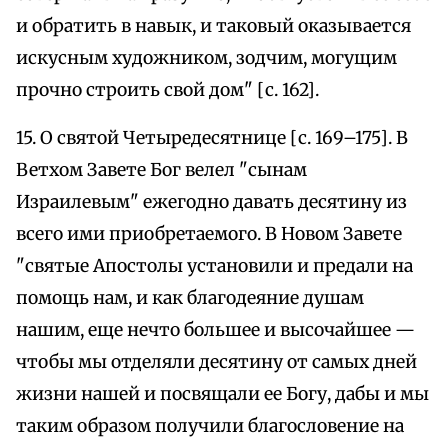
и обратить в навык, и таковый оказывается
искусным художником, зодчим, могущим
прочно строить свой дом" [с. 162].
15. О святой Четыредесятнице [с. 169–175]. В
Ветхом Завете Бог велел "сынам
Израилевым" ежегодно давать десятину из
всего ими приобретаемого. В Новом Завете
"святые Апостолы установили и предали на
помощь нам, и как благодеяние душам
нашим, еще нечто большее и высочайшее —
чтобы мы отделяли десятину от самых дней
жизни нашей и посвящали ее Богу, дабы и мы
таким образом получили благословение на