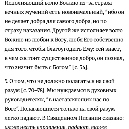
Исполняющий волю Божию из-за страха
вечных мучений есть новоначальный, "ибо он
не делает добра для самого добра, но по
страху наказания. Другой же исполняет волю
Божию из любви к Богу, любя Его собственно
для того, чтобы благоугодить Ему: сей знает,
в чем состоит существенное добро, он познал,
что значит быть с Богом" [с. 54].
5. О том, что не должно полагаться на свой
разум [с. 70–78]. Мы нуждаемся в духовных
руководителях, "в наставляющих нас по
Боге". Полагающиеся только на свой разум
легко падают. В Священном Писании сказано:
имже несть управления, падают, якоже