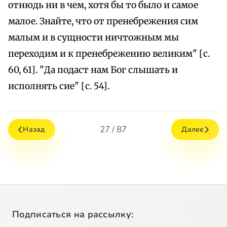
отнюдь ни в чем, хотя бы то было и самое
малое. Знайте, что от пренебрежения сим
малым и в сущности ничтожным мы
переходим и к пренебрежению великим" [с.
60, 61]. "Да подаст нам Бог слышать и
исполнять сие" [с. 54].
27 / 87
Назад
Далее
Подписаться на рассылку: