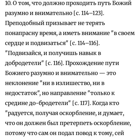
10. О том, что должно проходить путь Божий
разумно и внимательно [с. 114–123].
Преподобный призывает не терять
понапрасну время, а иметь внимание "в своем
сердце и подвизаться" [с. 114–116].
"Подвизайся, и получишь навык в
добродетели" [с. 116]. Прохождение пути
Божиего разумно и внимательно — это
неклонение "ни в излишество, ни в
недостаток", но направление "только к
средине до-бродетели" [с. 117]. Когда кто
"радуется, получая оскорбление, и думает,
что он должен был претерпеть оскорбление,
потому что сам он подал повод к тому, сей