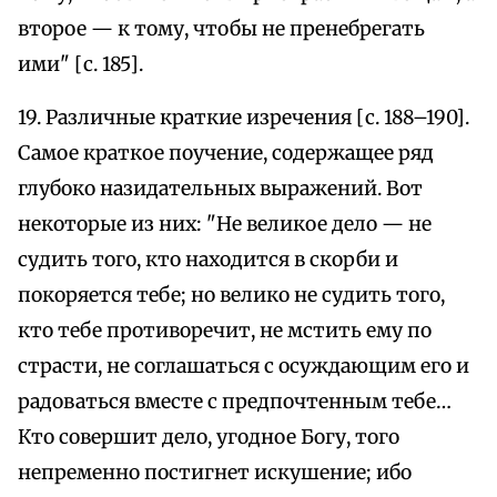
второе — к тому, чтобы не пренебрегать
ими" [с. 185].
19. Различные краткие изречения [с. 188–190].
Самое краткое поучение, содержащее ряд
глубоко назидательных выражений. Вот
некоторые из них: "Не великое дело — не
судить того, кто находится в скорби и
покоряется тебе; но велико не судить того,
кто тебе противоречит, не мстить ему по
страсти, не соглашаться с осуждающим его и
радоваться вместе с предпочтенным тебе…
Кто совершит дело, угодное Богу, того
непременно постигнет искушение; ибо