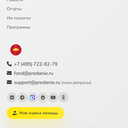
Отчёты
Им помогли
Программы
+7 (495) 722-92-79
fond@predanie.ru
support@predanie.ru
(техн.вопросы)
Мне нужна помощь