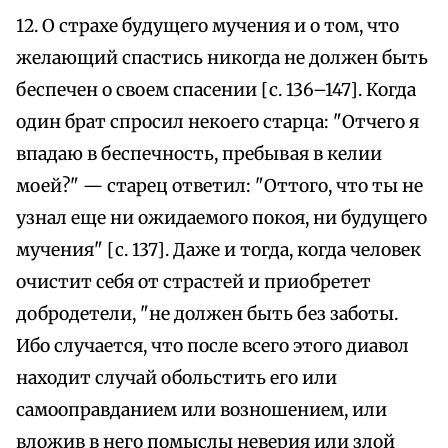
12. О страхе будущего мучения и о том, что
желающий спастись никогда не должен быть
беспечен о своем спасении [с. 136–147]. Когда
один брат спросил некоего старца: "Отчего я
впадаю в беспечность, пребывая в келии
моей?" — старец ответил: "Оттого, что ты не
узнал еще ни ожидаемого покоя, ни будущего
мучения" [с. 137]. Даже и тогда, когда человек
очистит себя от страстей и приобретет
добродетели, "не должен быть без заботы.
Ибо случается, что после всего этого диавол
находит случай обольстить его или
самооправданием или возношением, или
вложив в него помыслы неверия или злой