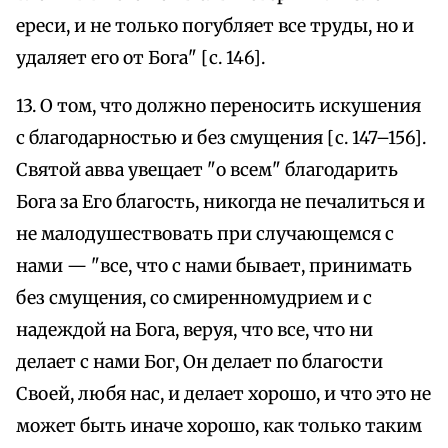
ереси, и не только погубляет все труды, но и
удаляет его от Бога" [с. 146].
13. О том, что должно переносить искушения
с благодарностью и без смущения [с. 147–156].
Святой авва увещает "о всем" благодарить
Бога за Его благость, никогда не печалиться и
не малодушествовать при случающемся с
нами — "все, что с нами бывает, принимать
без смущения, со смиренномудрием и с
надеждой на Бога, веруя, что все, что ни
делает с нами Бог, Он делает по благости
Своей, любя нас, и делает хорошо, и что это не
может быть иначе хорошо, как только таким