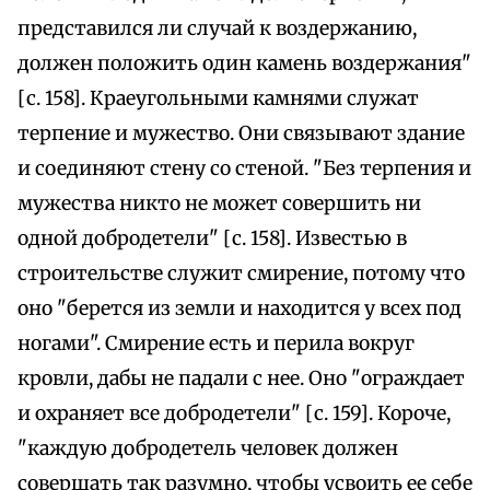
представился ли случай к воздержанию,
должен положить один камень воздержания"
[с. 158]. Краеугольными камнями служат
терпение и мужество. Они связывают здание
и соединяют стену со стеной. "Без терпения и
мужества никто не может совершить ни
одной добродетели" [с. 158]. Известью в
строительстве служит смирение, потому что
оно "берется из земли и находится у всех под
ногами". Смирение есть и перила вокруг
кровли, дабы не падали с нее. Оно "ограждает
и охраняет все добродетели" [с. 159]. Короче,
"каждую добродетель человек должен
совершать так разумно, чтобы усвоить ее себе