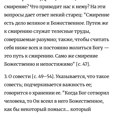
смирение? Что приводит нас к нему? На эти
вопросы дает ответ некий старец: "Смирение
есть дело великое и Божественное. Путем же
к смирению служат телесные труды,
совершаемые разумно; также, чтобы считать
себя ниже всех и постоянно молиться Богу —
это путь к смирению. Само же смирение
Божественно и непостижимо" [с. 47].
3. О совести [с. 49–54]. Указывается, что такое
совесть; подчеркивается важность ее;
говорится о хранении ее. "Когда Бог сотворил
человека, то Он всеял в него Божественное,
как бы некоторый помысл… который