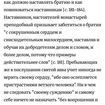
как должно наставлять братию и как
повиноваться наставникам [с. 181–184].
Наставников, настоятелей монастырей
преподобный призывает заботиться о братии
"с сокрушенным сердцем и
снисходительным милосердием, наставляя и
обучая их добродетелям делом и словом, и
более делом, потому что примеры
действительнее слов" [с. 181]. Пребывающих
же в послушании святой авва учит никогда не
верить своему сердцу, "ибо оно ослепляется
пристрастиями ветхого человека". Ни в чем
не следовать "своему суждению" и самому
себе ничего не назначать "без вопрошения и