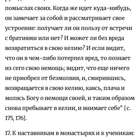
помыслах своих. Когда же идет куда-нибудь,
он замечает за собой и рассматривает свое
устроение: получает ли он пользу от встречи
с братиями или нет? И может ли без вреда
возвратиться в свою келию? И если видит,
что он в чем-либо потерпел вред, то познает
из сего свою немощь; видит, что еще ничего
не приобрел от безмолвия, и, смирившись,
возвращается в свою келию, каясь, плача и
молясь Богу о немощи своей, и таким образом
снова пребывает в келии, и внимает себе" [с.
175, 176].
17. К наставникам в монастырях и к ученикам: