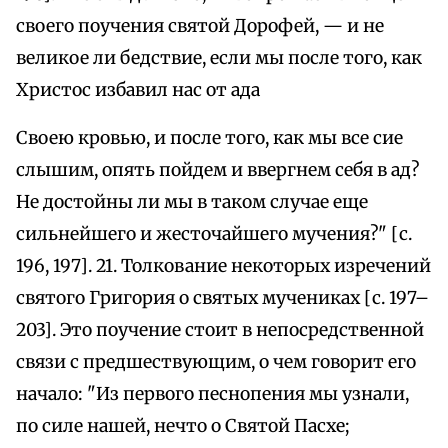
своего поучения святой Дорофей, — и не
великое ли бедствие, если мы после того, как
Христос избавил нас от ада
Своею кровью, и после того, как мы все сие
слышим, опять пойдем и ввергнем себя в ад?
Не достойны ли мы в таком случае еще
сильнейшего и жесточайшего мучения?" [с.
196, 197]. 21. Толкование некоторых изречений
святого Григория о святых мучениках [с. 197–
203]. Это поучение стоит в непосредственной
связи с предшествующим, о чем говорит его
начало: "Из первого песнопения мы узнали,
по силе нашей, нечто о Святой Пасхе;