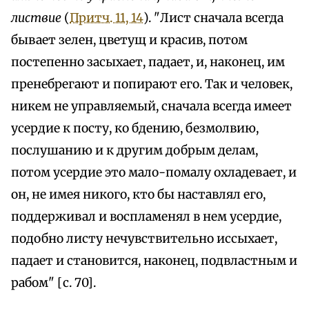
листвие
(
Притч. 11, 14
). "Лист сначала всегда
бывает зелен, цветущ и красив, потом
постепенно засыхает, падает, и, наконец, им
пренебрегают и попирают его. Так и человек,
никем не управляемый, сначала всегда имеет
усердие к посту, ко бдению, безмолвию,
послушанию и к другим добрым делам,
потом усердие это мало-помалу охладевает, и
он, не имея никого, кто бы наставлял его,
поддерживал и воспламенял в нем усердие,
подобно листу нечувствительно иссыхает,
падает и становится, наконец, подвластным и
рабом" [с. 70].