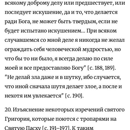
всякому доброму делу или предшествует, или
последует искушение, да и то, что делается
ради Бога, не может быть твердым, если не
будет испытано искушением… При всяком
случавшемся со мной деле я никогда не желал
ограждать себя человеческой мудростью, но
что бы то ни было, я всегда делаю по силе
моей и все предоставляю Богу" [с. 188, 189].
"Не делай зла даже и в шутку, ибо случается,
что иной сначала шутя делает злое, а после и
нехотя им увлекается" [с. 190].
20. Изъяснение некоторых изречений святого
Григория, которые поются с тропарями на
Святую Пасху [с. 191–197]. К таким