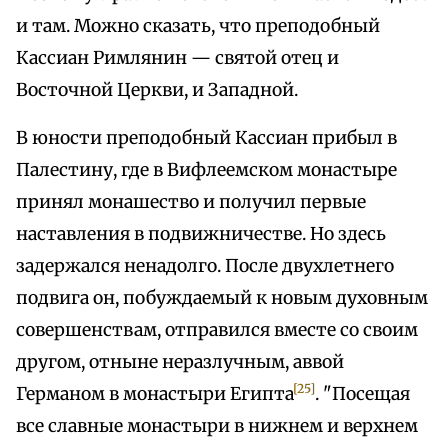
и там. Можно сказать, что преподобный
Кассиан Римлянин — святой отец и
Восточной Церкви, и Западной.
В юности преподобный Кассиан прибыл в
Палестину, где в Вифлеемском монастыре
принял монашество и получил первые
наставления в подвижничестве. Но здесь
задержался ненадолго. После двухлетнего
подвига он, побуждаемый к новым духовным
совершенствам, отправился вместе со своим
другом, отныне неразлучным, аввой
[25]
Германом в монастыри Египта
. "Посещая
все славные монастыри в нижнем и верхнем