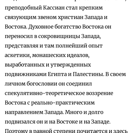
преподобный Кассиан стал крепким
связующим звеном христиан Запада и
Востока. Духовное богатство Востока он
переносил в сокровищницы Запада,
представляя и там полнейший опыт
аскетики, монашеских идеалов,
выработанных и утвержденных
подвижниками Египта и Палестины. В своем
личном богословии он соединил
спекулятивно-теоретическое воззрение
Востока с реально-практическим
направлением Запада. Много и долго
подвизался он и на Востоке и на Западе.
Поэтому в равной степени почитается и здесь