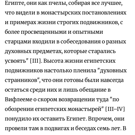
Египте, они как пчелы, собирая все лучшее,
что видели в монастырских постановлениях
и примерах жизни строгих подвижников, с
более просвещенными и опытными
старцами входили в собеседования о разных
духовных предметах, которые старались
усвоять" [III]. Высота жизни египетских
подвижников настолько пленила "духовных
странников", что они готовы были навсегда
остаться среди них и лишь обещание в
Вифлееме о скором возвращении туда "по
обозрении египетских монастырей" [III–IV]
понудило их оставить Египет. Впрочем, они
провели там в подвигах и беседах семь лет. В