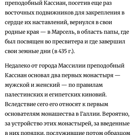
преподобный Кассиан, посетив еще раз
восточных подвижников для закрепления в
сердце их наставлений, вернулся в свои
родные края — в Марсель, в область папы, где
был посвящен во пресвитера и где завершил
свои земные дни (в 435 г.).
Недалеко от города Массилии преподобный
Кассиан основал два первых монастыря —
мужской и женский — по правилам
палестинских и египетских киновий.
Вследствие сего его относят к первым
основателям монашества в Галлии. Вероятно,
за устройство этих монастырей, за введенные
в них порядки, послужившие потом образцом