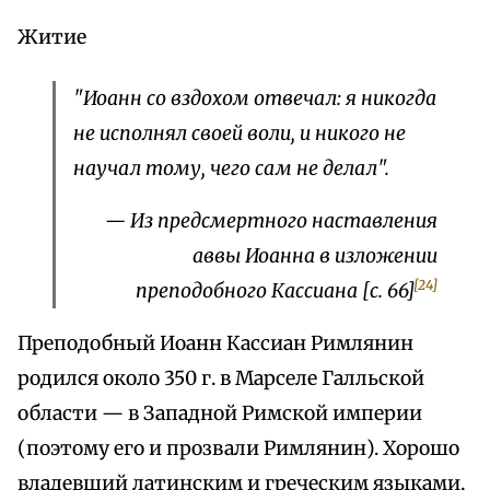
Житие
"Иоанн со вздохом отвечал: я никогда
не исполнял своей воли, и никого не
научал тому, чего сам не делал".
— Из предсмертного наставления
аввы Иоанна в изложении
[24]
преподобного Кассиана [с. 66]
Преподобный Иоанн Кассиан Римлянин
родился около 350 г. в Марселе Галльской
области — в Западной Римской империи
(поэтому его и прозвали Римлянин). Хорошо
владевший латинским и греческим языками,