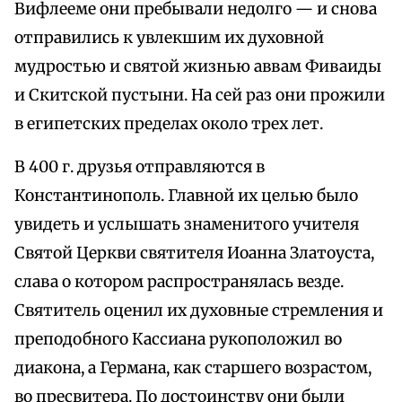
Вифлееме они пребывали недолго — и снова
отправились к увлекшим их духовной
мудростью и святой жизнью аввам Фиваиды
и Скитской пустыни. На сей раз они прожили
в египетских пределах около трех лет.
В 400 г. друзья отправляются в
Константинополь. Главной их целью было
увидеть и услышать знаменитого учителя
Святой Церкви святителя Иоанна Златоуста,
слава о котором распространялась везде.
Святитель оценил их духовные стремления и
преподобного Кассиана рукоположил во
диакона, а Германа, как старшего возрастом,
во пресвитера. По достоинству они были