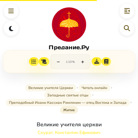
Предание.Ру
−
+
110%
Великие учителя Церкви
Читать онлайн
Западные святые отцы
Преподобный Иоанн Кассиан Римлянин — отец Востока и Запада
Житие
Великие учителя церкви
Скурат, Константин Ефимович