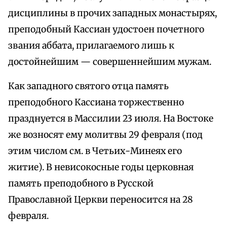
дисциплины в прочих западных монастырях,
преподобный Кассиан удостоен почетного
звания аббата, прилагаемого лишь к
достойнейшим — совершеннейшим мужам.
Как западного святого отца память
преподобного Кассиана торжественно
празднуется в Массилии 23 июля. На Востоке
же возносят ему молитвы 29 февраля (под
этим числом см. в Четьих-Минеях его
житие). В невисокосные годы церковная
память преподобного в Русской
Православной Церкви переносится на 28
февраля.