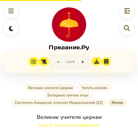
Предание.Ру
−
+
110%
Великие учителя Церкви
Читать онлайн
Западные святые отцы
Святитель Амвросий, епископ Медиоланский [22]
Житие
Великие учителя церкви
Скурат, Константин Ефимович