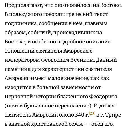
Предполагают, что оно появилось на Востоке.
В пользу этого говорят: греческий текст
подлинника, сообщения в нем, главным
образом, событий, происходивших на
Востоке, и особенно подробное описание
отношений святителя Амвросия с
императором Феодосием Великим. Данный
памятник для характеристики святителя
Амвросия имеет малое значение, так как
находится в большой зависимости от
Церковной истории блаженного Феодорита
(почти буквальное переложение). Родился
[23]
святитель Амвросий около 340 г.
в г. Трире
в знатной христианской семье — отец его,