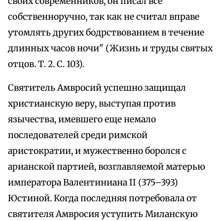
своих современников, он писал все
собственноручно, так как не считал вправе
утомлять других бодрствованием в течение
длинных часов ночи" (Жизнь и труды святых
отцов. Т. 2. С. 103).
Святитель Амвросий успешно защищал
христианскую веру, выступая против
язычества, имевшего еще немало
последователей среди римской
аристократии, и мужественно боролся с
арианской партией, возглавляемой матерью
императора Валентиниана II (375–393)
Юстиной. Когда последняя потребовала от
святителя Амвросия уступить Миланскую