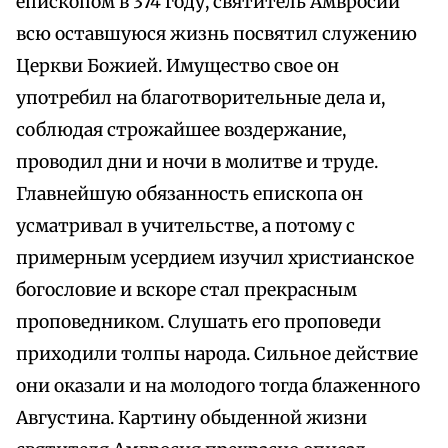
епископом в 374 году, святитель Амвросий
всю оставшуюся жизнь посвятил служению
Церкви Божией. Имущество свое он
употребил на благотворительные дела и,
соблюдая строжайшее воздержание,
проводил дни и ночи в молитве и труде.
Главнейшую обязанность епископа он
усматривал в учительстве, а потому с
примерным усердием изучил христианское
богословие и вскоре стал прекрасным
проповедником. Слушать его проповеди
приходили толпы народа. Сильное действие
они оказали и на молодого тогда блаженного
Августина. Картину обыденной жизни