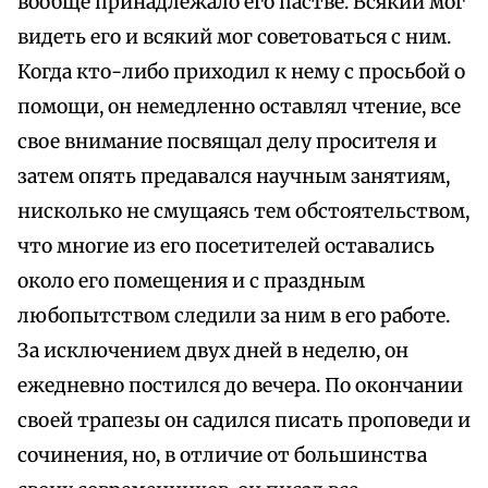
вообще принадлежало его пастве. Всякий мог
видеть его и всякий мог советоваться с ним.
Когда кто-либо приходил к нему с просьбой о
помощи, он немедленно оставлял чтение, все
свое внимание посвящал делу просителя и
затем опять предавался научным занятиям,
нисколько не смущаясь тем обстоятельством,
что многие из его посетителей оставались
около его помещения и с праздным
любопытством следили за ним в его работе.
За исключением двух дней в неделю, он
ежедневно постился до вечера. По окончании
своей трапезы он садился писать проповеди и
сочинения, но, в отличие от большинства