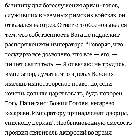
базилику для богослужения ариан-готов,
служивших в наемных римских войсках, он
отказался наотрез. Ответ его обосновывался
тем, что собственность Бога не подлежит
распоряжениям императора. "Говорят, что
государю все дозволено, что все — его, —
пишет святитель. — Я отвечаю: не трудись,
император, думать, что в делах Божиих
имеешь императорское право; но, если
хочешь дольше царствовать, будь покорен
Богу. Написано: Божия Богови, кесарево
кесареви. Императору принадлежат дворцы,
епископу церкви". Необыкновенную смелость
проявил святитель Амвросий во время