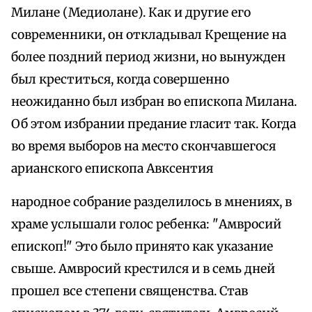
Милане (Медиолане). Как и другие его
современники, он откладывал Крещение на
более поздний период жизни, но вынужден
был креститься, когда совершенно
неожиданно был избран во епископа Милана.
Об этом избрании предание гласит так. Когда
во время выборов на место скончавшегося
арианского епископа Авксентия
народное собрание разделилось в мнениях, в
храме услышали голос ребенка: "Амвросий
епископ!" Это было принято как указание
свыше. Амвросий крестился и в семь дней
прошел все степени священства. Став