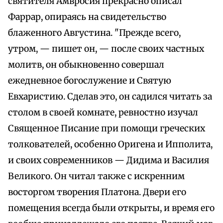
святителя Амвросия прекрасно описал
Фаррар, опираясь на свидетельство
блаженного Августина. "Прежде всего,
утром, — пишет он, — после своих частных
молитв, он обыкновенно совершал
ежедневное богослужение и Святую
Евхаристию. Сделав это, он садился читать за
столом в своей комнате, ревностно изучал
Священное Писание при помощи греческих
толкователей, особенно Оригена и Ипполита,
и своих современников — Дидима и Василия
Великого. Он читал также с искренним
восторгом творения Платона. Двери его
помещения всегда были открыты, и время его