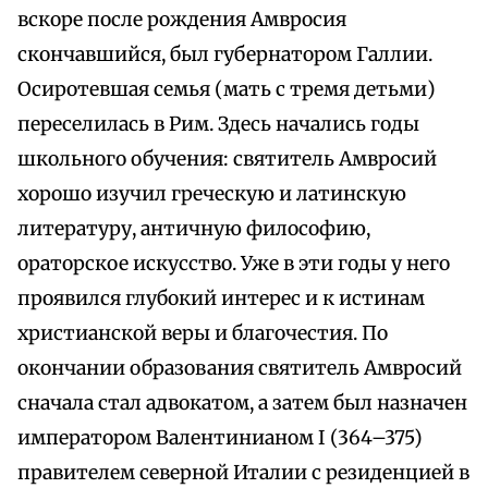
вскоре после рождения Амвросия
скончавшийся, был губернатором Галлии.
Осиротевшая семья (мать с тремя детьми)
переселилась в Рим. Здесь начались годы
школьного обучения: святитель Амвросий
хорошо изучил греческую и латинскую
литературу, античную философию,
ораторское искусство. Уже в эти годы у него
проявился глубокий интерес и к истинам
христианской веры и благочестия. По
окончании образования святитель Амвросий
сначала стал адвокатом, а затем был назначен
императором Валентинианом I (364–375)
правителем северной Италии с резиденцией в