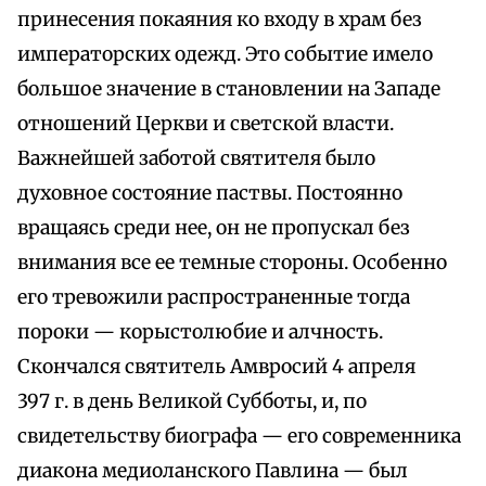
принесения покаяния ко входу в храм без
императорских одежд. Это событие имело
большое значение в становлении на Западе
отношений Церкви и светской власти.
Важнейшей заботой святителя было
духовное состояние паствы. Постоянно
вращаясь среди нее, он не пропускал без
внимания все ее темные стороны. Особенно
его тревожили распространенные тогда
пороки — корыстолюбие и алчность.
Скончался святитель Амвросий 4 апреля
397 г. в день Великой Субботы, и, по
свидетельству биографа — его современника
диакона медиоланского Павлина — был