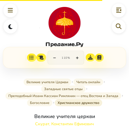
Предание.Ру
−
+
110%
Великие учителя Церкви
Читать онлайн
Западные святые отцы
Преподобный Иоанн Кассиан Римлянин — отец Востока и Запада
Богословие
Христианское дружество
Великие учителя церкви
Скурат, Константин Ефимович