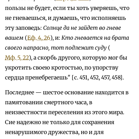
пользы не будет, если ты хоть уверяешь, что
не гневаешься, и думаешь, что исполняешь
эту заповедь:
Солнце да не зайдет во гневе
вашем
(
Еф. 4, 26
), и:
Кто гневается на брата
своего напрасно, тот подлежит суду
(
Мф. 5, 22
), а скорбь другого, которую мог бы
укротить своею кротостью, по упорству
сердца пренебрегаешь" [с. 451, 452, 457, 458].
Последнее — шестое основание находится в
памятовании смертного часа, в
неизвестности переселения из этого мира.
Сие надежно не только для сохранения
ненарушимого дружества, но и для