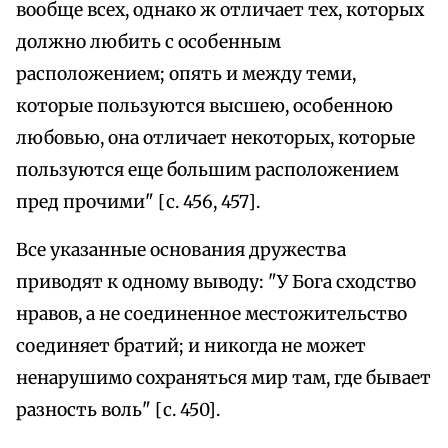
вообще всех, однако ж отличает тех, которых
должно любить с особенным
расположением; опять и между теми,
которые пользуются высшею, особенною
любовью, она отличает некоторых, которые
пользуются еще большим расположением
пред прочими" [с. 456, 457].
Все указанные основания дружества
приводят к одному выводу: "У Бога сходство
нравов, а не соединенное местожительство
соединяет братий; и никогда не может
ненарушимо сохраняться мир там, где бывает
разность воль" [с. 450].