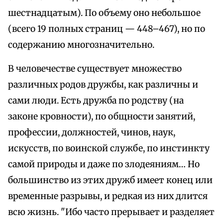
шестнадцатым). По объему оно небольшое
(всего 19 полных страниц — 448–467), но по
содержанию многозначительно.
В человечестве существует множество
различных родов дружбы, как различны и
сами люди. Есть дружба по родству (на
законе кровности), по общности занятий,
профессии, должностей, чинов, наук,
искусств, по воинской службе, по инстинкту
самой природы и даже по злодеяниям… Но
большинство из этих дружб имеет конец или
временные разрывы, и редкая из них длится
всю жизнь. "Ибо часто прерывает и разделяет