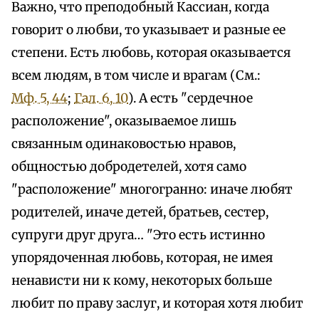
Важно, что преподобный Кассиан, когда
говорит о любви, то указывает и разные ее
степени. Есть любовь, которая оказывается
всем людям, в том числе и врагам (См.:
Мф. 5, 44
;
Гал. 6, 10
). А есть "сердечное
расположение", оказываемое лишь
связанным одинаковостью нравов,
общностью добродетелей, хотя само
"расположение" многогранно: иначе любят
родителей, иначе детей, братьев, сестер,
супруги друг друга… "Это есть истинно
упорядоченная любовь, которая, не имея
ненависти ни к кому, некоторых больше
любит по праву заслуг, и которая хотя любит