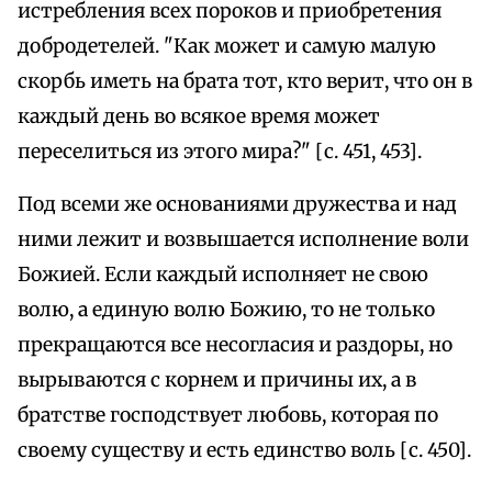
истребления всех пороков и приобретения
добродетелей. "Как может и самую малую
скорбь иметь на брата тот, кто верит, что он в
каждый день во всякое время может
переселиться из этого мира?" [с. 451, 453].
Под всеми же основаниями дружества и над
ними лежит и возвышается исполнение воли
Божией. Если каждый исполняет не свою
волю, а единую волю Божию, то не только
прекращаются все несогласия и раздоры, но
вырываются с корнем и причины их, а в
братстве господствует любовь, которая по
своему существу и есть единство воль [с. 450].