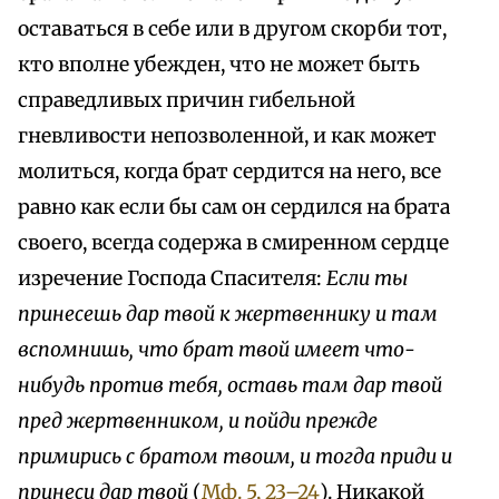
оставаться в себе или в другом скорби тот,
кто вполне убежден, что не может быть
справедливых причин гибельной
гневливости непозволенной, и как может
молиться, когда брат сердится на него, все
равно как если бы сам он сердился на брата
своего, всегда содержа в смиренном сердце
изречение Господа Спасителя:
Если ты
принесешь дар твой к жертвеннику и там
вспомнишь, что брат твой имеет что-
нибудь против тебя, оставь там дар твой
пред жертвенником, и пойди прежде
примирись с братом твоим, и тогда приди и
принеси дар твой
(
Мф. 5, 23–24
). Никакой