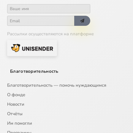
Рассылки осуществляются на платформе
Благотворительность
Благотворительность — помочь нуждающимся
О фонде
Новости
Отчёты
Им помогли
Программы