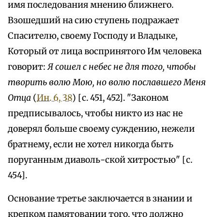
имя последования мнению ближнего.
Взошедший на сию ступень подражает
Спасителю, своему Господу и Владыке,
Который от лица воспринятого Им человека
говорит:
Я сошел с небес не для того, чтобы
творить волю Мою, но волю пославшего Меня
Отца
(
Ин. 6, 38
) [с. 451, 452]. "Законом
предписывалось, чтобы никто из нас не
доверял больше своему суждению, нежели
братнему, если не хотел никогда быть
поруганным диаволь-ской хитростью" [с.
454].
Основание третье заключается в знании и
крепком памятовании того, что должно