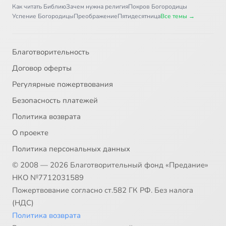
Как читать Библию
Зачем нужна религия
Покров Богородицы
Успение Богородицы
Преображение
Пятидесятница
Все темы →
Благотворительность
Договор оферты
Регулярные пожертвования
Безопасность платежей
Политика возврата
О проекте
Политика персональных данных
© 2008 — 2026 Благотворительный фонд «Предание»
НКО №7712031589
Пожертвование согласно ст.582 ГК РФ. Без налога
(НДС)
Политика возврата