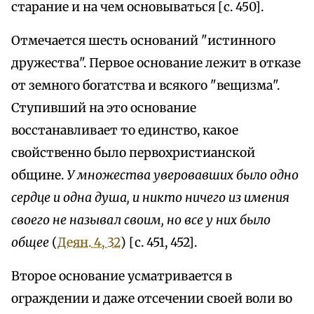
старание и на чем основываться [с. 450].
Отмечается шесть оснований "истинного
дружества". Первое основание лежит в отказе
от земного богатства и всякого "вещизма".
Ступивший на это основание
восстанавливает то единство, какое
свойственно было первохристианской
общине.
У множества уверовавших было одно
сердце и одна душа, и никто ничего из имения
своего не называл своим, но все у них было
общее
(
Деян. 4, 32
) [с. 451, 452].
Второе основание усматривается в
ограждении и даже отсечении своей воли во