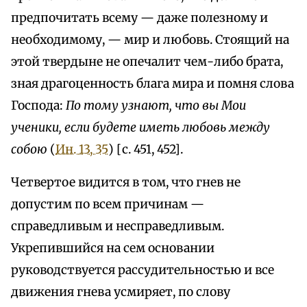
предпочитать всему — даже полезному и
необходимому, — мир и любовь. Стоящий на
этой твердыне не опечалит чем-либо брата,
зная драгоценность блага мира и помня слова
Господа:
По тому узнают, что вы Мои
ученики, если будете иметь любовь между
собою
(
Ин. 13, 35
) [с. 451, 452].
Четвертое видится в том, что гнев не
допустим по всем причинам —
справедливым и несправедливым.
Укрепившийся на сем основании
руководствуется рассудительностью и все
движения гнева усмиряет, по слову