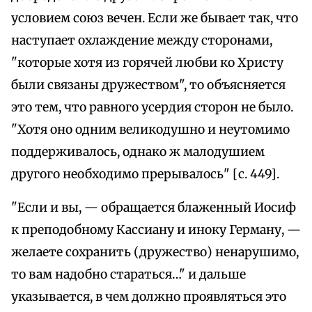
условием союз вечен. Если же бывает так, что
наступает охлаждение между сторонами,
"которые хотя из горячей любви ко Христу
были связаны дружеством", то объясняется
это тем, что равного усердия сторон не было.
"Хотя оно одним великодушно и неутомимо
поддерживалось, однако ж малодушием
другого необходимо прерывалось" [с. 449].
"Если и вы, — обращается блаженный Иосиф
к преподобному Кассиану и иноку Герману, —
желаете сохранить (дружество) ненарушимо,
то вам надобно стараться…" и дальше
указывается, в чем должно проявляться это