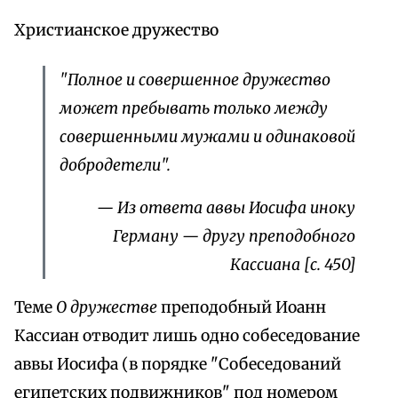
Христианское дружество
"Полное и совершенное дружество
может пребывать только между
совершенными мужами и одинаковой
добродетели".
— Из ответа аввы Иосифа иноку
Герману — другу преподобного
Кассиана [с. 450]
Теме
О дружестве
преподобный Иоанн
Кассиан отводит лишь одно собеседование
аввы Иосифа (в порядке "Собеседований
египетских подвижников" под номером