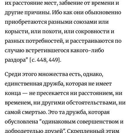
их расстояние мест, забвение от времени и
другие причины. Ибо как они обыкновенно
приобретаются разными союзами или
корысти, или похоти, или сокровности и
разных потребностей, и расстраиваются по
случаю встретившегося какого-либо
раздора" [с. 448, 449].
Среди этого множества есть, однако,
единственная дружба, которая не имеет
конца — не пресекается ни расстоянием, ни
временем, ни другими обстоятельствами, ни
самой смертью. Это та дружба, которая
обусловлена "одинаковым совершенством и
добродетелью друзей". Скрепленный этим