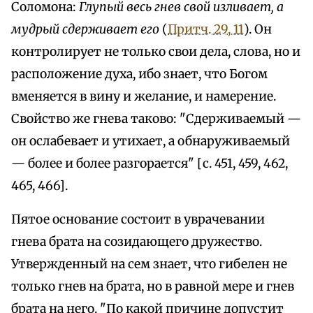
Соломона:
Глупый весь гнев свой изливает, а
мудрый сдерживает его
(
Притч. 29, 11
). Он
контролирует не только свои дела, слова, но и
расположение духа, ибо знает, что Богом
вменяется в вину и желание, и намерение.
Свойство же гнева таково: "Сдерживаемый —
он ослабевает и утихает, а обнаруживаемый
— более и более разгорается" [с. 451, 459, 462,
465, 466].
Пятое основание состоит в уврачевании
гнева брата на созидающего дружество.
Утвержденный на сем знает, что гибелен не
только гнев на брата, но в равной мере и гнев
брата на него. "По какой причине допустит