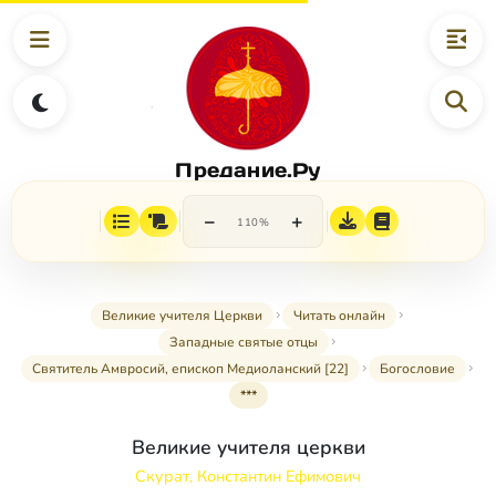
Предание.Ру
−
+
110%
Великие учителя Церкви
Читать онлайн
Западные святые отцы
Святитель Амвросий, епископ Медиоланский [22]
Богословие
***
Великие учителя церкви
Скурат, Константин Ефимович