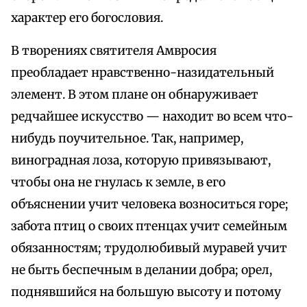
характер его богословия.
В творениях святителя Амвросия
преобладает нравственно-назидательный
элемент. В этом плане он обнаруживает
редчайшее искусство — находит во всем что-
нибудь поучительное. Так, например,
виноградная лоза, которую привязывают,
чтобы она не гнулась к земле, в его
объяснении учит человека возноситься горе;
забота птиц о своих птенцах учит семейным
обязанностям; трудолюбивый муравей учит
не быть беспечным в делании добра; орел,
поднявшийся на большую высоту и потому