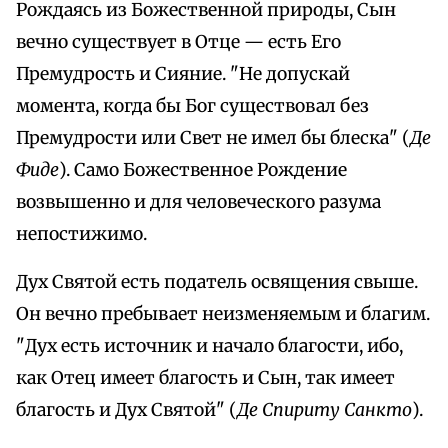
Рождаясь из Божественной природы, Сын
вечно существует в Отце — есть Его
Премудрость и Сияние. "Не допускай
момента, когда бы Бог существовал без
Премудрости или Свет не имел бы блеска" (
Де
Фиде
). Само Божественное Рождение
возвышенно и для человеческого разума
непостижимо.
Дух Святой есть податель освящения свыше.
Он вечно пребывает неизменяемым и благим.
"Дух есть источник и начало благости, ибо,
как Отец имеет благость и Сын, так имеет
благость и Дух Святой" (
Де Спириту Санкто
).