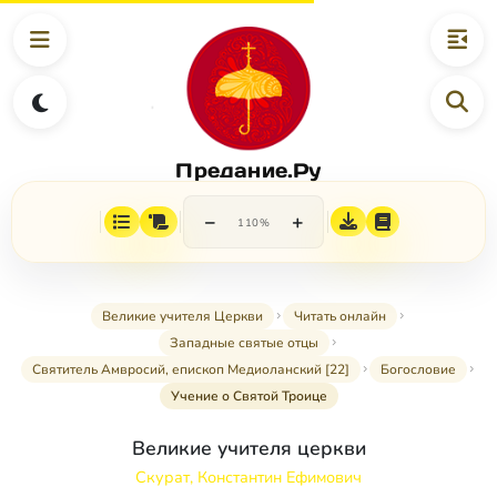
Предание.Ру
−
+
110%
Великие учителя Церкви
Читать онлайн
Западные святые отцы
Святитель Амвросий, епископ Медиоланский [22]
Богословие
Учение о Святой Троице
Великие учителя церкви
Скурат, Константин Ефимович