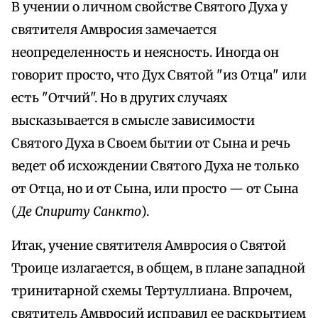
В учении о личном свойстве Святого Духа у
святителя Амвросия замечается
неопределенность и неясность. Иногда он
говорит просто, что Дух Святой "из Отца" или
есть "Отчий". Но в других случаях
высказывается в смысле зависимости
Святого Духа в Своем бытии от Сына и речь
ведет об исхождении Святого Духа не только
от Отца, но и от Сына, или просто — от Сына
(
Де Спириту Санкто
).
Итак, учение святителя Амвросия о Святой
Троице излагается, в общем, в плане западной
тринитарной схемы Тертуллиана. Впрочем,
святитель Амвросий исправил ее раскрытием