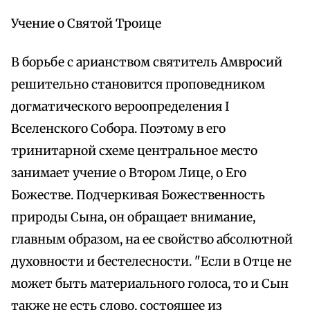
Учение о Святой Троице
В борьбе с арианством святитель Амвросий
решительно становится проповедником
догматического вероопределения I
Вселенского Собора. Поэтому в его
тринитарной схеме центральное место
занимает учение о Втором Лице, о Его
Божестве. Подчеркивая Божественность
природы Сына, он обращает внимание,
главным образом, на ее свойство абсолютной
духовности и бестелесности. "Если в Отце не
может быть материального голоса, то и Сын
также не есть слово, состоящее из