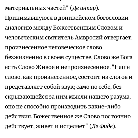
материальных частей" (
Де инкар
).
Принимавшуюся в доникейском богословии
аналогию между Божественным Словом и
человеческим святитель Амвросий отвергает:
произнесенное человеческое слово
безжизненно в своем существе, Слово же Бога
есть Слово Живое и непроизнесенное. "Наше
слово, как произнесенное, состоит из слогов и
представляет собой звук; само по себе, без
скрывающейся за ним мысли нашего разума,
оно не способно производить какие-либо
действия. Божественное же Слово постоянно
действует, живет и исцеляет" (
Де Фиде
).