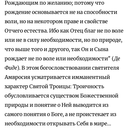
Рождающим по желанию; потому что
рождение основывается не на способности
воли, но на некотором праве и свойстве
Отчего естества. Ибо как Отец благ не по воле
или не в силу необходимости, но по природе,
что выше того и другого, так Он и Сына
рождает не по воле или необходимости" (
Де
Фиде
). В этом богословствовании святителя
Амвросия усматривается имманентный
характер Святой Троицы: Троичность
обусловливается существом Божественной
природы и понятие о Ней выводится из
самого понятия о Боге, а не проистекает из
необходимости открывать Себя в мире…