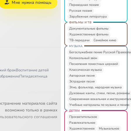
Мне нужна помощь
Переводная поэзия
Русская поэзия
Зарубежная литература
ФИЛЬМЫ И ТВ
Документальные фильмы
Художественные фильмы
ТВ-передачи
Семейное кино
МУЗЫКА
Богослужебное пение Русской Правосл
Колокольный звон
Песнопения поместных церквей
Классическая музыка
кий брак
Воспитание детей
Авторская песня
ображение
Пятидесятница
Эстрадная песня
Этно, фольклор, народная музыка
Духовные канты, стихи, песни, романсы
Современная вокальная и инструментал
остранение материалов сайта
Учебные материалы по музыке и пению
возможно только в рамках
ДЕТЯМ
льзовательского соглашения
Просветительское
Развлекательное
Художественное
Музыкальное