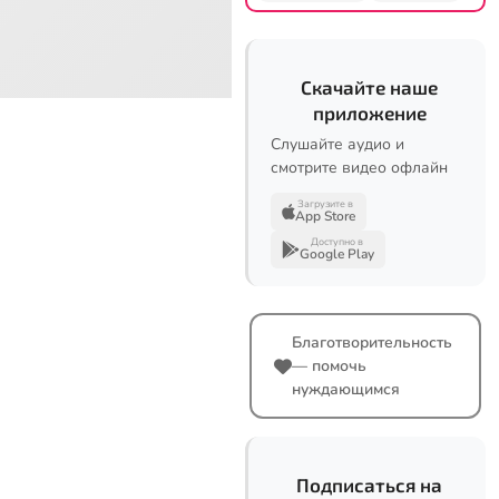
Скачайте наше
приложение
Слушайте аудио и
смотрите видео офлайн
Загрузите в
App Store
Доступно в
Google Play
Благотворительность
— помочь
нуждающимся
Подписаться на