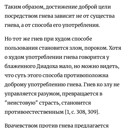
Таким образом, достижение доброй цели
посредством гнева зависит не от существа
гнева, а от способа его употребления.
Но тот же гнев при худом способе
пользования становится злом, пороком. Хотя
о худом употреблении гнева говорится у
блаженного Диадоха мало, но можно видеть,
что суть этого способа противоположна
доброму употреблению гнева. Гнев ко злу не
управляется разумом, превращается в
"неистовую" страсть, становится
противоестественным [1, с. 308, 309].
Врачевством против гнева предлагается