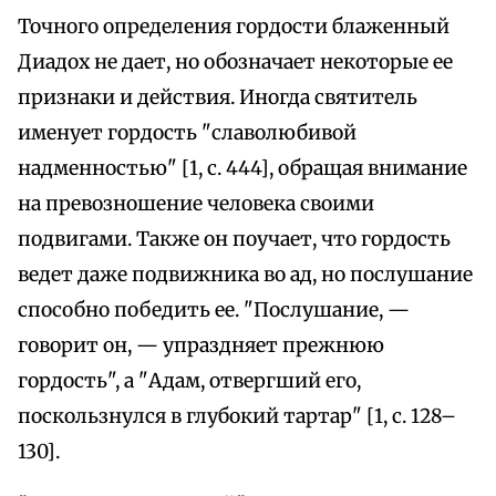
Точного определения гордости блаженный
Диадох не дает, но обозначает некоторые ее
признаки и действия. Иногда святитель
именует гордость "славолюбивой
надменностью" [1, с. 444], обращая внимание
на превозношение человека своими
подвигами. Также он поучает, что гордость
ведет даже подвижника во ад, но послушание
способно победить ее. "Послушание, —
говорит он, — упраздняет прежнюю
гордость", а "Адам, отвергший его,
поскользнулся в глубокий тартар" [1, с. 128–
130].