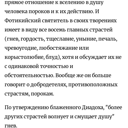
прямое отношение к вселению в душу
человека пороков и к их действию. И
Фотикийский святитель в своих творениях
имеет в виду все восемь главных страстей
(гнев, гордость, тщеславие, уныние, печаль,
чревоугодие, любостяжание или
корыстолюбие, блуд), хотя и обсуждает их не
с одинаковой точностью и
обстоятельностью. Вообще же он больше
говорит о добродетелях, противоположных
страстям, порокам.
По утверждению блаженного Диадоха, "более
других страстей волнует и смущает душу"
гнев.