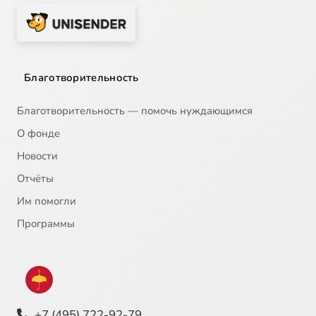
Благотворительность
Благотворительность — помочь нуждающимся
О фонде
Новости
Отчёты
Им помогли
Программы
+7 (495) 722-92-79