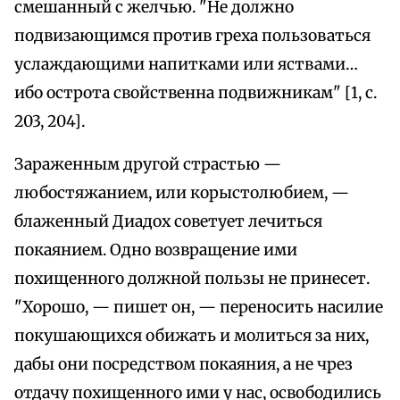
смешанный с желчью. "Не должно
подвизающимся против греха пользоваться
услаждающими напитками или яствами…
ибо острота свойственна подвижникам" [1, с.
203, 204].
Зараженным другой страстью —
любостяжанием, или корыстолюбием, —
блаженный Диадох советует лечиться
покаянием. Одно возвращение ими
похищенного должной пользы не принесет.
"Хорошо, — пишет он, — переносить насилие
покушающихся обижать и молиться за них,
дабы они посредством покаяния, а не чрез
отдачу похищенного ими у нас, освободились