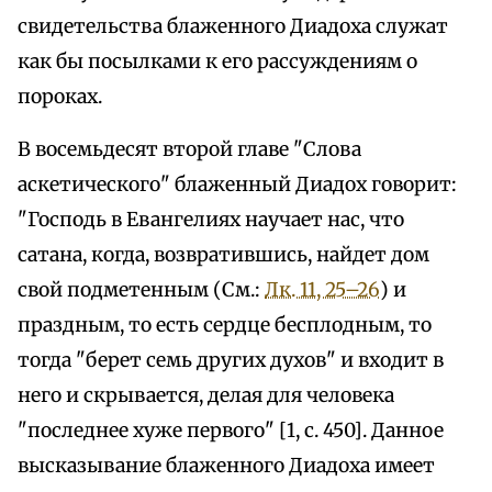
свидетельства блаженного Диадоха служат
как бы посылками к его рассуждениям о
пороках.
В восемьдесят второй главе "Слова
аскетического" блаженный Диадох говорит:
"Господь в Евангелиях научает нас, что
сатана, когда, возвратившись, найдет дом
свой подметенным (См.:
Лк. 11, 25–26
) и
праздным, то есть сердце бесплодным, то
тогда "берет семь других духов" и входит в
него и скрывается, делая для человека
"последнее хуже первого" [1, с. 450]. Данное
высказывание блаженного Диадоха имеет