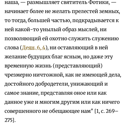
наша, — размышляет святитель Фотики, —
начинает более не желать прелестей земных,
то тогда, большей частью, подкрадывается к
ней какой-то унылый образ мыслей, ни
позволяющий ей охотно служить служению
слова (
Деян. 6, 4
), ни оставляющий в ней
желание будущих благ ясным, но даже эту
временную жизнь (представляющий)
чрезмерно ничтожной, как не имеющей дела,
достойного добродетели, унижающий и
самое знание, представляя оное или как
данное уже и многим другим или как ничего
совершенного не обещающее нам" [1, с. 269–
275].