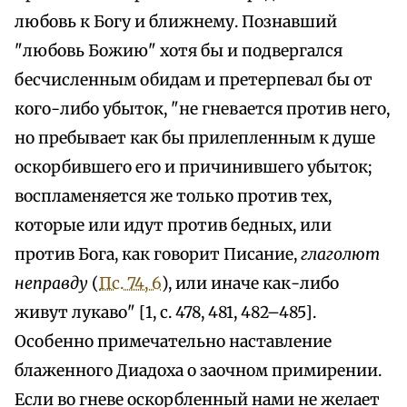
любовь к Богу и ближнему. Познавший
"любовь Божию" хотя бы и подвергался
бесчисленным обидам и претерпевал бы от
кого-либо убыток, "не гневается против него,
но пребывает как бы прилепленным к душе
оскорбившего его и причинившего убыток;
воспламеняется же только против тех,
которые или идут против бедных, или
против Бога, как говорит Писание,
глаголют
неправду
(
Пс. 74, 6
), или иначе как-либо
живут лукаво" [1, с. 478, 481, 482–485].
Особенно примечательно наставление
блаженного Диадоха о заочном примирении.
Если во гневе оскорбленный нами не желает