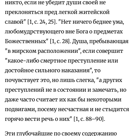
никто, если не убедит души своей не
преклоняться пред легкой житейской
славой" [1, с. 24, 25]. "Нет ничего беднее ума,
любомудрствующего вне Бога о предметах
Божественных" [1, с. 28]. Душа, пребывающая
"в мирском расположении", если совершит
"какое-либо смертное преступление или
достойное сильного наказания", то
почувствует это, но лишь слегка, "а других
преступлений не в состоянии и замечать, но
даже часто считает их как бы некоторыми
подвигами, посему несчастная и не стыдится
горячо вести речь о них" [1, с. 88–90].
Эти глубочайшие по своему содержанию