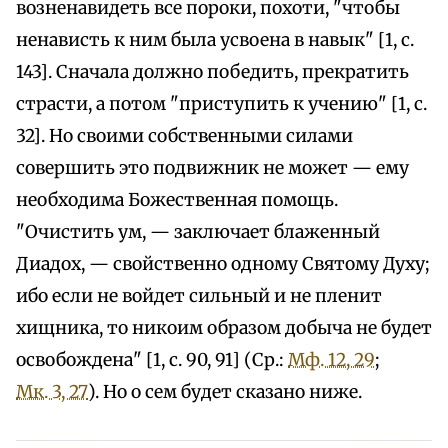
возненавидеть все пороки, похоти, "чтобы
ненависть к ним была усвоена в навык" [1, с.
143]. Сначала должно победить, прекратить
страсти, а потом "приступить к учению" [1, с.
32]. Но своими собственными силами
совершить это подвижник не может — ему
необходима Божественная помощь.
"Очистить ум, — заключает блаженный
Диадох, — свойственно одному Святому Духу;
ибо если не войдет сильный и не пленит
хищника, то никоим образом добыча не будет
освобождена" [1, с. 90, 91] (Ср.:
Мф. 12, 29
;
Мк. 3, 27
). Но о сем будет сказано ниже.