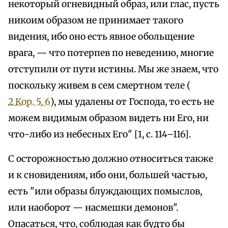
некоторый огневидный образ, или глас, пусть
никоим образом не принимает такого
видения, ибо оно есть явное обольщение
врага, — что потерпев по неведению, многие
отступили от пути истины. Мы же знаем, что
поскольку живем в сем смертном теле (
2 Кор. 5, 6
), мы удалены от Господа, то есть не
можем видимым образом видеть ни Его, ни
что-либо из небесных Его" [1, с. 114–116].
С осторожностью должно относиться также
и к сновидениям, ибо они, большей частью,
есть "или образы блуждающих помыслов,
или наоборот — насмешки демонов".
Опасаться, что, соблюдая как будто бы