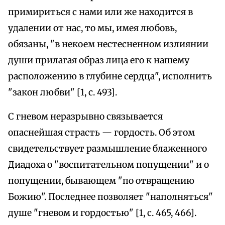
примириться с нами или же находится в
удалении от нас, то мы, имея любовь,
обязаны, "в некоем нестесненном излиянии
души прилагая образ лица его к нашему
расположению в глубине сердца", исполнить
"закон любви" [1, с. 493].
С гневом неразрывно связывается
опаснейшая страсть — гордость. Об этом
свидетельствует размышление блаженного
Диадоха о "воспитательном попущении" и о
попущении, бывающем "по отвращению
Божию". Последнее позволяет "наполняться"
душе "гневом и гордостью" [1, с. 465, 466].