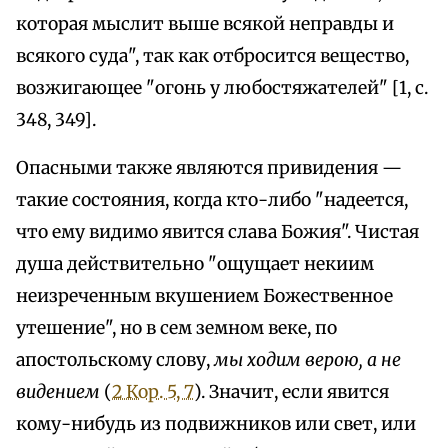
которая мыслит выше всякой неправды и
всякого суда", так как отбросится вещество,
возжигающее "огонь у любостяжателей" [1, с.
348, 349].
Опасными также являются привидения —
такие состояния, когда кто-либо "надеется,
что ему видимо явится слава Божия". Чистая
душа действительно "ощущает некиим
неизреченным вкушением Божественное
утешение", но в сем земном веке, по
апостольскому слову,
мы ходим верою, а не
видением
(
2 Кор. 5, 7
). Значит, если явится
кому-нибудь из подвижников или свет, или