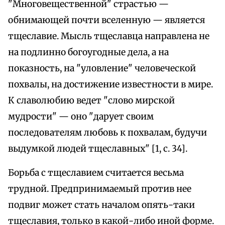
"Многовещественной" страстью —
обнимающей почти вселенную — является
тщеславие. Мысль тщеславца направлена не
на подлинно богоугодные дела, а на
показность, на "уловление" человеческой
похвалы, на достижение известности в мире.
К славолюбию ведет "слово мирской
мудрости" — оно "дарует своим
последователям любовь к похвалам, будучи
выдумкой людей тщеславных" [1, с. 34].
Борьба с тщеславием считается весьма
трудной. Предпринимаемый против нее
подвиг может стать началом опять-таки
тщеславия, только в какой-либо иной форме.