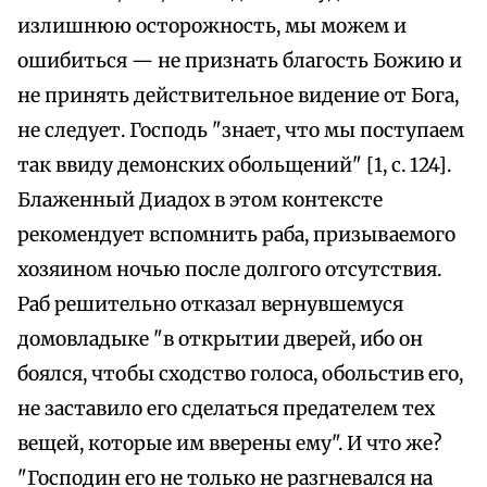
излишнюю осторожность, мы можем и
ошибиться — не признать благость Божию и
не принять действительное видение от Бога,
не следует. Господь "знает, что мы поступаем
так ввиду демонских обольщений" [1, с. 124].
Блаженный Диадох в этом контексте
рекомендует вспомнить раба, призываемого
хозяином ночью после долгого отсутствия.
Раб решительно отказал вернувшемуся
домовладыке "в открытии дверей, ибо он
боялся, чтобы сходство голоса, обольстив его,
не заставило его сделаться предателем тех
вещей, которые им вверены ему". И что же?
"Господин его не только не разгневался на