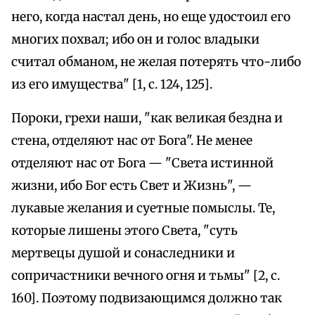
него, когда настал день, но еще удостоил его
многих похвал; ибо он и голос владыки
считал обманом, не желая потерять что-либо
из его имущества" [1, с. 124, 125].
Пороки, грехи наши, "как великая бездна и
стена, отделяют нас от Бога". Не менее
отделяют нас от Бога — "Света истинной
жизни, ибо Бог есть Свет и Жизнь", —
лукавые желания и суетные помыслы. Те,
которые лишены этого Света, "суть
мертвецы душой и сонаследники и
сопричастники вечного огня и тьмы" [2, с.
160]. Поэтому подвизающимся должно так