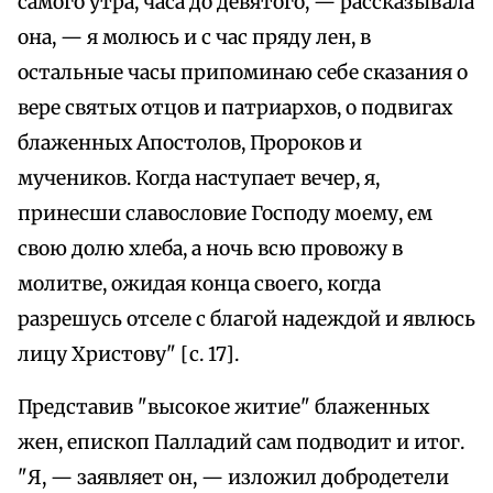
самого утра, часа до девятого, — рассказывала
она, — я молюсь и с час пряду лен, в
остальные часы припоминаю себе сказания о
вере святых отцов и патриархов, о подвигах
блаженных Апостолов, Пророков и
мучеников. Когда наступает вечер, я,
принесши славословие Господу моему, ем
свою долю хлеба, а ночь всю провожу в
молитве, ожидая конца своего, когда
разрешусь отселе с благой надеждой и явлюсь
лицу Христову" [с. 17].
Представив "высокое житие" блаженных
жен, епископ Палладий сам подводит и итог.
"Я, — заявляет он, — изложил добродетели