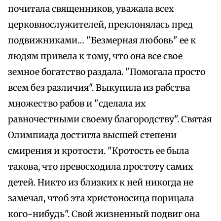
почитала священников, уважала всех
церковнослужителей, преклонялась пред
подвижниками… "Безмерная любовь" ее к
людям привела к тому, что она все свое
земное богатство раздала. "Помогала просто
всем без различия". Выкупила из рабства
множество рабов и "сделала их
равночестными своему благородству". Святая
Олимпиада достигла высшей степени
смирения и кротости. "Кротость ее была
такова, что превосходила простоту самих
детей. Никто из близких к ней никогда не
замечал, чтоб эта христоносица порицала
кого-нибудь". Свой жизненный подвиг она