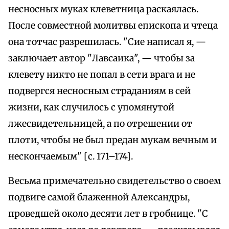
несносных муках клеветница раскаялась.
После совместной молитвы епископа и чтеца
она тотчас разрешилась. "Сие написал я, —
заключает автор "Лавсаика", — чтобы за
клевету никто не попал в сети врага и не
подвергся несносным страданиям в сей
жизни, как случилось с упомянутой
лжесвидетельницей, а по отрешении от
плоти, чтобы не был предан мукам вечным и
нескончаемым" [с. 171–174].
Весьма примечательно свидетельство о своем
подвиге самой блаженной Александры,
проведшей около десяти лет в гробнице. "С