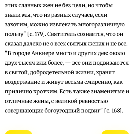
этих славных жен не без цели, но чтобы
знали мы, что из разных случаев, если
захотим, можно извлекать многоразличную
пользу" [с. 179]. Святитель сознается, что он
сказал далеко не о всех святых женах и не все.
"В городе Анкиере много и других дев: около
двух тысяч или более, — все они подвизаются
в святой, добродетельной жизни, хранят
воздержание и живут весьма смиренно, как
прилично кротким. Есть также знаменитые и
отличные жены, с великой ревностью
совершающие богоугодный подвиг" [с. 168].