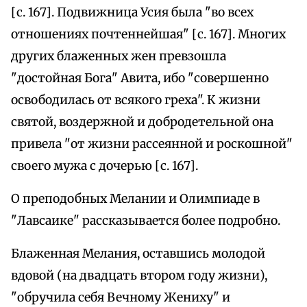
[с. 167]. Подвижница Усия была "во всех
отношениях почтеннейшая" [с. 167]. Многих
других блаженных жен превзошла
"достойная Бога" Авита, ибо "совершенно
освободилась от всякого греха". К жизни
святой, воздержной и добродетельной она
привела "от жизни рассеянной и роскошной"
своего мужа с дочерью [с. 167].
О преподобных Мелании и Олимпиаде в
"Лавсаике" рассказывается более подробно.
Блаженная Мелания, оставшись молодой
вдовой (на двадцать втором году жизни),
"обручила себя Вечному Жениху" и