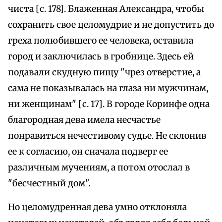
чиста [с. 178]. Блаженная Александра, чтобы
сохранить свое целомудрие и не допустить до
греха полюбившего ее человека, оставила
город и заключилась в гробнице. Здесь ей
подавали скудную пищу "чрез отверстие, а
сама не показывалась на глаза ни мужчинам,
ни женщинам" [с. 17]. В городе Коринфе одна
благородная дева имела несчастье
понравиться нечестивому судье. Не склонив
ее к согласию, он сначала подверг ее
различным мучениям, а потом отослал в
"бесчестный дом".
Но целомудренная дева умно отклоняла