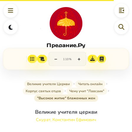
Предание.Ру
−
+
110%
Великие учителя Церкви
Читать онлайн
Корпус святых отцов
Чему учит "Лавсаик"
"Высокое житие" блаженных жен
Великие учителя церкви
Скурат, Константин Ефимович