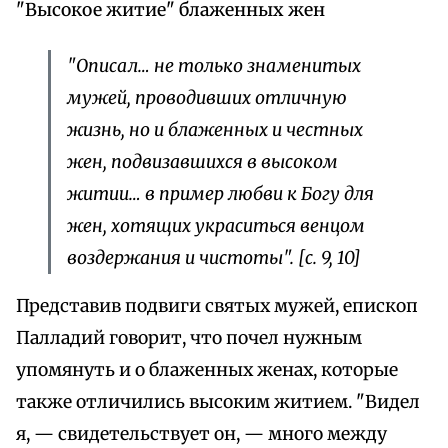
"Высокое житие" блаженных жен
"Описал… не только знаменитых
мужей, проводивших отличную
жизнь, но и блаженных и честных
жен, подвизавшихся в высоком
житии… в пример любви к Богу для
жен, хотящих украситься венцом
воздержания и чистоты".
[с. 9, 10]
Представив подвиги святых мужей, епископ
Палладий говорит, что почел нужным
упомянуть и о блаженных женах, которые
также отличились высоким житием. "Видел
я, — свидетельствует он, — много между