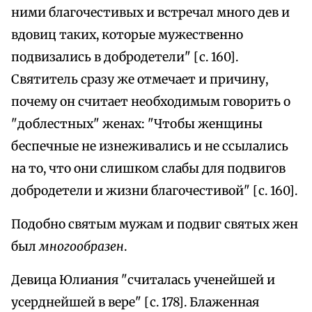
ними благочестивых и встречал много дев и
вдовиц таких, которые мужественно
подвизались в добродетели" [с. 160].
Святитель сразу же отмечает и причину,
почему он считает необходимым говорить о
"доблестных" женах: "Чтобы женщины
беспечные не изнеживались и не ссылались
на то, что они слишком слабы для подвигов
добродетели и жизни благочестивой" [с. 160].
Подобно святым мужам и подвиг святых жен
был
многообразен
.
Девица Юлиания "считалась ученейшей и
усерднейшей в вере" [с. 178]. Блаженная