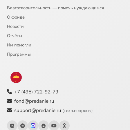
Благотворительность — помочь нуждающимся
О фонде
Новости
Отчёты
Им помогли
Программы
+7 (495) 722-92-79
fond@predanie.ru
support@predanie.ru
(техн.вопросы)