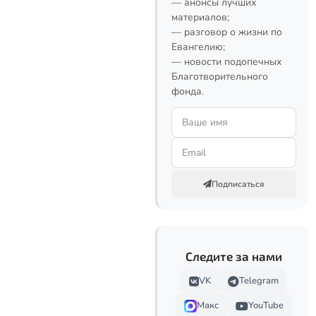
— анонсы лучших
материалов;
— разговор о жизни по
Евангелию;
— новости подопечных
Благотворительного
фонда.
Подписаться
Следите за нами
VK
Telegram
Макс
YouTube