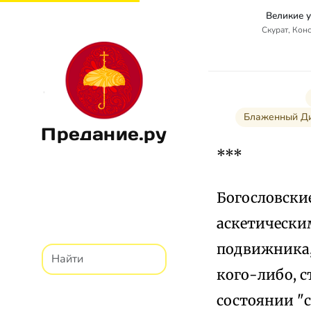
Великие 
Скурат, Кон
Блаженный Ди
Предание.ру
***
Богословски
аскетически
подвижника, 
кого-либо, с
состоянии "с