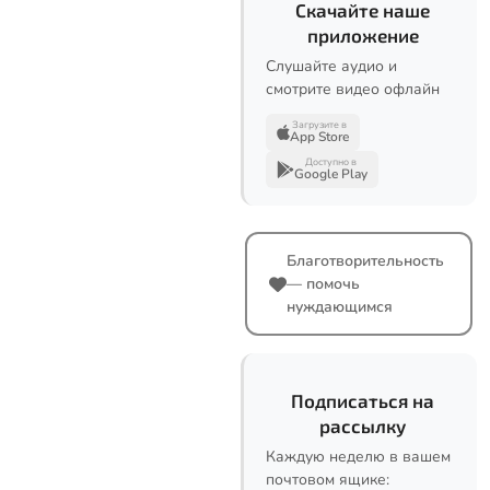
Скачайте наше
приложение
Слушайте аудио и
смотрите видео офлайн
Загрузите в
App Store
Доступно в
Google Play
Благотворительность
— помочь
нуждающимся
Подписаться на
рассылку
Каждую неделю в вашем
почтовом ящике: