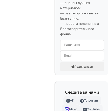
— анонсы лучших
материалов;
— разговор о жизни по
Евангелию;
— новости подопечных
Благотворительного
фонда.
Подписаться
Следите за нами
VK
Telegram
Макс
YouTube