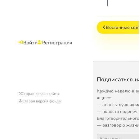
Восточные свя
Войти
Регистрация
Подписаться н
Каждую неделю в в
Старая версия сайта
ящике:
Старая версия фонда
— анонсы лучших м
— новости подопеч
Благотворительного
— разговор о жизни