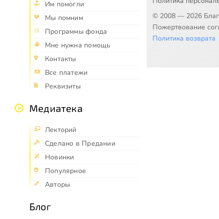
Политика персонал
Им помогли
© 2008 — 2026 Бла
Мы помним
Пожертвование согл
Программы фонда
Политика возврата
Мне нужна помощь
Контакты
Все платежи
Реквизиты
Медиатека
Лекторий
Сделано в Предании
Новинки
Популярное
Авторы
Блог