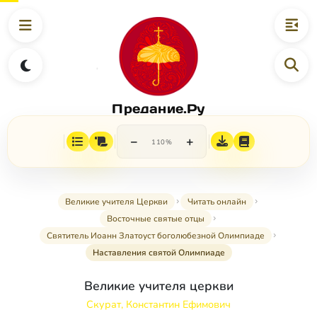
Предание.Ру
−
+
110%
Великие учителя Церкви
Читать онлайн
Восточные святые отцы
Святитель Иоанн Златоуст боголюбезной Олимпиаде
Наставления святой Олимпиаде
Великие учителя церкви
Скурат, Константин Ефимович