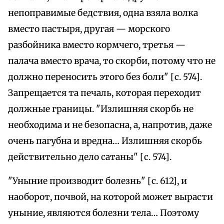
непоправимые бедствия, одна взяла волка
вместо пастыря, другая — морского
разбойника вместо кормчего, третья —
палача вместо врача, то скорби, потому что не
должно переносить этого без боли" [с. 574].
Запрещается та печаль, которая переходит
должные границы. "Излишняя скорбь не
необходима и не безопасна, а, напротив, даже
очень пагубна и вредна… Излишняя скорбь
действительно дело сатаны" [с. 574].
"Уныние производит болезнь" [с. 612], и
наоборот, почвой, на которой может вырасти
уныние, являются болезни тела… Поэтому