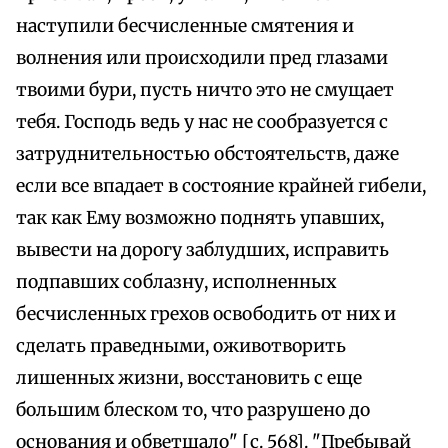
наступили бесчисленные смятения и
волнения или происходили пред глазами
твоими бури, пусть ничто это не смущает
тебя. Господь ведь у нас не сообразуется с
затруднительностью обстоятельств, даже
если все впадает в состояние крайней гибели,
так как Ему возможно поднять упавших,
вывести на дорогу заблудших, исправить
подпавших соблазну, исполненных
бесчисленных грехов освободить от них и
сделать праведными, оживотворить
лишенных жизни, восстановить с еще
большим блеском то, что разрушено до
основания и обветшало" [с. 568]. "Пребывай