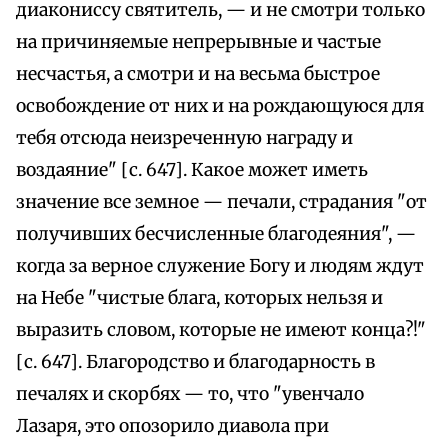
диакониссу святитель, — и не смотри только
на причиняемые непрерывные и частые
несчастья, а смотри и на весьма быстрое
освобождение от них и на рождающуюся для
тебя отсюда неизреченную награду и
воздаяние" [с. 647]. Какое может иметь
значение все земное — печали, страдания "от
получивших бесчисленные благодеяния", —
когда за верное служение Богу и людям ждут
на Небе "чистые блага, которых нельзя и
выразить словом, которые не имеют конца?!"
[с. 647]. Благородство и благодарность в
печалях и скорбях — то, что "увенчало
Лазаря, это опозорило диавола при