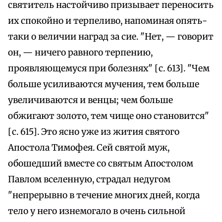
святитель настойчиво призывает переносить
их спокойно и терпеливо, напоминая опять-
таки о величии наград за сие. "Нет, — говорит
он, — ничего равного терпению,
проявляющемуся при болезнях" [с. 613]. "Чем
больше усиливаются мучения, тем больше
увеличиваются и венцы; чем больше
обжигают золото, тем чище оно становится"
[с. 615]. Это ясно уже из жития святого
Апостола Тимофея. Сей святой муж,
обошедший вместе со святым Апостолом
Павлом вселенную, страдал недугом
"непрерывно в течение многих дней, когда
тело у него изнемогало в очень сильной