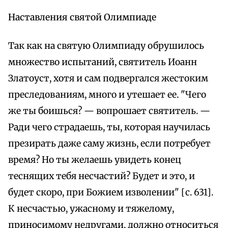
Наставления святой Олимпиаде
Так как на святую Олимпиаду обрушилось
множество испытаний, святитель Иоанн
Златоуст, хотя и сам подвергался жестоким
преследованиям, много и утешает ее. "Чего
же ты боишься? — вопрошает святитель. —
Ради чего страдаешь, ты, которая научилась
презирать даже саму жизнь, если потребует
время? Но ты желаешь увидеть конец
теснящих тебя несчастий? Будет и это, и
будет скоро, при Божием изволении" [с. 631].
К несчастью, ужасному и тяжелому,
приносимому недругами, должно относиться