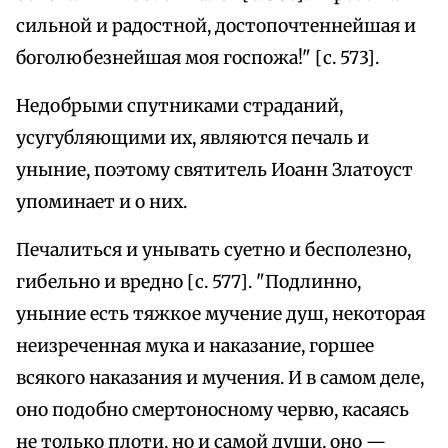
сильной и радостной, достопочтеннейшая и
боголюбезнейшая моя госпожа!" [с. 573].
Недобрыми спутниками страданий,
усугубляющими их, являются печаль и
уныние, поэтому святитель Иоанн Златоуст
упоминает и о них.
Печалиться и унывать суетно и бесполезно,
гибельно и вредно [с. 577]. "Подлинно,
уныние есть тяжкое мучение душ, некоторая
неизреченная мука и наказание, горшее
всякого наказания и мучения. И в самом деле,
оно подобно смертоносному червю, касаясь
не только плоти, но и самой души, оно —