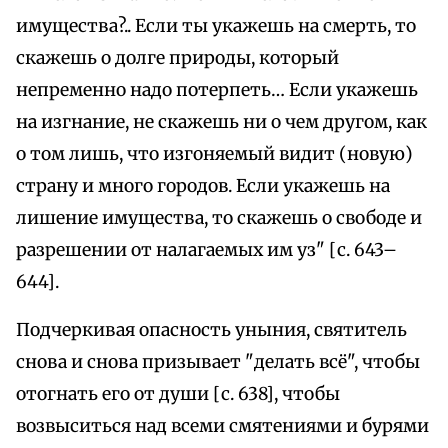
имущества?.. Если ты укажешь на смерть, то
скажешь о долге природы, который
непременно надо потерпеть… Если укажешь
на изгнание, не скажешь ни о чем другом, как
о том лишь, что изгоняемый видит (новую)
страну и много городов. Если укажешь на
лишение имущества, то скажешь о свободе и
разрешении от налагаемых им уз" [с. 643–
644].
Подчеркивая опасность уныния, святитель
снова и снова призывает "делать всё", чтобы
отогнать его от души [с. 638], чтобы
возвыситься над всеми смятениями и бурями