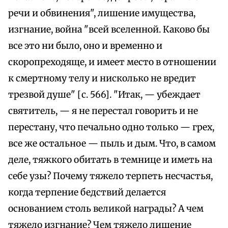
речи и обвинения", лишение имущества,
изгнание, война "всей вселенной. Каково бы
все это ни было, оно и временно и
скоропреходяще, и имеет место в отношении
к смертному телу и нисколько не вредит
трезвой душе" [с. 566]. "Итак, — убеждает
святитель, — я не перестал говорить и не
перестану, что печально одно только — грех,
все же остальное — пыль и дым. Что, в самом
деле, тяжкого обитать в темнице и иметь на
себе узы? Почему тяжело терпеть несчастья,
когда терпение бедствий делается
основанием столь великой награды? А чем
тяжело изгнание? Чем тяжело лишение