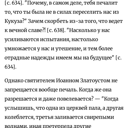
[с. 634]. "Почему, в самом деле, тебя печалит
то, что ты была не в силах переселить нас из
Кукуза?" Зачем скорбеть из-за того, что ведет
к вечной славе?! [с. 638]. "Насколько у нас
усиливаются испытания, настолько
умножается у нас и утешение, и тем более
отрадные надежды имеем мы на будущее" [с.
634].
Однако святителем Иоанном Златоустом не
запрещается вообще печаль. Когда же она
разрешается и даже повелевается? — "Когда
услышишь, что одна из церквей пала, а другая
колеблется, третья заливается свирепыми
волнами, иная претерпела другие