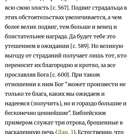
всю свою злость [с. 567]. Подвиг страдальца в
этих обстоятельствах увеличивается, а чем
более велик подвиг, тем больше и венец и
блистательнее награда. Да будет тебе это
утешением в ожидании [с. 589]. Но великую
выгоду от страданий получает лишь тот, кто
переносит их благородно и кротко, за все
прославляя Бога [с. 600]. При таком
отношении к ним Бог "может произвести не
только те блага, каких мы ожидаем и
надеемся (получить), но и гораздо большие и
бесконечно ценнейшие". Библейским
примером служат три отрока, брошенные в
раскаленную печь (
Дан. 3
). Естественно, что