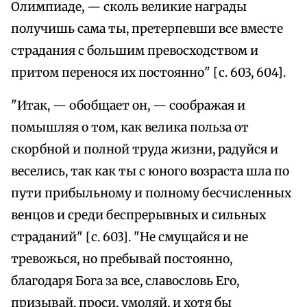
Олимпиаде, — сколь великие награды
получишь сама ты, претерпевши все вместе
страдания с большим превосходством и
притом перенося их постоянно" [с. 603, 604].
"Итак, — обобщает он, — соображая и
помышляя о том, как велика польза от
скорбной и полной труда жизни, радуйся и
веселись, так как ты с юного возраста шла по
пути прибыльному и полному бесчисленных
венцов и среди беспрерывных и сильных
страданий" [с. 603]. "Не смущайся и не
тревожься, но пребывай постоянно,
благодаря Бога за все, славословь Его,
призывай, проси, умоляй, и хотя бы