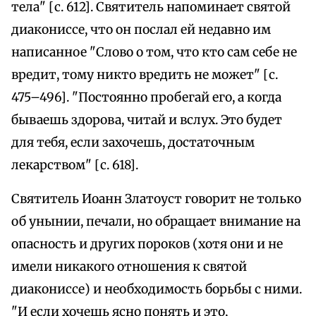
тела" [с. 612]. Святитель напоминает святой
диакониссе, что он послал ей недавно им
написанное "Слово о том, что кто сам себе не
вредит, тому никто вредить не может" [с.
475–496]. "Постоянно пробегай его, а когда
бываешь здорова, читай и вслух. Это будет
для тебя, если захочешь, достаточным
лекарством" [с. 618].
Святитель Иоанн Златоуст говорит не только
об унынии, печали, но обращает внимание на
опасность и других пороков (хотя они и не
имели никакого отношения к святой
диакониссе) и необходимость борьбы с ними.
"И если хочешь ясно понять и это,