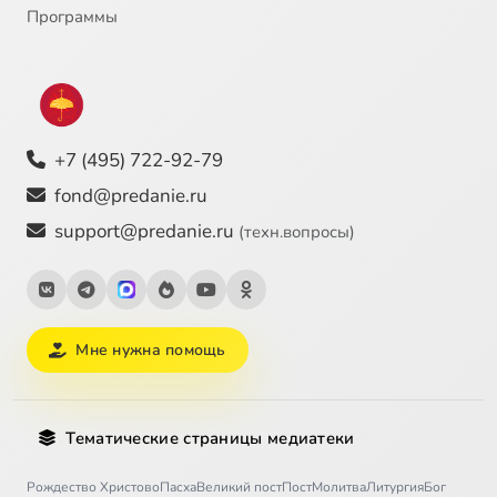
Программы
+7 (495) 722-92-79
fond@predanie.ru
support@predanie.ru
(техн.вопросы)
Мне нужна помощь
Тематические страницы медиатеки
Рождество Христово
Пасха
Великий пост
Пост
Молитва
Литургия
Бог