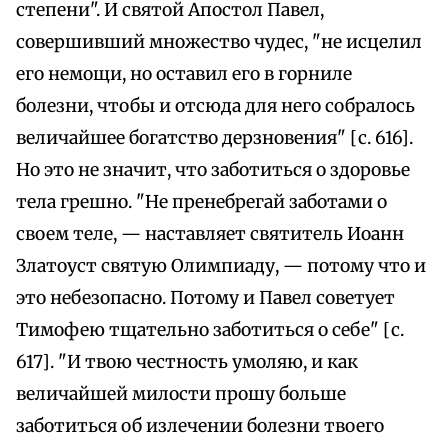
степени". И святой Апостол Павел,
совершивший множество чудес, "не исцелил
его немощи, но оставил его в горниле
болезни, чтобы и отсюда для него собралось
величайшее богатство дерзновения" [с. 616].
Но это не значит, что заботиться о здоровье
тела грешно. "Не пренебрегай заботами о
своем теле, — наставляет святитель Иоанн
Златоуст святую Олимпиаду, — потому что и
это небезопасно. Потому и Павел советует
Тимофею тщательно заботиться о себе" [с.
617]. "И твою честность умоляю, и как
величайшей милости прошу больше
заботиться об излечении болезни твоего