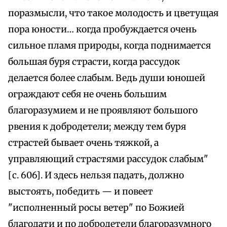
поразмысли, что такое молодость и цветущая
пора юности… когда пробуждается очень
сильное пламя природы, когда поднимается
большая буря страсти, когда рассудок
делается более слабым. Ведь души юношей
ограждают себя не очень большим
благоразумием и не проявляют большого
рвения к добродетели; между тем буря
страстей бывает очень тяжкой, а
управляющий страстями рассудок слабым"
[с. 606]. И здесь нельзя падать, должно
выстоять, победить — и повеет
"исполненный росы ветер" по Божией
благодати и по добродетели благоразумного