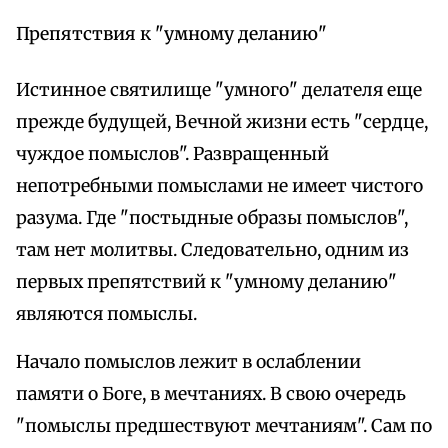
Препятствия к "умному деланию"
Истинное святилище "умного" делателя еще
прежде будущей, Вечной жизни есть "сердце,
чуждое помыслов". Развращенный
непотребными помыслами не имеет чистого
разума. Где "постыдные образы помыслов",
там нет молитвы. Следовательно, одним из
первых препятствий к "умному деланию"
являются помыслы.
Начало помыслов лежит в ослаблении
памяти о Боге, в мечтаниях. В свою очередь
"помыслы предшествуют мечтаниям". Сам по