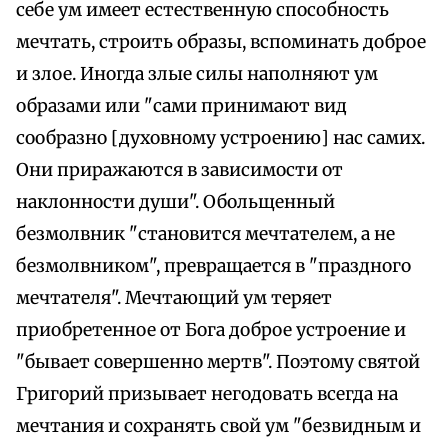
себе ум имеет естественную способность
мечтать, строить образы, вспоминать доброе
и злое. Иногда злые силы наполняют ум
образами или "сами принимают вид
сообразно [духовному устроению] нас самих.
Они приражаются в зависимости от
наклонности души". Обольщенный
безмолвник "становится мечтателем, а не
безмолвником", превращается в "праздного
мечтателя". Мечтающий ум теряет
приобретенное от Бога доброе устроение и
"бывает совершенно мертв". Поэтому святой
Григорий призывает негодовать всегда на
мечтания и сохранять свой ум "безвидным и