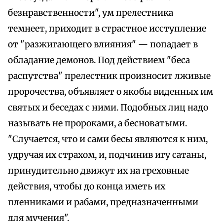
безнравственности", ум прелестника
темнеет, приходит в страстное исступление
от "разжигающего влияния" — попадает в
обладание демонов. Под действием "беса
распутства" прелестник произносит лживые
пророчества, объявляет о якобы виденных им
святых и беседах с ними. Подобных лиц надо
называть не пророками, а бесноватыми.
"Случается, что и сами бесы являются к ним,
удручая их страхом, и, подчинив игу сатаны,
принудительно движут их на греховные
действия, чтобы до конца иметь их
пленниками и рабами, предназначенными
для мучения".