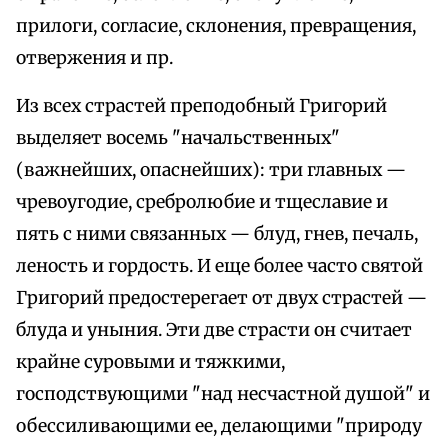
прилоги, согласие, склонения, превращения,
отвержения и пр.
Из всех страстей преподобный Григорий
выделяет восемь "начальственных"
(важнейших, опаснейших): три главных —
чревоугодие, сребролюбие и тщеславие и
пять с ними связанных — блуд, гнев, печаль,
леность и гордость. И еще более часто святой
Григорий предостерегает от двух страстей —
блуда и уныния. Эти две страсти он считает
крайне суровыми и тяжкими,
господствующими "над несчастной душой" и
обессиливающими ее, делающими "природу