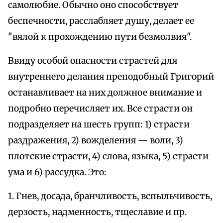
самолюбие. Обычно оно способствует
беспечности, расслабляет душу, делает ее
"вялой к прохождению пути безмолвия".
Ввиду особой опасности страстей для
внутреннего делания преподобный Григорий
останавливает на них должное внимание и
подробно перечисляет их. Все страсти он
подразделяет на шесть групп: 1) страсти
раздражения, 2) вожделения — воли, 3)
плотские страсти, 4) слова, языка, 5) страсти
ума и 6) рассудка. Это:
1. Гнев, досада, бранчливость, вспыльчивость,
дерзость, надменность, тщеславие и пр.