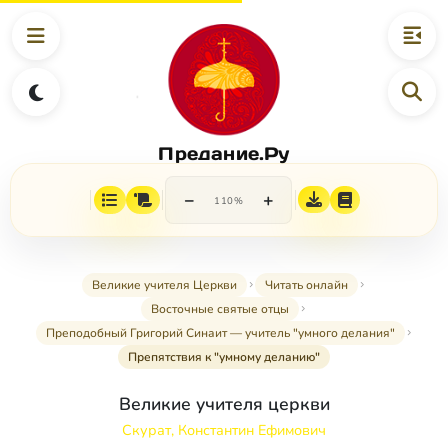
Предание.Ру
−
+
110%
Великие учителя Церкви
Читать онлайн
Восточные святые отцы
Преподобный Григорий Синаит — учитель "умного делания"
Препятствия к "умному деланию"
Великие учителя церкви
Скурат, Константин Ефимович