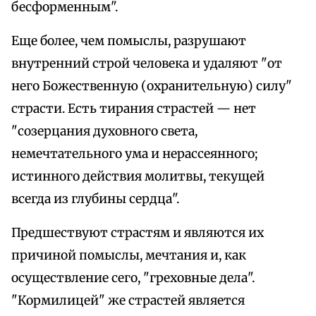
бесформенным".
Еще более, чем помыслы, разрушают
внутренний строй человека и удаляют "от
него Божественную (охранительную) силу"
страсти. Есть тирания страстей — нет
"созерцания духовного света,
немечтательного ума и нерассеянного;
истинного действия молитвы, текущей
всегда из глубины сердца".
Предшествуют страстям и являются их
причиной помыслы, мечтания и, как
осуществление сего, "греховные дела".
"Кормилицей" же страстей является