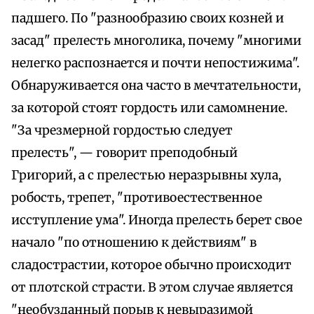
падшего. По "разнообразию своих козней и
засад" прелесть многолика, почему "многими
нелегко распознается и почти непостижима".
Обнаруживается она часто в мечтательности,
за которой стоят гордость или самомнение.
"За чрезмерной гордостью следует
прелесть", — говорит преподобный
Григорий, а с прелестью неразрывны хула,
робость, трепет, "противоестественное
исступление ума". Иногда прелесть берет свое
начало "по отношению к действиям" в
сладострастии, которое обычно происходит
от плотской страсти. В этом случае является
"необузданный порыв к невыразимой