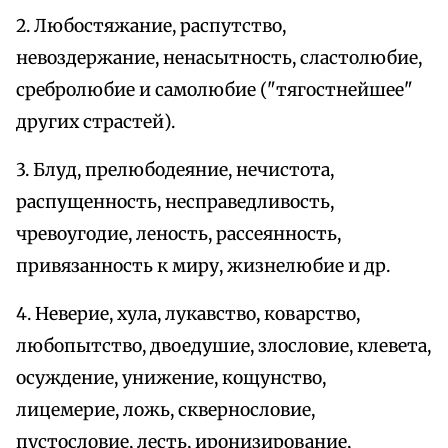
2. Любостяжание, распутство,
невоздержание, ненасытность, сластолюбие,
сребролюбие и самолюбие ("тягостнейшее"
других страстей).
3. Блуд, прелюбодеяние, нечистота,
распущенность, несправедливость,
чревоугодие, леность, рассеянность,
привязанность к миру, жизнелюбие и др.
4. Неверие, хула, лукавство, коварство,
любопытство, двоедушие, злословие, клевета,
осуждение, унижение, кощунство,
лицемерие, ложь, сквернословие,
пустословие, лесть, иронизирование,