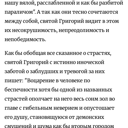
нашу вялой, расслабленной и как бы разбитой
параличом". А так как они тесно сочетаются
между собой, святой Григорий видит в этом
их несокрушимость, непреодолимость и
непобедимость.
Как бы обобщая все сказанное о страстях,
святой Григорий с истинно иноческой
заботой о заблудших и тревогой за них
пишет: "Воцарение в человеке по
беспечности хотя бы одной из названных
страстей ополчает на него весь сонм зол во
главе с гибельным неверием и опустошает
его душу, становящуюся от демонских
смущений и шума как бы вторым городом