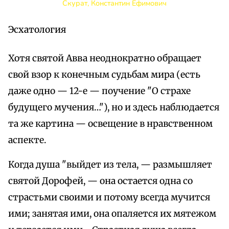
Скурат, Константин Ефимович
Эсхатология
Хотя святой Авва неоднократно обращает
свой взор к конечным судьбам мира (есть
даже одно — 12-е — поучение "О страхе
будущего мучения…"), но и здесь наблюдается
та же картина — освещение в нравственном
аспекте.
Когда душа "выйдет из тела, — размышляет
святой Дорофей, — она остается одна со
страстьми своими и потому всегда мучится
ими; занятая ими, она опаляется их мятежом