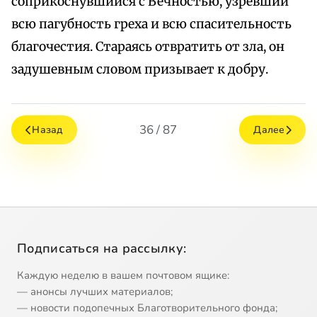
соприкоснувшийся с Вечностью, узревший
всю пагубность греха и всю спасительность
благочестия. Стараясь отвратить от зла, он
задушевным словом призывает к добру.
36 / 87
Назад
Далее
Подписаться на рассылку:
Каждую неделю в вашем почтовом ящике:
— анонсы лучших материалов;
— новости подопечных Благотворительного фонда;