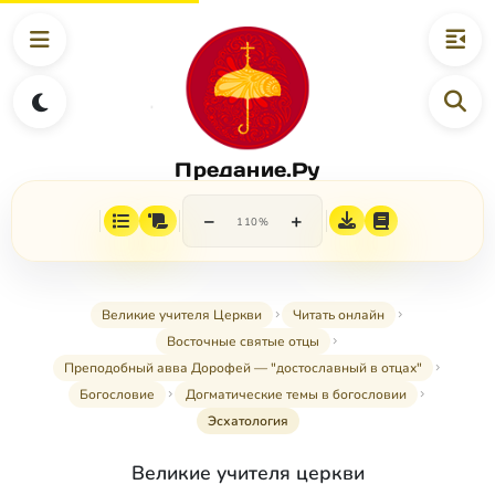
Предание.Ру
−
+
110%
Великие учителя Церкви
Читать онлайн
Восточные святые отцы
Преподобный авва Дорофей — "достославный в отцах"
Богословие
Догматические темы в богословии
Эсхатология
Великие учителя церкви