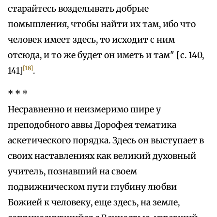
старайтесь возделывать добрые
помышления, чтобы найти их там, ибо что
человек имеет здесь, то исходит с ним
отсюда, и то же будет он иметь и там" [с. 140,
[18]
141]
.
* * *
Несравненно и неизмеримо шире у
преподобного аввы Дорофея тематика
аскетического порядка. Здесь он выступает в
своих наставлениях как великий духовный
учитель, познавший на своем
подвижническом пути глубину любви
Божией к человеку, еще здесь, на земле,