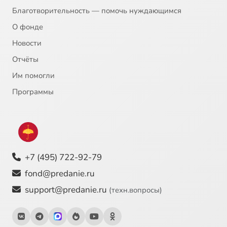
Благотворительность — помочь нуждающимся
О фонде
Новости
Отчёты
Им помогли
Программы
+7 (495) 722-92-79
fond@predanie.ru
support@predanie.ru
(техн.вопросы)