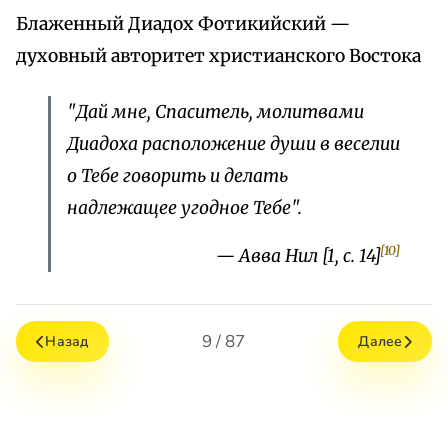
Блаженный Диадох Фотикийский —
духовный авторитет христианского Востока
"Дай мне, Спаситель, молитвами
Диадоха расположение души в веселии
о Тебе говорить и делать
надлежащее угодное Тебе".
[10]
— Авва Нил [1, с. 14]
9 / 87
Назад
Далее