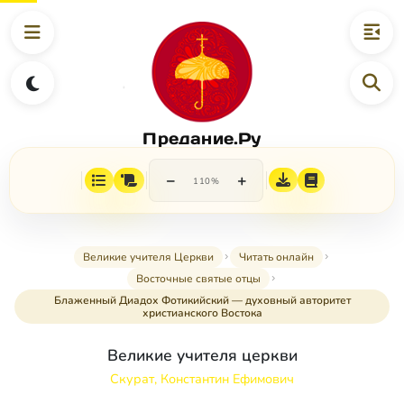
Предание.Ру
−
+
110%
Великие учителя Церкви
Читать онлайн
Восточные святые отцы
Блаженный Диадох Фотикийский — духовный авторитет
христианского Востока
Великие учителя церкви
Скурат, Константин Ефимович