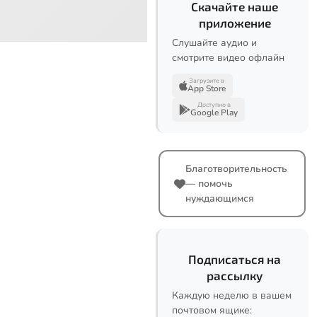
Скачайте наше
приложение
Слушайте аудио и
смотрите видео офлайн
Загрузите в
App Store
Доступно в
Google Play
Благотворительность
— помочь
нуждающимся
Подписаться на
рассылку
Каждую неделю в вашем
почтовом ящике: