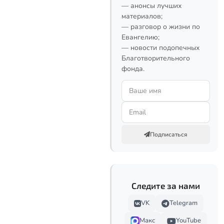
— анонсы лучших
материалов;
— разговор о жизни по
Евангелию;
— новости подопечных
Благотворительного
фонда.
Подписаться
Следите за нами
VK
Telegram
Макс
YouTube