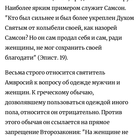
Наиболее ярким примером служит Самсон.
"Кто был сильнее и был более укреплен Духом
Святым от колыбели своей, как назорей
Самсон? Но он сам продал себя и сам, ради
женщины, не мог сохранить своей
благодати" (Эпист. 19).
Весьма строго относится святитель
Амвросий к вопросу об одежде мужчин и
женщин. К греческому обычаю,
дозволявшему пользоваться одеждой иного
пола, относится он отрицательно. Против
этого обычая он ссылается на прямое
запрещение Второзакония: "На женщине не