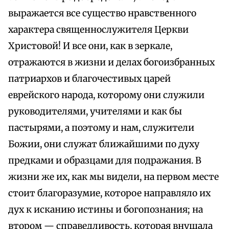
выражается все существо нравственного
характера священнослужителя Церкви
Христовой! И все они, как в зеркале,
отражаются в жизни и делах богоизбранных
патриархов и благочестивых царей
еврейского народа, которому они служили
руководителями, учителями и как бы
пастырями, а поэтому и нам, служители
Божии, они служат ближайшими по духу
предками и образцами для подражания. В
жизни же их, как мы видели, на первом месте
стоит благоразумие, которое направляло их
дух к исканию истины и богопознания; на
втором — справедливость, которая внушала