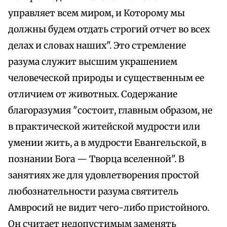
управляет всем миром, и Которому мы
должны будем отдать строгий отчет во всех
делах и словах наших". Это стремление
разума служит высшим украшением
человеческой природы и существенным ее
отличием от животных. Содержание
благоразумия "состоит, главным образом, не
в практической житейской мудрости или
умении жить, а в мудрости Евангельской, в
познании Бога — Творца вселенной". В
занятиях же для удовлетворения простой
любознательности разума святитель
Амвросий не видит чего-либо пристойного.
Он считает недопустимым заменять