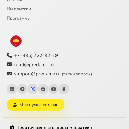
Им помогли
Программы
+7 (495) 722-92-79
fond@predanie.ru
support@predanie.ru
(техн.вопросы)
Мне нужна помощь
Тематические страницы медиатеки