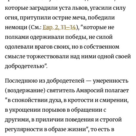
которые заградили уста львов, угасили силу
огня, притупили острие меча, победили
немощи (См.:
Евр. 2, 33–34
), "которые не
полками одерживали победы, не силой
одолевали врагов своих, но в собственном
смысле торжествовали над ними одной своей
добродетелью".
Последнюю из добродетелей — умеренность
(воздержание) святитель Амвросий полагает
"в спокойствии духа, в кротости и смирении,
в укрощении порывов в обращении с
другими, в приличии поведения и строгой
регулярности в образе жизни", то есть в