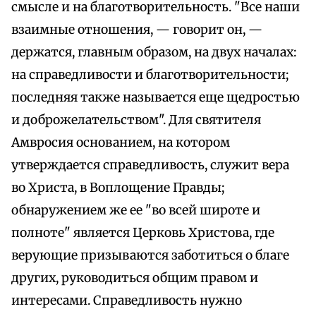
смысле и на благотворительность. "Все наши
взаимные отношения, — говорит он, —
держатся, главным образом, на двух началах:
на справедливости и благотворительности;
последняя также называется еще щедростью
и доброжелательством". Для святителя
Амвросия основанием, на котором
утверждается справедливость, служит вера
во Христа, в Воплощение Правды;
обнаружением же ее "во всей широте и
полноте" является Церковь Христова, где
верующие призываются заботиться о благе
других, руководиться общим правом и
интересами. Справедливость нужно