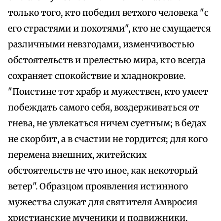
только того, кто победил ветхого человека "с
его страстями и похотями", кто не смущается
различными невзгодами, изменчивостью
обстоятельств и прелестью мира, кто всегда
сохраняет спокойствие и хладнокровие.
"Поистине тот храбр и мужествен, кто умеет
побеждать самого себя, воздерживаться от
гнева, не увлекаться ничем суетным; в бедах
не скорбит, а в счастии не гордится; для кого
перемена внешних, житейских
обстоятельств не что иное, как некоторый
ветер". Образцом проявления истинного
мужества служат для святителя Амвросия
христианские мученики и подвижники,