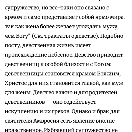
супружество, но все-таки оно связано с
ярмом и само представляет собой ярмо мира,
так как жена более желает угождать мужу,
чем Богу" (См. трактаты о девстве). Подобно
посту, девственная жизнь имеет
происхождение небесное. Девство приводит
девственниц к особой близости с Богом:
девственницы становятся храмом Божиим,
Христос для них становится главой, как муж
для жены. Девство важно и для родителей
девственников — оно содействует
искуплению и их грехов. Однако и брак для
святителя Амвросия есть явление вполне
нравственное. Избравший супружество не