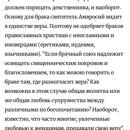
должен порицать девственника, и наоборот.
Основу для брака святитель Амвросий видит
в единстве веры. Поэтому не одобряет браков
православных христиан с инославными и
иноверцами (еретиками, иудеями,
язычниками). "Если брачный союз надлежит
освящать священническим покровом и
благословением, то как можно говорить о
браке там, где разногласит вера? Как
возможна в этом случае общая молитва или
же общая любовь супружества между
различными по богопочитанию? Наоборот,
известно, что часто многие, увлеченные
любовью к женщинам, продавали свою веру".