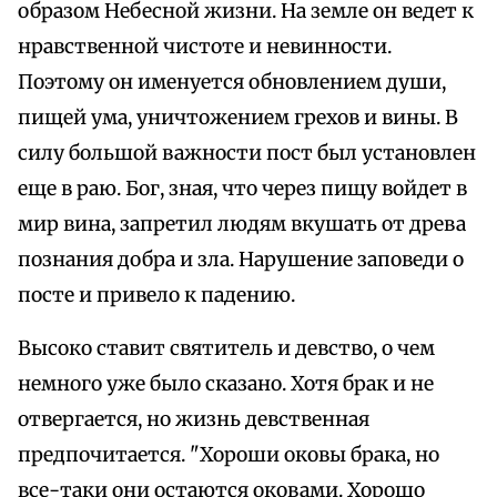
образом Небесной жизни. На земле он ведет к
нравственной чистоте и невинности.
Поэтому он именуется обновлением души,
пищей ума, уничтожением грехов и вины. В
силу большой важности пост был установлен
еще в раю. Бог, зная, что через пищу войдет в
мир вина, запретил людям вкушать от древа
познания добра и зла. Нарушение заповеди о
посте и привело к падению.
Высоко ставит святитель и девство, о чем
немного уже было сказано. Хотя брак и не
отвергается, но жизнь девственная
предпочитается. "Хороши оковы брака, но
все-таки они остаются оковами. Хорошо