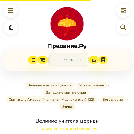
Предание.Ру
−
+
110%
Великие учителя Церкви
Читать онлайн
Западные святые отцы
Святитель Амвросий, епископ Медиоланский [22]
Богословие
Этика
Великие учителя церкви
Скурат, Константин Ефимович