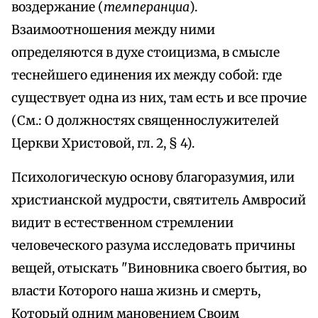
воздержание (
темперанциа
).
Взаимоотношения между ними
определяются в духе стоицизма, в смысле
теснейшего единения их между собой: где
существует одна из них, там есть и все прочие
(См.: О должностях священнослужителей
Церкви Христовой, гл. 2, § 4).
Психологическую основу благоразумия, или
христианской мудрости, святитель Амвросий
видит в естественном стремлении
человеческого разума исследовать причины
вещей, отыскать "Виновника своего бытия, во
власти Которого наша жизнь и смерть,
Который одним мановением Своим