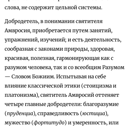
слова, не содержит цельной системы.
Добродетель, в понимании святителя
Амвросия, приобретается путем занятий,
упражнений, изучений; и есть деятельность,
сообразная с законами природы, здоровая,
красивая, полезная, гармонирующая как с
разумом человека, так и со всеобщим Разумом
— Словом Божиим. Испытывая на себе
влияние классической этики (стоицизма и
платонизма), святитель Амвросий оттеняет
четыре главные добродетели: благоразумие
(
пруденциа
), справедливость (
юстициа
),
мужество (
фортитудо
) и умеренность, или