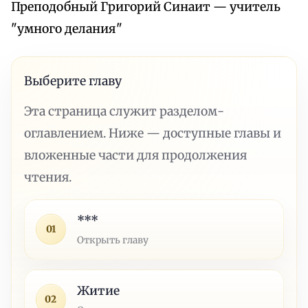
Преподобный Григорий Синаит — учитель
"умного делания"
Выберите главу
Эта страница служит разделом-
оглавлением. Ниже — доступные главы и
вложенные части для продолжения
чтения.
***
01
Открыть главу
Житие
02