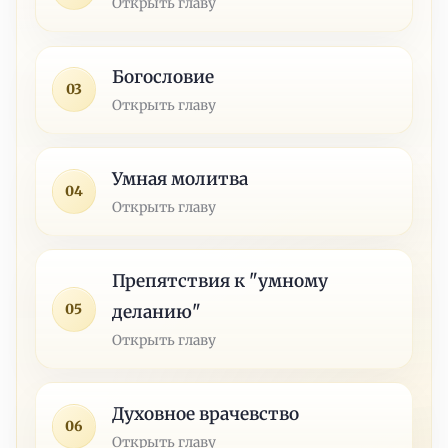
Открыть главу
Богословие
03
Открыть главу
Умная молитва
04
Открыть главу
Препятствия к "умному
05
деланию"
Открыть главу
Духовное врачевство
06
Открыть главу