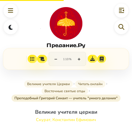
Предание.Ру
−
+
110%
Великие учителя Церкви
Читать онлайн
Восточные святые отцы
Преподобный Григорий Синаит — учитель "умного делания"
Великие учителя церкви
Скурат, Константин Ефимович